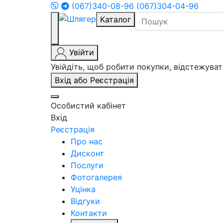
(067)340-08-96
(067)304-04-96
Каталог
Увійти
Увійдіть, щоб робити покупки, відстежув
Вхід або Реєстрація
Особистий кабінет
Вхід
Реєстрація
Про нас
Дисконт
Послуги
Фотогалерея
Уцінка
Відгуки
Контакти