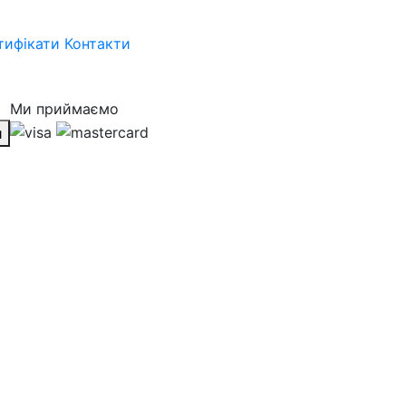
тифікати
Контакти
Ми приймаємо
и