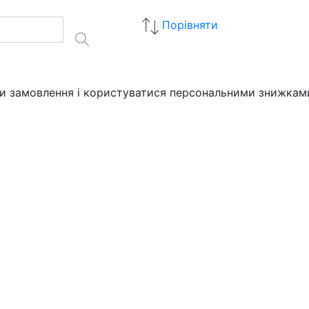
Порівняти
ати замовлення і користуватися персональними знижкам