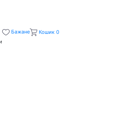
Бажане
Кошик
0
и