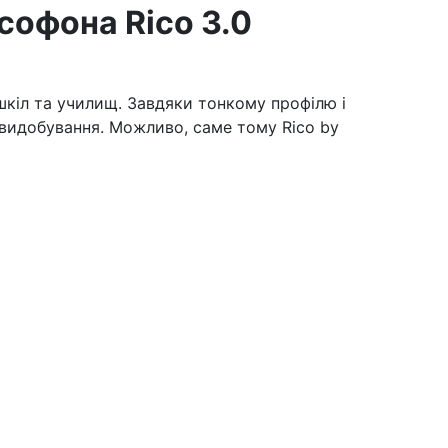
софона Rico 3.0
 шкіл та училищ. Завдяки тонкому профілю і
овидобування. Можливо, саме тому Rico by