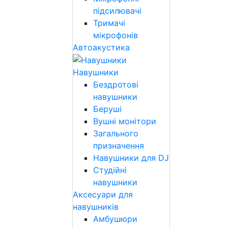
підсилювачі
Тримачі
мікрофонів
Автоакустика
Навушники
Бездротові
навушники
Беруші
Вушні монітори
Загального
призначення
Навушники для DJ
Студійні
навушники
Аксесуари для
навушників
Амбушюри