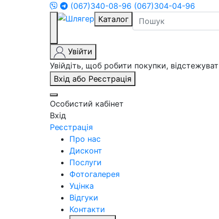
(067)340-08-96
(067)304-04-96
Каталог
Увійти
Увійдіть, щоб робити покупки, відстежув
Вхід або Реєстрація
Особистий кабінет
Вхід
Реєстрація
Про нас
Дисконт
Послуги
Фотогалерея
Уцінка
Відгуки
Контакти