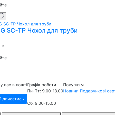
йте
G SC-TP Чохол для труби
сть
йте
у вас в пошті
Графік роботи
Покупцям
Пн-Пт: 9.00-18.00
Новини
Подарункові сер
Підписатись
Сб: 9.00-15.00