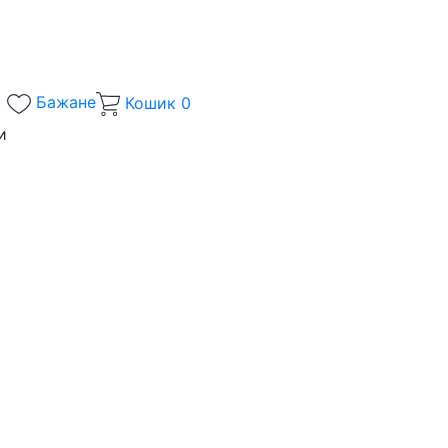
Бажане
Кошик
0
и