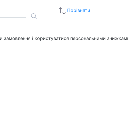
Порівняти
ати замовлення і користуватися персональними знижкам