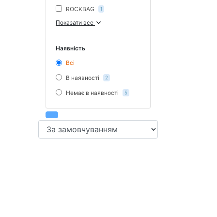
ROCKBAG
1
Показати все
Наявність
Всі
В наявності
2
Немає в наявності
5