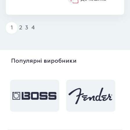
1
2
3
4
Популярні виробники