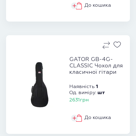
До кошика
GATOR GB-4G-
CLASSIC Чохол для
класичної гітари
1
Наявність
шт
Од. виміру:
2631грн
До кошика