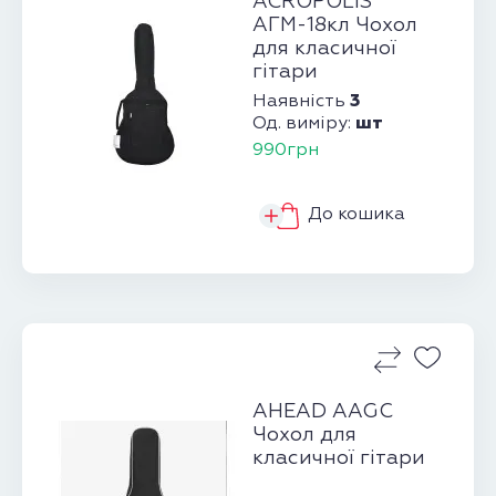
ACROPOLIS
АГМ-18кл Чохол
для класичної
гітари
3
Наявність
шт
Од. виміру:
990грн
До кошика
AHEAD AAGC
Чохол для
класичної гітари