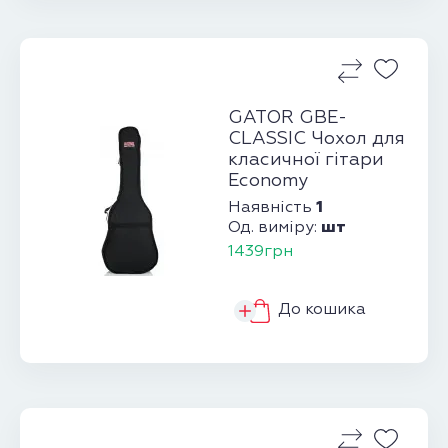
GATOR GBE-
CLASSIC Чохол для
класичної гітари
Economy
1
Наявність
шт
Од. виміру:
1439грн
До кошика