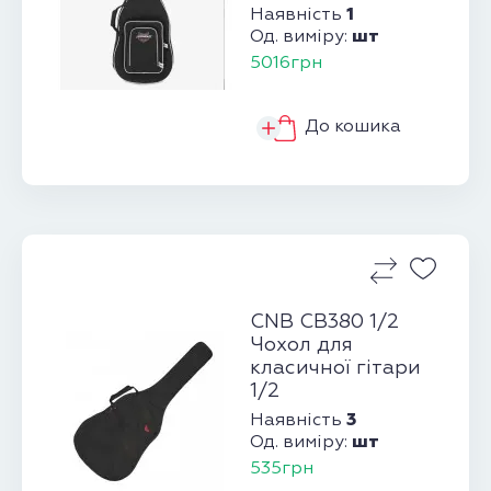
1
Наявність
шт
Од. виміру:
5016грн
До кошика
CNB CB380 1/2
Чохол для
класичної гітари
1/2
3
Наявність
шт
Од. виміру:
535грн