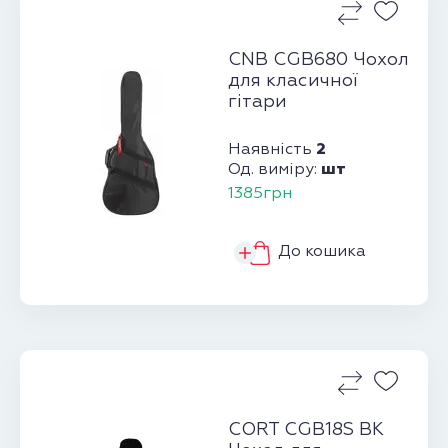
CNB CGB680 Чохол
для класичної
гітари
2
Наявність
шт
Од. виміру:
1385грн
До кошика
CORT CGB18S BK