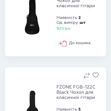
Чохол для
класичної гітари
2
Наявність
шт
Од. виміру:
921грн
До кошика
FZONE FGB-122C
Black Чохол для
класичної гітари
5
Наявність