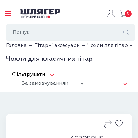
0
Головна
Гітарні аксесуари
Чохли для гітар
Чохли для класичних гітар
Фільтрувати