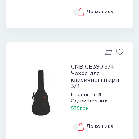
До кошика
CNB CB380 3/4
Чохол для
класичної гітари
3/4
4
Наявність
шт
Од. виміру:
575грн
До кошика