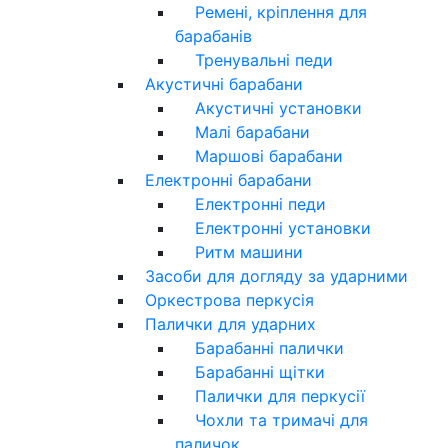
Ремені, кріплення для
барабанів
Тренувальні педи
Акустичні барабани
Акустичні установки
Малі барабани
Маршові барабани
Електронні барабани
Електронні педи
Електронні установки
Ритм машини
Засоби для догляду за ударними
Оркестрова перкусія
Палички для ударних
Барабанні палички
Барабанні щітки
Палички для перкусії
Чохли та тримачі для
паличок