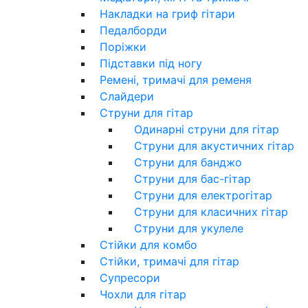
Накладки на гриф гітари
Педалборди
Поріжки
Підставки під ногу
Ремені, тримачі для ременя
Слайдери
Струни для гітар
Одинарні струни для гітар
Струни для акустичних гітар
Струни для банджо
Струни для бас-гітар
Струни для електрогітар
Струни для класичних гітар
Струни для укулеле
Стійки для комбо
Стійки, тримачі для гітар
Супресори
Чохли для гітар