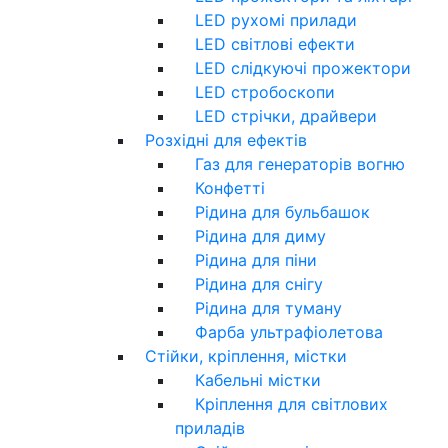
LED рухомі прилади
LED світлові ефекти
LED слідкуючі прожектори
LED стробоскопи
LED стрічки, драйвери
Розхідні для ефектів
Газ для генераторів вогню
Конфетті
Рідина для бульбашок
Рідина для диму
Рідина для піни
Рідина для снігу
Рідина для туману
Фарба ультрафіолетова
Стійки, кріплення, містки
Кабельні містки
Кріплення для світлових
приладів