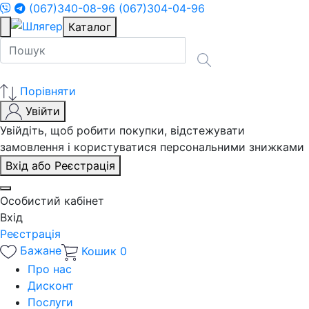
(067)340-08-96
(067)304-04-96
Каталог
Порівняти
Увійти
Увійдіть, щоб робити покупки, відстежувати
замовлення і користуватися персональними знижками
Вхід або Реєстрація
Особистий кабінет
Вхід
Реєстрація
Бажане
Кошик
0
Про нас
Дисконт
Послуги