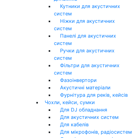
Кутники для акустичних
систем
Ніжки для акустичних
систем
Панелі для акустичних
систем
Ручки для акустичних
систем
Фільтри для акустичних
систем
Фазоінвертори
Акустичні матеріали
Фурнітура для реків, кейсів
Чохли, кейси, сумки
Для DJ обладнання
Для акустичних систем
Для кабелів
Для мікрофонів, радіосистем