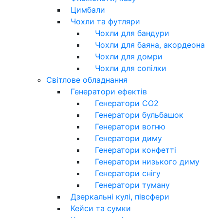
Цимбали
Чохли та футляри
Чохли для бандури
Чохли для баяна, акордеона
Чохли для домри
Чохли для сопілки
Світлове обладнання
Генератори ефектів
Генератори CO2
Генератори бульбашок
Генератори вогню
Генератори диму
Генератори конфетті
Генератори низького диму
Генератори снігу
Генератори туману
Дзеркальні кулі, півсфери
Кейси та сумки