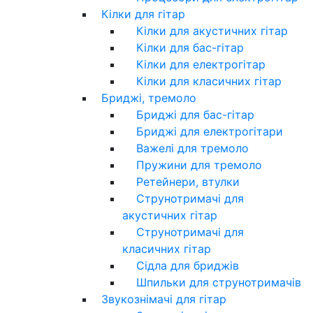
Кілки для гітар
Кілки для акустичних гітар
Кілки для бас-гітар
Кілки для електрогітар
Кілки для класичних гітар
Бриджі, тремоло
Бриджі для бас-гітар
Бриджі для електрогітари
Важелі для тремоло
Пружини для тремоло
Ретейнери, втулки
Струнотримачі для
акустичних гітар
Струнотримачі для
класичних гітар
Сідла для бриджів
Шпильки для струнотримачів
Звукознімачі для гітар