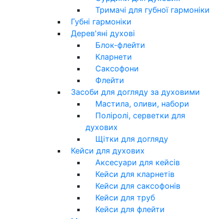
Тримачі для губної гармоніки
Губні гармоніки
Дерев'яні духові
Блок-флейти
Кларнети
Саксофони
Флейти
Засоби для догляду за духовими
Мастила, оливи, набори
Поліролі, серветки для
духових
Щітки для догляду
Кейси для духових
Аксесуари для кейсів
Кейси для кларнетів
Кейси для саксофонів
Кейси для труб
Кейси для флейти