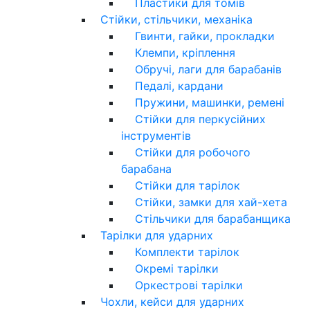
Пластики для томів
Стійки, стільчики, механіка
Гвинти, гайки, прокладки
Клемпи, кріплення
Обручі, лаги для барабанів
Педалі, кардани
Пружини, машинки, ремені
Стійки для перкусійних
інструментів
Стійки для робочого
барабана
Стійки для тарілок
Стійки, замки для хай-хета
Стільчики для барабанщика
Тарілки для ударних
Комплекти тарілок
Окремі тарілки
Оркестрові тарілки
Чохли, кейси для ударних