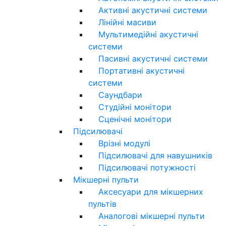
Активні акустичні системи
Лінійні масиви
Мультимедійні акустичні
системи
Пасивні акустичні системи
Портативні акустичні
системи
Саундбари
Студійні монітори
Сценічні монітори
Підсилювачі
Врізні модулі
Підсилювачі для навушників
Підсилювачі потужності
Мікшерні пульти
Аксесуари для мікшерних
пультів
Аналогові мікшерні пульти