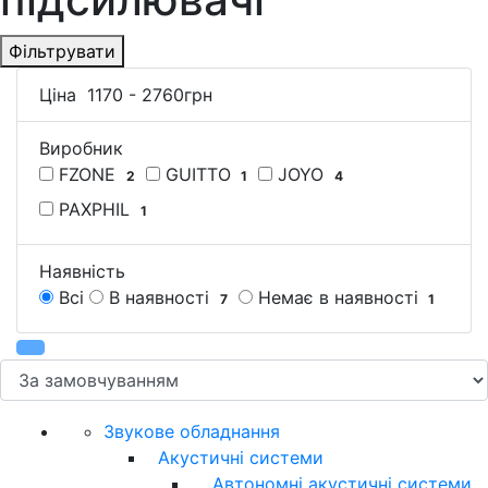
Фільтрувати
Ціна
1170
-
2760
грн
Виробник
FZONE
GUITTO
JOYO
2
1
4
PAXPHIL
1
Наявність
Всі
В наявності
Немає в наявності
7
1
Звукове обладнання
Акустичні системи
Автономні акустичні системи