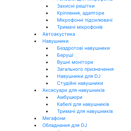
Захисні решітки
Кріплення, адаптори
Мікрофонні підсилювачі
Тримачі мікрофонів
Автоакустика
Навушники
Бездротові навушники
Беруші
Вушні монітори
Загального призначення
Навушники для DJ
Студійні навушники
Аксесуари для навушників
Амбушюри
Кабелі для навушників
Тримачі для навушників
Мегафони
Обладнання для DJ