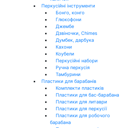
Перкусійні інструменти
Бонго, конго
Глюкофони
Джембе
Дзвіночки, Chimes
Думбек, дарбука
Кахони
Коубели
Перкусійні набори
Ручна перкусія
Тамбурини
Пластики для барабанів
Комплекти пластиків
Пластики для бас-барабана
Пластики для литаври
Пластики для перкусії
Пластики для робочого
барабана