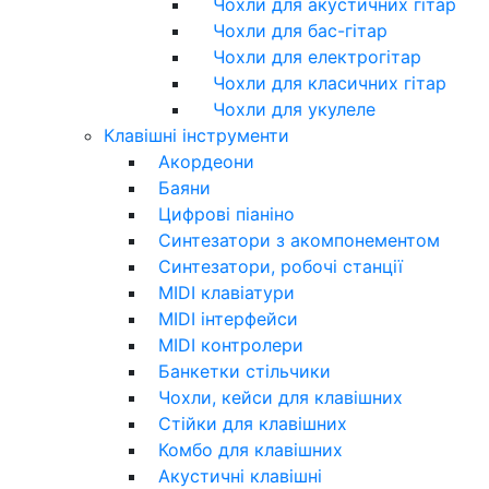
Чохли для акустичних гітар
Чохли для бас-гітар
Чохли для електрогітар
Чохли для класичних гітар
Чохли для укулеле
Клавішні інструменти
Акордеони
Баяни
Цифрові піаніно
Синтезатори з акомпонементом
Синтезатори, робочі станції
MIDI клавіатури
MIDI інтерфейси
MIDI контролери
Банкетки стільчики
Чохли, кейси для клавішних
Стійки для клавішних
Комбо для клавішних
Акустичні клавішні