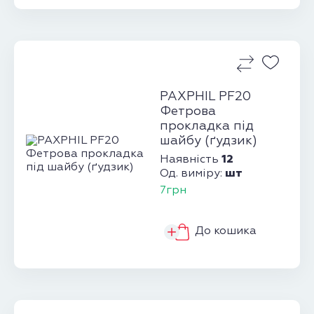
PAXPHIL PF20
Фетрова
прокладка під
шайбу (ґудзик)
12
Наявність
шт
Од. виміру:
7грн
До кошика