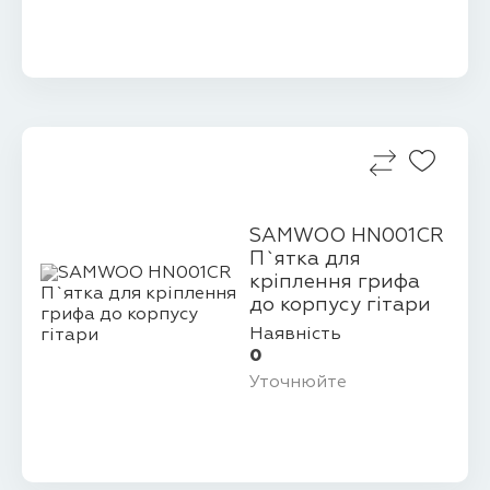
SAMWOO HN001CR
П`ятка для
кріплення грифа
до корпусу гітари
Наявність
0
Уточнюйте