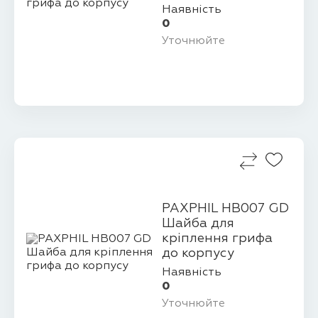
Наявність
0
Уточнюйте
PAXPHIL HB007 GD
Шайба для
кріплення грифа
до корпусу
Наявність
0
Уточнюйте