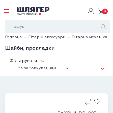
0
Головна
Гітарні аксесуари
Гітарна механіка
Шайби, прокладки
Фільтрувати