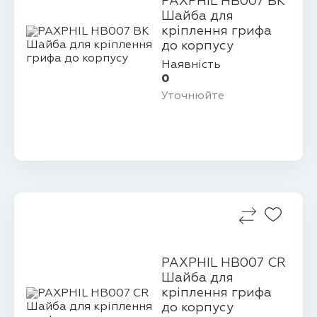
PAXPHIL HB007 BK
Шайба для
кріплення грифа
до корпусу
Наявність
0
Уточнюйте
PAXPHIL HB007 CR
Шайба для
кріплення грифа
до корпусу