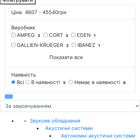
Ціна
4607
-
45540
грн
Виробник
AMPEG
CORT
EDEN
2
3
1
GALLIEN-KRUEGER
IBANEZ
2
1
Показати все
Наявність
Всі
В наявності
Немає в наявності
5
8
Звукове обладнання
Акустичні системи
Автономні акустичні системи