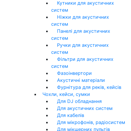
Кутники для акустичних
систем
Ніжки для акустичних
систем
Панелі для акустичних
систем
Ручки для акустичних
систем
Фільтри для акустичних
систем
Фазоінвертори
Акустичні матеріали
Фурнітура для реків, кейсів
Чохли, кейси, сумки
Для DJ обладнання
Для акустичних систем
Для кабелів
Для мікрофонів, радіосистем
Для мікшерних пультів