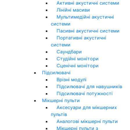
Активні акустичні системи
Лінійні масиви
Мультимедійні акустичні
системи
Пасивні акустичні системи
Портативні акустичні
системи
Саундбари
Студійні монітори
Сценічні монітори
Підсилювачі
Врізні модулі
Підсилювачі для навушників
Підсилювачі потужності
Мікшерні пульти
Аксесуари для мікшерних
пультів
Аналогові мікшерні пульти
Мікшерні пульти з