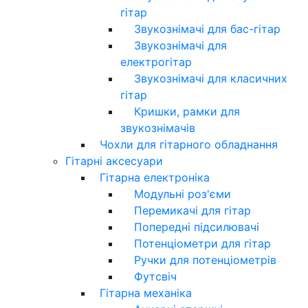
гітар
Звукознімачі для бас-гітар
Звукознімачі для
електрогітар
Звукознімачі для класичних
гітар
Кришки, рамки для
звукознімачів
Чохли для гітарного обладнання
Гітарні аксесуари
Гітарна електроніка
Модульні роз'єми
Перемикачі для гітар
Попередні підсилювачі
Потенціометри для гітар
Ручки для потенціометрів
Футсвіч
Гітарна механіка