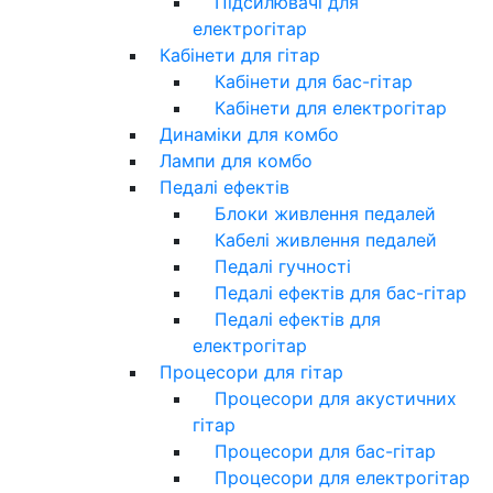
Підсилювачі для
електрогітар
Кабінети для гітар
Кабінети для бас-гітар
Кабінети для електрогітар
Динаміки для комбо
Лампи для комбо
Педалі ефектів
Блоки живлення педалей
Кабелі живлення педалей
Педалі гучності
Педалі ефектів для бас-гітар
Педалі ефектів для
електрогітар
Процесори для гітар
Процесори для акустичних
гітар
Процесори для бас-гітар
Процесори для електрогітар