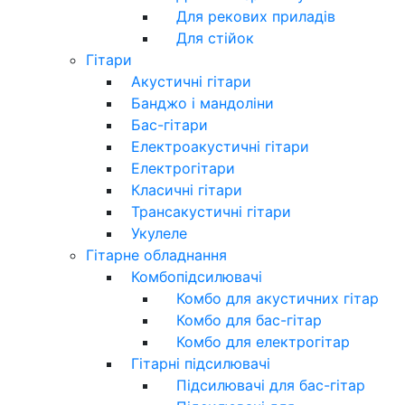
Для рекових приладів
Для стійок
Гітари
Акустичні гітари
Банджо і мандоліни
Бас-гітари
Електроакустичні гітари
Електрогітари
Класичні гітари
Трансакустичні гітари
Укулеле
Гітарне обладнання
Комбопідсилювачі
Комбо для акустичних гітар
Комбо для бас-гітар
Комбо для електрогітар
Гітарні підсилювачі
Підсилювачі для бас-гітар