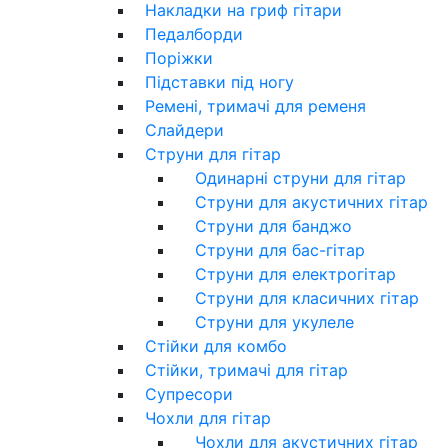
Накладки на гриф гітари
Педалборди
Поріжки
Підставки під ногу
Ремені, тримачі для ременя
Слайдери
Струни для гітар
Одинарні струни для гітар
Струни для акустичних гітар
Струни для банджо
Струни для бас-гітар
Струни для електрогітар
Струни для класичних гітар
Струни для укулеле
Стійки для комбо
Стійки, тримачі для гітар
Супресори
Чохли для гітар
Чохли для акустичних гітар