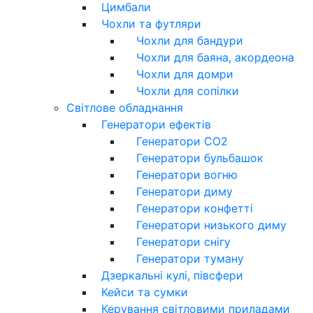
Цимбали
Чохли та футляри
Чохли для бандури
Чохли для баяна, акордеона
Чохли для домри
Чохли для сопілки
Світлове обладнання
Генератори ефектів
Генератори CO2
Генератори бульбашок
Генератори вогню
Генератори диму
Генератори конфетті
Генератори низького диму
Генератори снігу
Генератори туману
Дзеркальні кулі, півсфери
Кейси та сумки
Керування світловими приладами