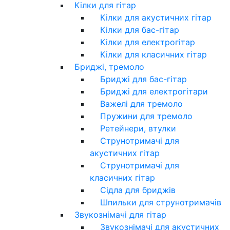
Кілки для гітар
Кілки для акустичних гітар
Кілки для бас-гітар
Кілки для електрогітар
Кілки для класичних гітар
Бриджі, тремоло
Бриджі для бас-гітар
Бриджі для електрогітари
Важелі для тремоло
Пружини для тремоло
Ретейнери, втулки
Струнотримачі для
акустичних гітар
Струнотримачі для
класичних гітар
Сідла для бриджів
Шпильки для струнотримачів
Звукознімачі для гітар
Звукознімачі для акустичних