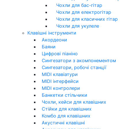
Чохли для бас-гітар
Чохли для електрогітар
Чохли для класичних гітар
Чохли для укулеле
Клавішні інструменти
Акордеони
Баяни
Цифрові піаніно
Синтезатори з акомпонементом
Синтезатори, робочі станції
MIDI клавіатури
MIDI інтерфейси
MIDI контролери
Банкетки стільчики
Чохли, кейси для клавішних
Стійки для клавішних
Комбо для клавішних
Акустичні клавішні