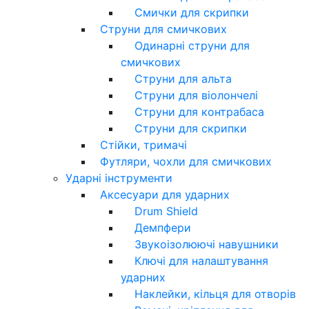
Смички для скрипки
Струни для смичкових
Одинарні струни для
смичкових
Струни для альта
Струни для віолончелі
Струни для контрабаса
Струни для скрипки
Стійки, тримачі
Футляри, чохли для смичкових
Ударні інструменти
Аксесуари для ударних
Drum Shield
Демпфери
Звукоізолюючі навушники
Ключі для налаштування
ударних
Наклейки, кільця для отворів