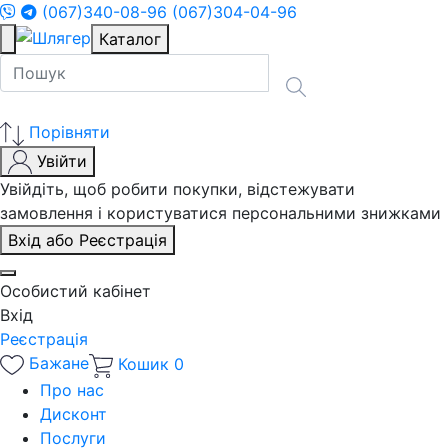
(067)340-08-96
(067)304-04-96
Каталог
Порівняти
Увійти
Увійдіть, щоб робити покупки, відстежувати
замовлення і користуватися персональними знижками
Вхід або Реєстрація
Особистий кабінет
Вхід
Реєстрація
Бажане
Кошик
0
Про нас
Дисконт
Послуги