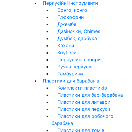
Перкусійні інструменти
Бонго, конго
Глюкофони
Джембе
Дзвіночки, Chimes
Думбек, дарбука
Кахони
Коубели
Перкусійні набори
Ручна перкусія
Тамбурини
Пластики для барабанів
Комплекти пластиків
Пластики для бас-барабана
Пластики для литаври
Пластики для перкусії
Пластики для робочого
барабана
Пластики для томів