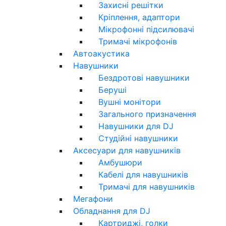
Захисні решітки
Кріплення, адаптори
Мікрофонні підсилювачі
Тримачі мікрофонів
Автоакустика
Навушники
Бездротові навушники
Беруші
Вушні монітори
Загального призначення
Навушники для DJ
Студійні навушники
Аксесуари для навушників
Амбушюри
Кабелі для навушників
Тримачі для навушників
Мегафони
Обладнання для DJ
Картриджі, голки