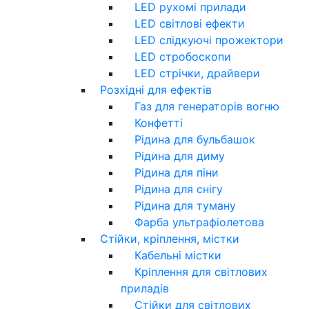
LED рухомі прилади
LED світлові ефекти
LED слідкуючі прожектори
LED стробоскопи
LED стрічки, драйвери
Розхідні для ефектів
Газ для генераторів вогню
Конфетті
Рідина для бульбашок
Рідина для диму
Рідина для піни
Рідина для снігу
Рідина для туману
Фарба ультрафіолетова
Стійки, кріплення, містки
Кабельні містки
Кріплення для світлових
приладів
Стійки для світлових