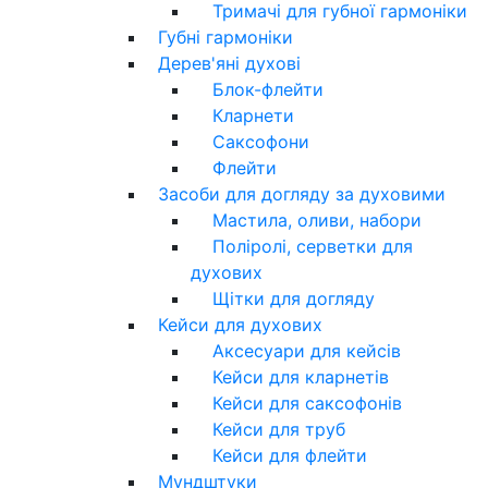
Тримачі для губної гармоніки
Губні гармоніки
Дерев'яні духові
Блок-флейти
Кларнети
Саксофони
Флейти
Засоби для догляду за духовими
Мастила, оливи, набори
Поліролі, серветки для
духових
Щітки для догляду
Кейси для духових
Аксесуари для кейсів
Кейси для кларнетів
Кейси для саксофонів
Кейси для труб
Кейси для флейти
Мундштуки