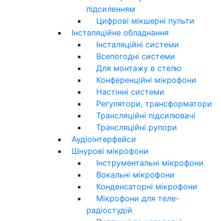
підсиленням
Цифрові мікшерні пульти
Інсталяційне обладнання
Інсталяційні системи
Всепогодні системи
Для монтажу в стелю
Конференційні мікрофони
Настінні системи
Регулятори, трансформатори
Трансляційні підсилювачі
Трансляційні рупори
Аудіоінтерфейси
Шнурові мікрофони
Інструментальні мікрофони
Вокальні мікрофони
Конденсаторні мікрофони
Мікрофони для теле-
радіостудій