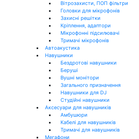
Вітрозахисти, ПОП фільтри
Головки для мікрофонів
Захисні решітки
Кріплення, адаптори
Мікрофонні підсилювачі
Тримачі мікрофонів
Автоакустика
Навушники
Бездротові навушники
Беруші
Вушні монітори
Загального призначення
Навушники для DJ
Студійні навушники
Аксесуари для навушників
Амбушюри
Кабелі для навушників
Тримачі для навушників
Мегафони