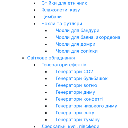
Стійки для етнічних
Флажолети, казу
Цимбали
Чохли та футляри
Чохли для бандури
Чохли для баяна, акордеона
Чохли для домри
Чохли для сопілки
Світлове обладнання
Генератори ефектів
Генератори CO2
Генератори бульбашок
Генератори вогню
Генератори диму
Генератори конфетті
Генератори низького диму
Генератори снігу
Генератори туману
Дзеркальні кулі, півсфери