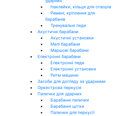
ударних
Наклейки, кільця для отворів
Ремені, кріплення для
барабанів
Тренувальні педи
Акустичні барабани
Акустичні установки
Малі барабани
Маршові барабани
Електронні барабани
Електронні педи
Електронні установки
Ритм машини
Засоби для догляду за ударними
Оркестрова перкусія
Палички для ударних
Барабанні палички
Барабанні щітки
Палички для перкусії