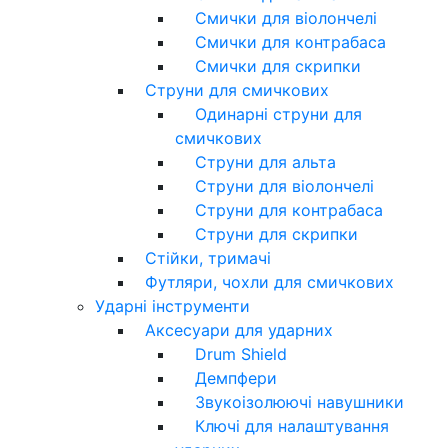
Смички для віолончелі
Смички для контрабаса
Смички для скрипки
Струни для смичкових
Одинарні струни для
смичкових
Струни для альта
Струни для віолончелі
Струни для контрабаса
Струни для скрипки
Стійки, тримачі
Футляри, чохли для смичкових
Ударні інструменти
Аксесуари для ударних
Drum Shield
Демпфери
Звукоізолюючі навушники
Ключі для налаштування