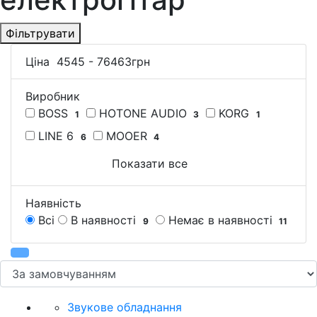
Фільтрувати
Ціна
4545
-
76463
грн
Виробник
BOSS
HOTONE AUDIO
KORG
1
3
1
LINE 6
MOOER
6
4
Показати все
Наявність
Всі
В наявності
Немає в наявності
9
11
Звукове обладнання