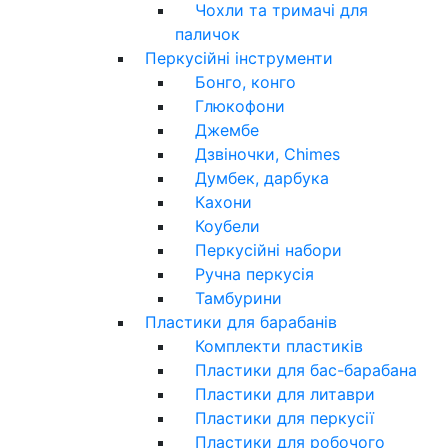
Чохли та тримачі для
паличок
Перкусійні інструменти
Бонго, конго
Глюкофони
Джембе
Дзвіночки, Chimes
Думбек, дарбука
Кахони
Коубели
Перкусійні набори
Ручна перкусія
Тамбурини
Пластики для барабанів
Комплекти пластиків
Пластики для бас-барабана
Пластики для литаври
Пластики для перкусії
Пластики для робочого