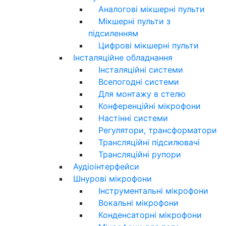
Аналогові мікшерні пульти
Мікшерні пульти з
підсиленням
Цифрові мікшерні пульти
Інсталяційне обладнання
Інсталяційні системи
Всепогодні системи
Для монтажу в стелю
Конференційні мікрофони
Настінні системи
Регулятори, трансформатори
Трансляційні підсилювачі
Трансляційні рупори
Аудіоінтерфейси
Шнурові мікрофони
Інструментальні мікрофони
Вокальні мікрофони
Конденсаторні мікрофони