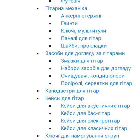
Футсвіч
Гітарна механіка
Анкерні стержні
Гвинти
Ключі, мультитули
Панелі для гітар
Шайби, прокладки
Засоби для догляду за гітарами
Змазки для гітар
Набори засобів для догляду
Очищувачі, кондиціонери
Поліролі, серветки для гітар
Каподастри для гітар
Кейси для гітар
Кейси для акустичних гітар
Кейси для бас-гітар
Кейси для електрогітар
Кейси для класичних гітар
Ключі для намотування струн