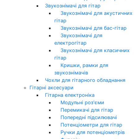
Звукознімачі для гітар
Звукознімачі для акустичних
гітар
Звукознімачі для бас-гітар
Звукознімачі для
електрогітар
Звукознімачі для класичних
гітар
Кришки, рамки для
звукознімачів
Чохли для гітарного обладнання
Гітарні аксесуари
Гітарна електроніка
Модульні роз'єми
Перемикачі для гітар
Попередні підсилювачі
Потенціометри для гітар
Ручки для потенціометрів