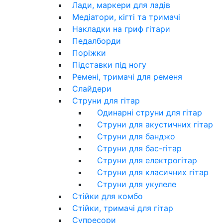
Лади, маркери для ладів
Медіатори, кігті та тримачі
Накладки на гриф гітари
Педалборди
Поріжки
Підставки під ногу
Ремені, тримачі для ременя
Слайдери
Струни для гітар
Одинарні струни для гітар
Струни для акустичних гітар
Струни для банджо
Струни для бас-гітар
Струни для електрогітар
Струни для класичних гітар
Струни для укулеле
Стійки для комбо
Стійки, тримачі для гітар
Супресори