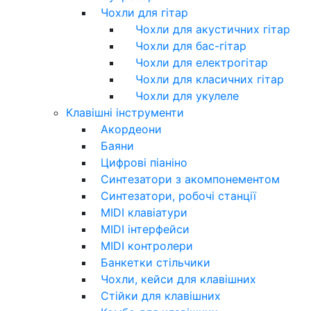
Чохли для гітар
Чохли для акустичних гітар
Чохли для бас-гітар
Чохли для електрогітар
Чохли для класичних гітар
Чохли для укулеле
Клавішні інструменти
Акордеони
Баяни
Цифрові піаніно
Синтезатори з акомпонементом
Синтезатори, робочі станції
MIDI клавіатури
MIDI інтерфейси
MIDI контролери
Банкетки стільчики
Чохли, кейси для клавішних
Стійки для клавішних