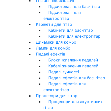
Гітарні підсилювачі
Підсилювачі для бас-гітар
Підсилювачі для
електрогітар
Кабінети для гітар
Кабінети для бас-гітар
Кабінети для електрогітар
Динаміки для комбо
Лампи для комбо
Педалі ефектів
Блоки живлення педалей
Кабелі живлення педалей
Педалі гучності
Педалі ефектів для бас-гітар
Педалі ефектів для
електрогітар
Процесори для гітар
Процесори для акустичних
гітар