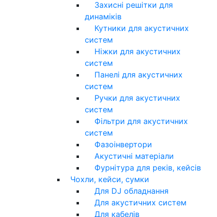
Захисні решітки для
динаміків
Кутники для акустичних
систем
Ніжки для акустичних
систем
Панелі для акустичних
систем
Ручки для акустичних
систем
Фільтри для акустичних
систем
Фазоінвертори
Акустичні матеріали
Фурнітура для реків, кейсів
Чохли, кейси, сумки
Для DJ обладнання
Для акустичних систем
Для кабелів