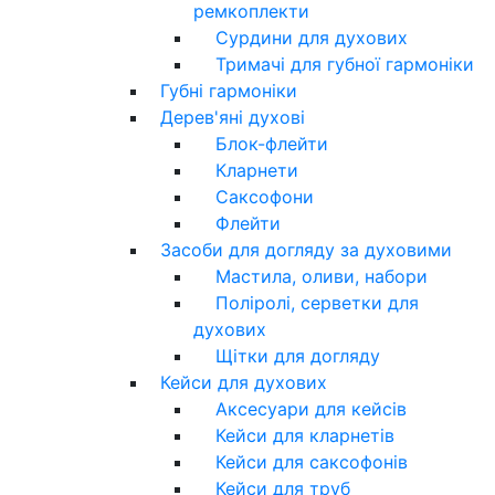
ремкоплекти
Сурдини для духових
Тримачі для губної гармоніки
Губні гармоніки
Дерев'яні духові
Блок-флейти
Кларнети
Саксофони
Флейти
Засоби для догляду за духовими
Мастила, оливи, набори
Поліролі, серветки для
духових
Щітки для догляду
Кейси для духових
Аксесуари для кейсів
Кейси для кларнетів
Кейси для саксофонів
Кейси для труб