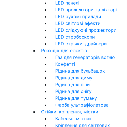
LED панелі
LED прожектори та ліхтарі
LED рухомі прилади
LED світлові ефекти
LED слідкуючі прожектори
LED стробоскопи
LED стрічки, драйвери
Розхідні для ефектів
Газ для генераторів вогню
Конфетті
Рідина для бульбашок
Рідина для диму
Рідина для піни
Рідина для снігу
Рідина для туману
Фарба ультрафіолетова
Стійки, кріплення, містки
Кабельні містки
Кріплення для світлових