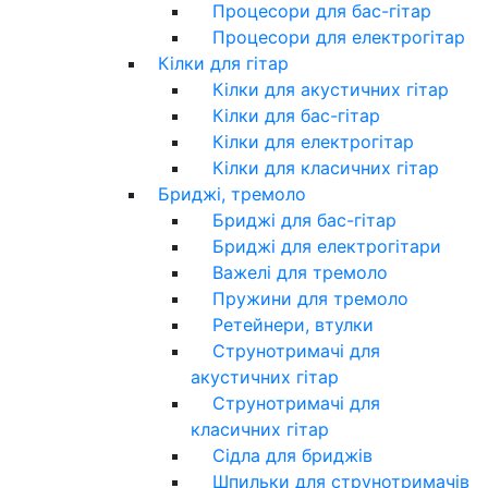
Процесори для бас-гітар
Процесори для електрогітар
Кілки для гітар
Кілки для акустичних гітар
Кілки для бас-гітар
Кілки для електрогітар
Кілки для класичних гітар
Бриджі, тремоло
Бриджі для бас-гітар
Бриджі для електрогітари
Важелі для тремоло
Пружини для тремоло
Ретейнери, втулки
Струнотримачі для
акустичних гітар
Струнотримачі для
класичних гітар
Сідла для бриджів
Шпильки для струнотримачів