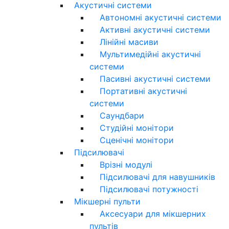
Акустичні системи
Автономні акустичні системи
Активні акустичні системи
Лінійні масиви
Мультимедійні акустичні
системи
Пасивні акустичні системи
Портативні акустичні
системи
Саундбари
Студійні монітори
Сценічні монітори
Підсилювачі
Врізні модулі
Підсилювачі для навушників
Підсилювачі потужності
Мікшерні пульти
Аксесуари для мікшерних
пультів