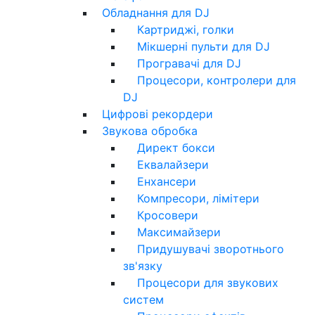
Обладнання для DJ
Картриджі, голки
Мікшерні пульти для DJ
Програвачі для DJ
Процесори, контролери для
DJ
Цифрові рекордери
Звукова обробка
Директ бокси
Еквалайзери
Енхансери
Компресори, лімітери
Кросовери
Максимайзери
Придушувачі зворотнього
зв'язку
Процесори для звукових
систем