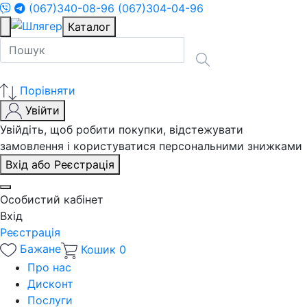
(067)340-08-96
(067)304-04-96
Каталог
Порівняти
Увійти
Увійдіть, щоб робити покупки, відстежувати
замовлення і користуватися персональними знижками
Вхід або Реєстрація
Особистий кабінет
Вхід
Реєстрація
Бажане
Кошик
0
Про нас
Дисконт
Послуги