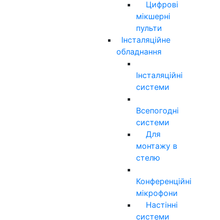
Цифрові
мікшерні
пульти
Інсталяційне
обладнання
Інсталяційні
системи
Всепогодні
системи
Для
монтажу в
стелю
Конференційні
мікрофони
Настінні
системи