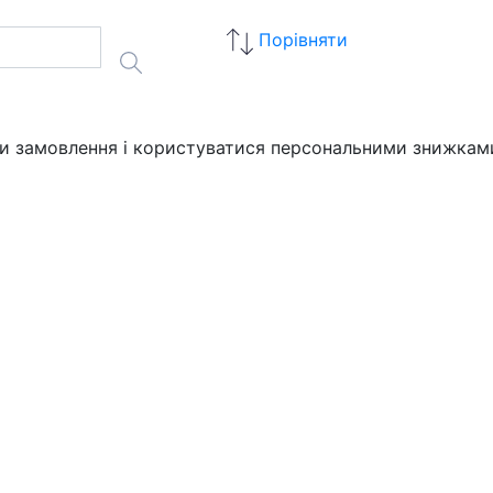
Порівняти
ати замовлення і користуватися персональними знижкам