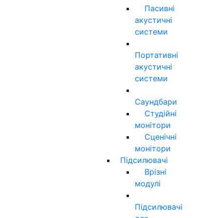
Пасивні
акустичні
системи
Портативні
акустичні
системи
Саундбари
Студійні
монітори
Сценічні
монітори
Підсилювачі
Врізні
модулі
Підсилювачі