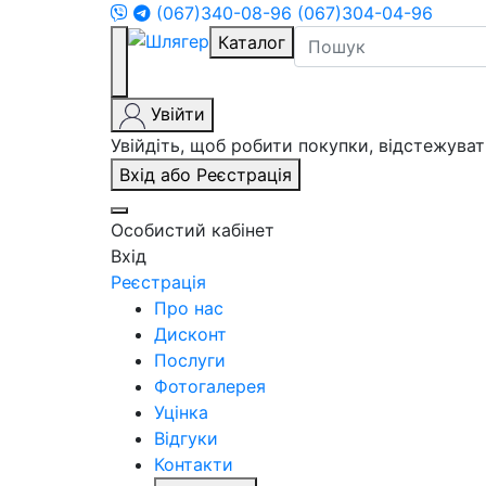
(067)340-08-96
(067)304-04-96
Каталог
Увійти
Увійдіть, щоб робити покупки, відстежув
Вхід або Реєстрація
Особистий кабінет
Вхід
Реєстрація
Про нас
Дисконт
Послуги
Фотогалерея
Уцінка
Відгуки
Контакти