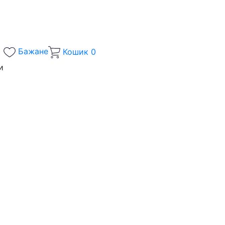
Бажане
Кошик
0
и