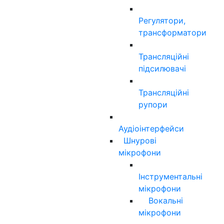
Регулятори,
трансформатори
Трансляційні
підсилювачі
Трансляційні
рупори
Аудіоінтерфейси
Шнурові
мікрофони
Інструментальні
мікрофони
Вокальні
мікрофони