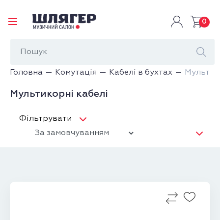
0
Головна
Комутація
Кабелі в бухтах
Мультик
Мультикорні кабелі
Фільтрувати