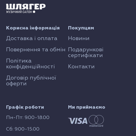
Корисна інформація
Покупцям
Доставка і оплата
Новини
Повернення та обмін
Подарункові
сертифікати
Політика
конфіденційності
Контакти
Договір публічної
оферти
Графік роботи
Ми приймаємо
Пн-Пт: 9.00-18.00
Сб: 9.00-15.00