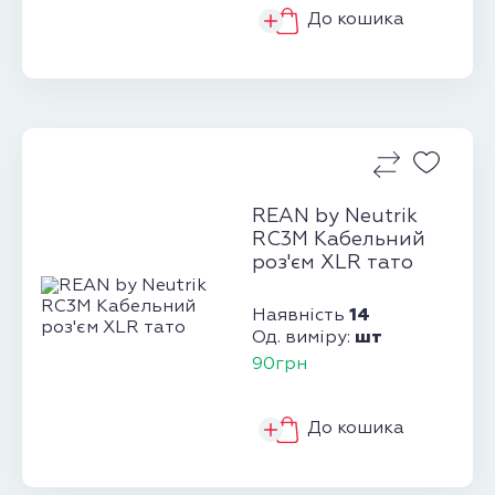
До кошика
REAN by Neutrik
RC3M Кабельний
роз'єм XLR тато
14
Наявність
шт
Од. виміру:
90грн
До кошика