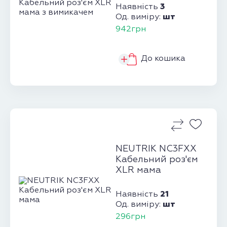
3
Наявність
шт
Од. виміру:
942грн
До кошика
NEUTRIK NC3FXX
Кабельний роз'єм
XLR мама
21
Наявність
шт
Од. виміру:
296грн