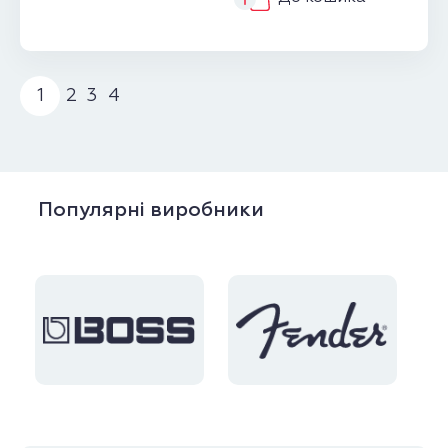
1
2
3
4
Популярні виробники