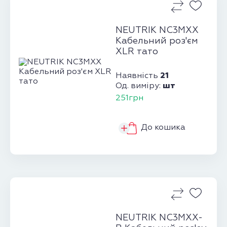
NEUTRIK NC3MXX
Кабельний роз'єм
XLR тато
21
Наявність
шт
Од. виміру:
251грн
До кошика
NEUTRIK NC3MXX-