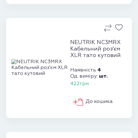
NEUTRIK NC3MRX
Кабельний роз'єм
XLR тато кутовий
4
Наявність
шт.
Од. виміру:
422грн
До кошика