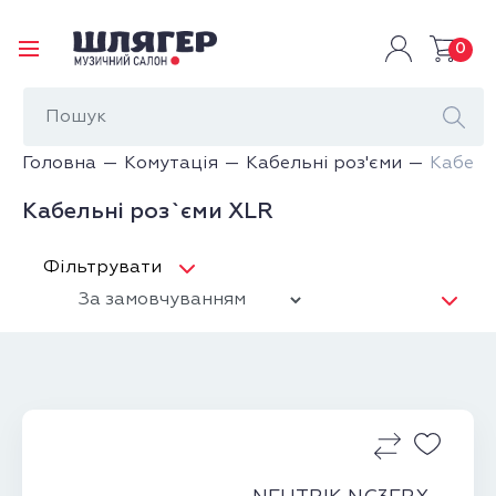
0
Головна
Комутація
Кабельні роз'єми
Кабель
Кабельні роз`єми XLR
Фільтрувати