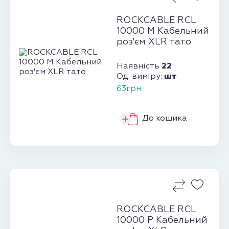
ROCKCABLE RCL
10000 M Кабельний
роз'єм XLR тато
22
Наявність
шт
Од. виміру:
63грн
До кошика
ROCKCABLE RCL
10000 P Кабельний