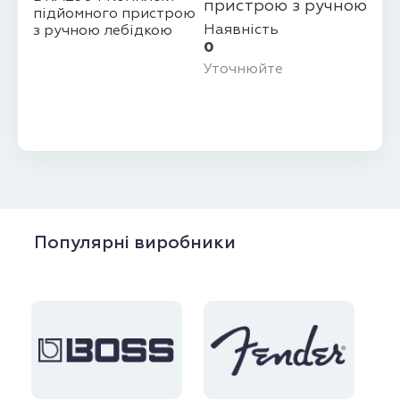
пристрою з ручною
лебідкою
Наявність
0
Уточнюйте
Популярні виробники