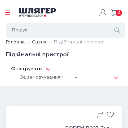
0
Головна
Сцена
Підіймальні пристрої
Підіймальні пристрої
Фільтрувати