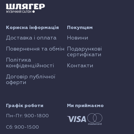
Корисна інформація
Покупцям
Доставка і оплата
Новини
Повернення та обмін
Подарункові
сертифікати
Політика
конфіденційності
Контакти
Договір публічної
оферти
Графік роботи
Ми приймаємо
Пн-Пт: 9.00-18.00
Сб: 9.00-15.00