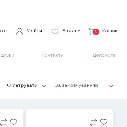
Кошик
яти
Увійти
Бажане
0
ідгуки
Контакти
Допомога
Фільтрувати