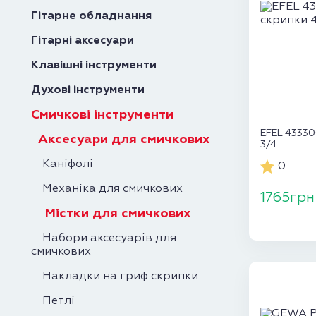
Гітарне обладнання
Гітарні аксесуари
Клавішні інструменти
Духові інструменти
Смичкові інструменти
EFEL 43330
Аксесуари для смичкових
3/4
Каніфолі
0
Механіка для смичкових
1765грн
Містки для смичкових
Набори аксесуарів для
смичкових
Накладки на гриф скрипки
Петлі