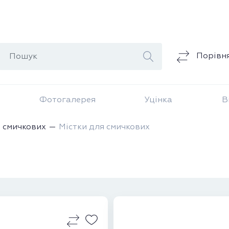
Порівн
Фотогалерея
Уцінка
В
 смичкових
Містки для смичкових