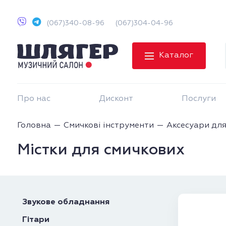
(067)340-08-96
(067)304-04-96
Каталог
Про нас
Дисконт
Послуги
Головна
Смичкові інструменти
Аксесуари для
Містки для смичкових
Звукове обладнання
Гітари