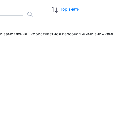
Порівняти
ати замовлення і користуватися персональними знижкам