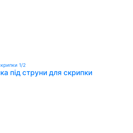
вка під струни для скрипки