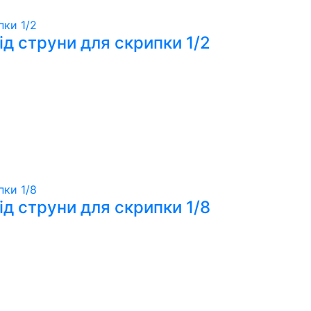
ід струни для скрипки 1/2
ід струни для скрипки 1/8