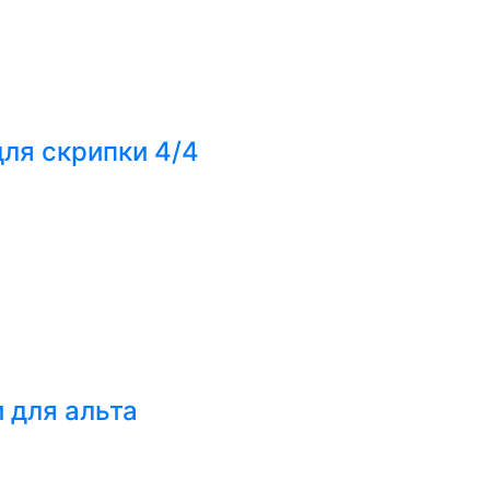
для скрипки 4/4
 для альта