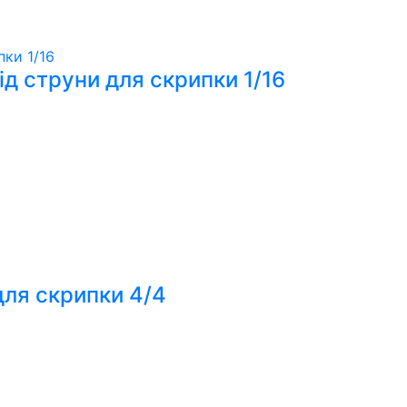
ід струни для скрипки 1/16
для скрипки 4/4