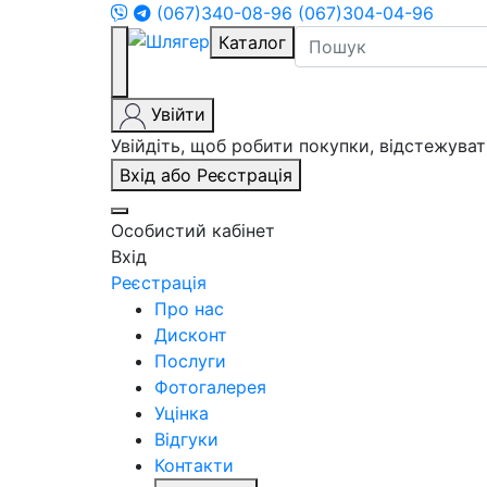
(067)340-08-96
(067)304-04-96
Каталог
Увійти
Увійдіть, щоб робити покупки, відстежув
Вхід або Реєстрація
Особистий кабінет
Вхід
Реєстрація
Про нас
Дисконт
Послуги
Фотогалерея
Уцінка
Відгуки
Контакти