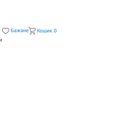
Бажане
Кошик
0
и