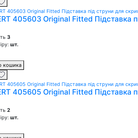
RT 405603 Original Fitted Підставка п
сть
3
іру:
шт.
о кошика
RT 405605 Original Fitted Підставка п
сть
2
іру:
шт.
о кошика