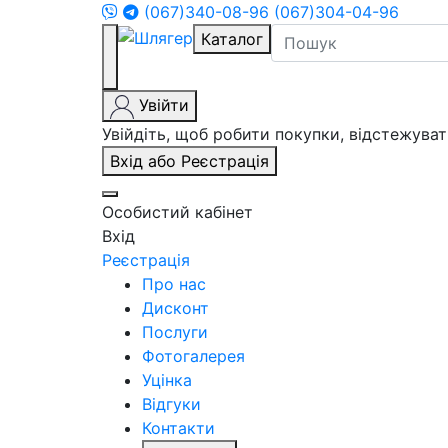
(067)340-08-96
(067)304-04-96
Каталог
Увійти
Увійдіть, щоб робити покупки, відстежув
Вхід або Реєстрація
Особистий кабінет
Вхід
Реєстрація
Про нас
Дисконт
Послуги
Фотогалерея
Уцінка
Відгуки
Контакти