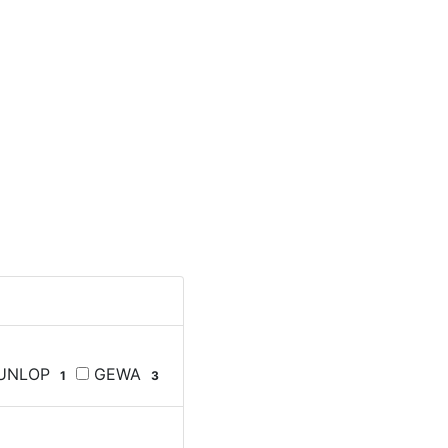
UNLOP
GEWA
1
3