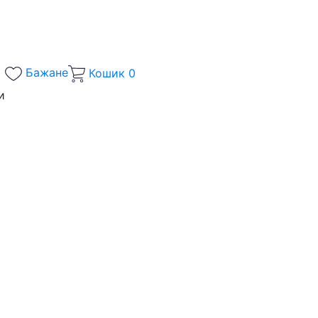
Бажане
Кошик
0
и