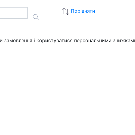
Порівняти
ати замовлення і користуватися персональними знижкам