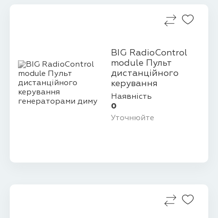
BIG RadioControl
module Пульт
дистанційного
керування
генераторами
Наявність
диму
0
Уточнюйте