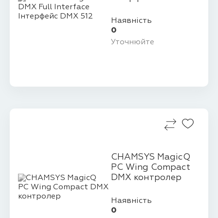
Наявність
0
Уточнюйте
CHAMSYS MagicQ
PC Wing Compact
DMX контролер
Наявність
0