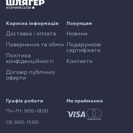
Корисна інформація
Покупцям
Доставка і оплата
Новини
Повернення та обмін
Подарункові
сертифікати
Політика
конфіденційності
Контакти
Договір публічної
оферти
Графік роботи
Ми приймаємо
Пн-Пт: 9.00-18.00
Сб: 9.00-15.00