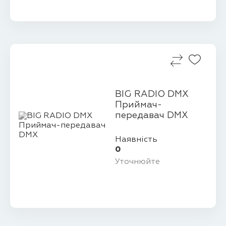
BIG RADIO DMX
Приймач-
передавач DMX
Наявність
0
Уточнюйте