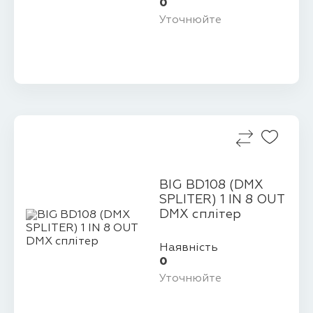
0
Уточнюйте
BIG BD108 (DMX
SPLITER) 1 IN 8 OUT
DMX сплітер
Наявність
0
Уточнюйте