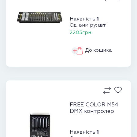
1
Наявність
шт
Од. виміру:
2205грн
До кошика
FREE COLOR M54
DMX контролер
1
Наявність