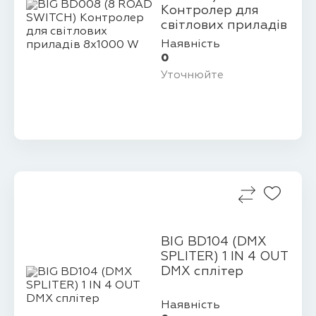
Контролер для
світлових приладів
8х1000 W
Наявність
0
Уточнюйте
BIG BD104 (DMX
SPLITER) 1 IN 4 OUT
DMX сплітер
Наявність