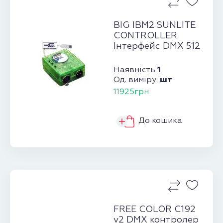
BIG IBM2 SUNLITE
CONTROLLER
Інтерфейс DMX 512
1
Наявність
шт
Од. виміру:
11925грн
До кошика
FREE COLOR C192
v2 DMX контролер