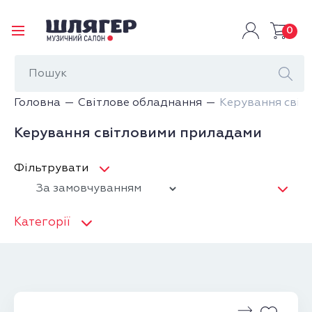
0
Головна
Світлове обладнання
Керування світ
Керування світловими приладами
Фільтрувати
Категорії