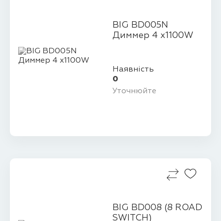
BIG BD005N
Диммер 4 х1100W
Наявність
0
Уточнюйте
BIG BD008 (8 ROAD
SWITCH)