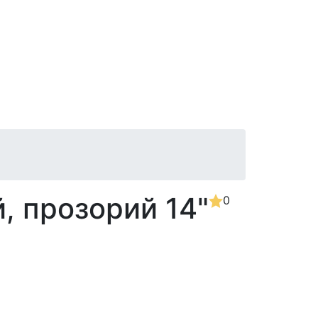
, прозорий 14"
0