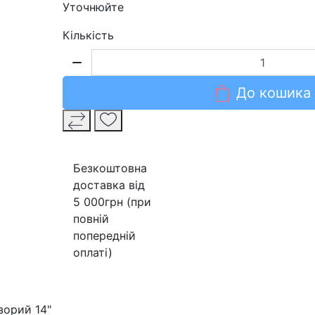
Уточнюйте
Кількість
До кошика
Безкоштовна
доставка від
5 000грн (при
повній
попередній
оплаті)
зорий 14"