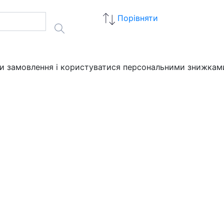
Порівняти
ати замовлення і користуватися персональними знижкам