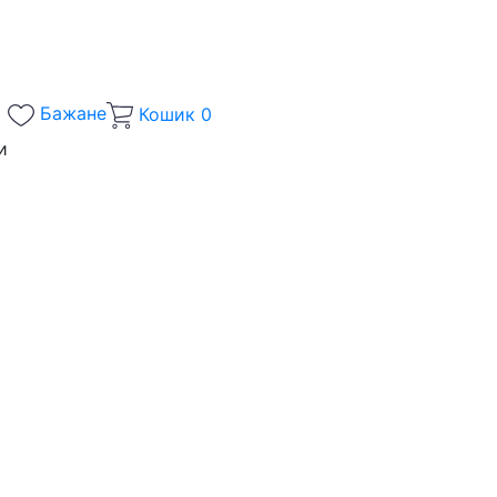
Бажане
Кошик
0
и