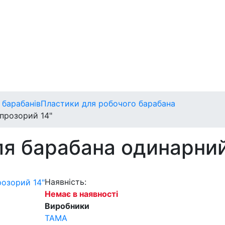
 барабанів
Пластики для робочого барабана
прозорий 14"
я барабана одинарний
Наявність:
Немає в наявності
Виробники
TAMA