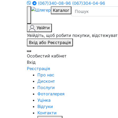
(067)340-08-96
(067)304-04-96
Каталог
Увійти
Увійдіть, щоб робити покупки, відстежув
Вхід або Реєстрація
Особистий кабінет
Вхід
Реєстрація
Про нас
Дисконт
Послуги
Фотогалерея
Уцінка
Відгуки
Контакти