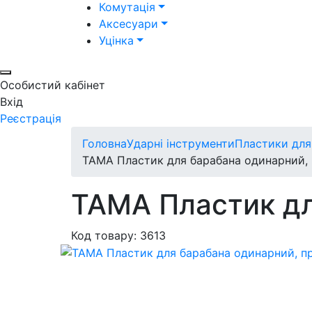
Комутація
Аксесуари
Уцінка
Особистий кабінет
Вхід
Реєстрація
Головна
Ударні інструменти
Пластики для
TAMA Пластик для барабана одинарний, 
TAMA Пластик дл
Код товару: 3613