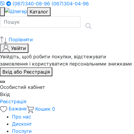
(067)340-08-96
(067)304-04-96
Каталог
Порівняти
Увійти
Увійдіть, щоб робити покупки, відстежувати
замовлення і користуватися персональними знижками
Вхід або Реєстрація
Особистий кабінет
Вхід
Реєстрація
Бажане
Кошик
0
Про нас
Дисконт
Послуги