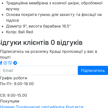
Традиційна мембрана з козячої шкіри, обробленої
вручну
Основа покрита гумою для захисту та фіксації на
підлозі
Діаметр 9", висота барабана 16.5"
Колір: Bali Red
ідгуки клієнтів
0 відгуків
Підписатись на розсилку
Кращі пропозиції у вас в
пошті
Підписатись
Графік роботи
Пн-Пт: 9.00-18.00
Сб: 9.00-15.00
Покупцям
Новини
Подарункові сертифікати
Контакти