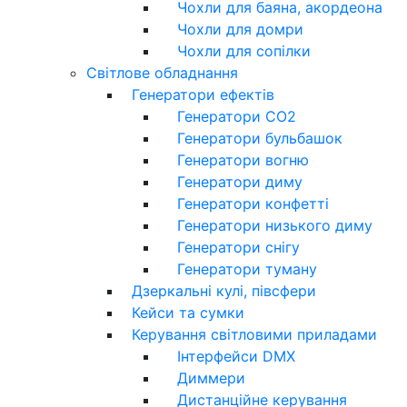
Чохли для баяна, акордеона
Чохли для домри
Чохли для сопілки
Світлове обладнання
Генератори ефектів
Генератори CO2
Генератори бульбашок
Генератори вогню
Генератори диму
Генератори конфетті
Генератори низького диму
Генератори снігу
Генератори туману
Дзеркальні кулі, півсфери
Кейси та сумки
Керування світловими приладами
Інтерфейси DMX
Диммери
Дистанційне керування