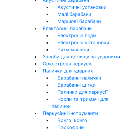
Акустичні установки
Малі барабани
Маршові барабани
Електронні барабани
Електронні педи
Електронні установки
Ритм машини
Засоби для догляду за ударними
Оркестрова перкусія
Палички для ударних
Барабанні палички
Барабанні щітки
Палички для перкусії
Чохли та тримачі для
паличок
Перкусійні інструменти
Бонго, конго
Глюкофони