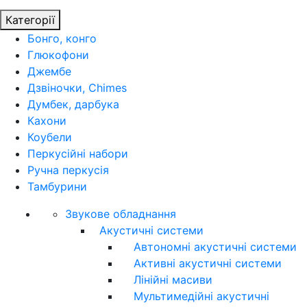
Категорії
Бонго, конго
Глюкофони
Джембе
Дзвіночки, Chimes
Думбек, дарбука
Кахони
Коубели
Перкусійні набори
Ручна перкусія
Тамбурини
Звукове обладнання
Акустичні системи
Автономні акустичні системи
Активні акустичні системи
Лінійні масиви
Мультимедійні акустичні