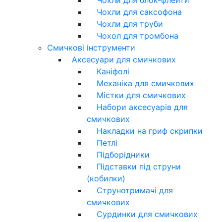
Чохли для саксофона
Чохли для труби
Чохол для тромбона
Смичкові інструменти
Аксесуари для смичкових
Каніфолі
Механіка для смичкових
Містки для смичкових
Набори аксесуарів для
смичкових
Накладки на гриф скрипки
Петлі
Підборідники
Підставки під струни
(кобилки)
Струнотримачі для
смичкових
Сурдинки для смичкових