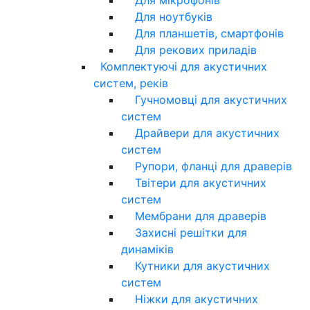
Для ноутбуків
Для планшетів, смартфонів
Для рекових приладів
Комплектуючі для акустичних
систем, реків
Гучномовці для акустичних
систем
Драйвери для акустичних
систем
Рупори, фланці для драверів
Твітери для акустичних
систем
Мембрани для драверів
Захисні решітки для
динаміків
Кутники для акустичних
систем
Ніжки для акустичних