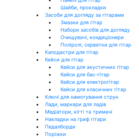
Шайби, прокладки
Засоби для догляду за гітарами
Змазки для гітар
Набори засобів для догляду
Очищувачі, кондиціонери
Поліролі, серветки для гітар
Каподастри для гітар
Кейси для гітар
Кейси для акустичних гітар
Кейси для бас-гітар
Кейси для електрогітар
Кейси для класичних гітар
Ключі для намотування струн
Лади, маркери для ладів
Медіатори, кігті та тримачі
Накладки на гриф гітари
Педалборди
Поріжки