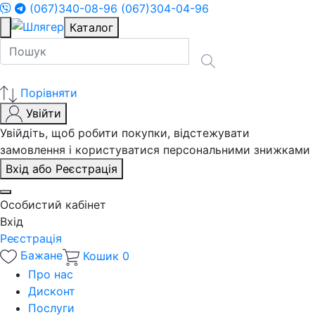
(067)340-08-96
(067)304-04-96
Каталог
Порівняти
Увійти
Увійдіть, щоб робити покупки, відстежувати
замовлення і користуватися персональними знижками
Вхід або Реєстрація
Особистий кабінет
Вхід
Реєстрація
Бажане
Кошик
0
Про нас
Дисконт
Послуги