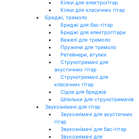
Кілки для електрогітар
Кілки для класичних гітар
Бриджі, тремоло
Бриджі для бас-гітар
Бриджі для електрогітари
Важелі для тремоло
Пружини для тремоло
Ретейнери, втулки
Струнотримачі для
акустичних гітар
Струнотримачі для
класичних гітар
Сідла для бриджів
Шпильки для струнотримачів
Звукознімачі для гітар
Звукознімачі для акустичних
гітар
Звукознімачі для бас-гітар
Звукознімачі для