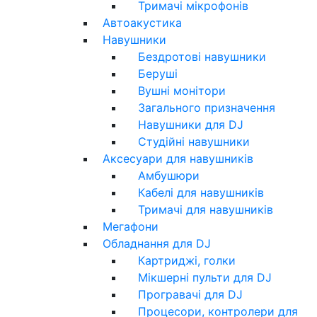
Тримачі мікрофонів
Автоакустика
Навушники
Бездротові навушники
Беруші
Вушні монітори
Загального призначення
Навушники для DJ
Студійні навушники
Аксесуари для навушників
Амбушюри
Кабелі для навушників
Тримачі для навушників
Мегафони
Обладнання для DJ
Картриджі, голки
Мікшерні пульти для DJ
Програвачі для DJ
Процесори, контролери для