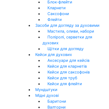
Блок-флейти
Кларнети
Саксофони
Флейти
Засоби для догляду за духовими
Мастила, оливи, набори
Поліролі, серветки для
духових
Щітки для догляду
Кейси для духових
Аксесуари для кейсів
Кейси для кларнетів
Кейси для саксофонів
Кейси для труб
Кейси для флейти
Мундштуки
Мідні духові
Баритони
Валторни