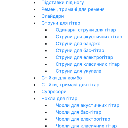
Підставки під ногу
Ремені, тримачі для ременя
Слайдери
Струни для гітар
Одинарні струни для гітар
Струни для акустичних гітар
Струни для банджо
Струни для бас-гітар
Струни для електрогітар
Струни для класичних гітар
Струни для укулеле
Стійки для комбо
Стійки, тримачі для гітар
Супресори
Чохли для гітар
Чохли для акустичних гітар
Чохли для бас-гітар
Чохли для електрогітар
Чохли для класичних гітар