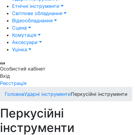
Етнічні інструменти
Світлове обладнання
Відеообладнання
Сцена
Комутація
Аксесуари
Уцінка
Особистий кабінет
Вхід
Реєстрація
Головна
Ударні інструменти
Перкусійні інструменти
Перкусійні
інструменти