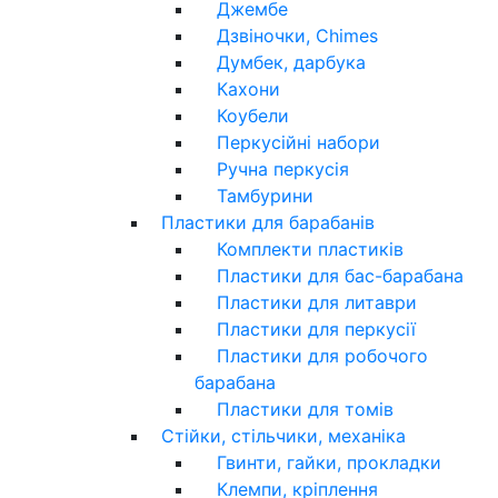
Джембе
Дзвіночки, Chimes
Думбек, дарбука
Кахони
Коубели
Перкусійні набори
Ручна перкусія
Тамбурини
Пластики для барабанів
Комплекти пластиків
Пластики для бас-барабана
Пластики для литаври
Пластики для перкусії
Пластики для робочого
барабана
Пластики для томів
Стійки, стільчики, механіка
Гвинти, гайки, прокладки
Клемпи, кріплення