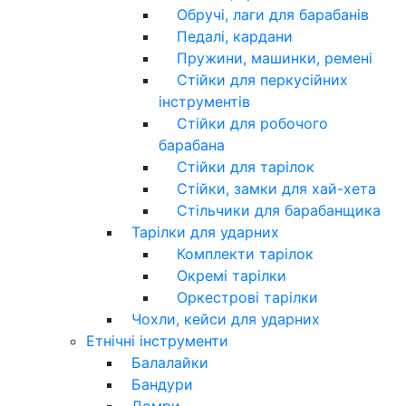
Обручі, лаги для барабанів
Педалі, кардани
Пружини, машинки, ремені
Стійки для перкусійних
інструментів
Стійки для робочого
барабана
Стійки для тарілок
Стійки, замки для хай-хета
Стільчики для барабанщика
Тарілки для ударних
Комплекти тарілок
Окремі тарілки
Оркестрові тарілки
Чохли, кейси для ударних
Етнічні інструменти
Балалайки
Бандури
Домри