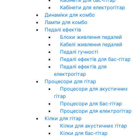
Кабінети для електрогітар
Динаміки для комбо
Лампи для комбо
Педалі ефектів
Блоки живлення педалей
Кабелі живлення педалей
Педалі гучності
Педалі ефектів для бас-гітар
Педалі ефектів для
електрогітар
Процесори для гітар
Процесори для акустичних
гітар
Процесори для бас-гітар
Процесори для електрогітар
Кілки для гітар
Кілки для акустичних гітар
Кілки для бас-гітар