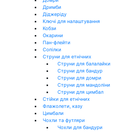
Дримби
Діджеріду
Ключі для налаштування
Кобзи
Окарини
Пан-флейти
Сопілки
Струни для етнічних
Струни для балалайки
Струни для бандур
Струни для домри
Струни для мандоліни
Струни для цимбал
Стійки для етнічних
Флажолети, казу
Цимбали
Чохли та футляри
Чохли для бандури