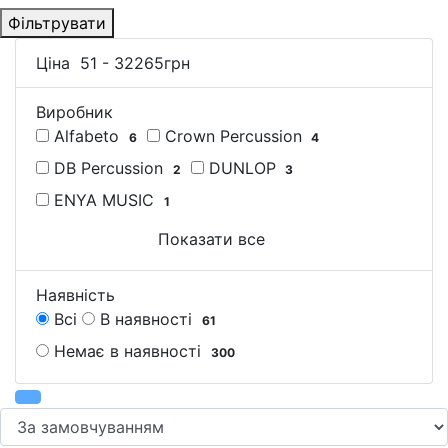
Фільтрувати
Ціна
51
-
32265
грн
Виробник
Alfabeto
Crown Percussion
6
4
DB Percussion
DUNLOP
2
3
ENYA MUSIC
1
Показати все
Наявність
Всі
В наявності
61
Немає в наявності
300