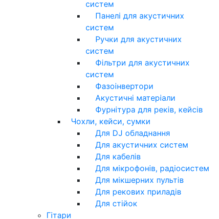
систем
Панелі для акустичних
систем
Ручки для акустичних
систем
Фільтри для акустичних
систем
Фазоінвертори
Акустичні матеріали
Фурнітура для реків, кейсів
Чохли, кейси, сумки
Для DJ обладнання
Для акустичних систем
Для кабелів
Для мікрофонів, радіосистем
Для мікшерних пультів
Для рекових приладів
Для стійок
Гітари