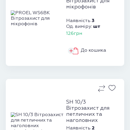
Вітрозахист для
мікрофонів
3
Наявність
шт
Од. виміру:
126грн
До кошика
SH 10/3
Вітрозахист для
петличних та
наголовних
мікрофонів
2
Наявність