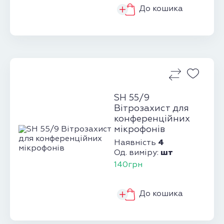
До кошика
SH 55/9
Вітрозахист для
конференційних
мікрофонів
4
Наявність
шт
Од. виміру:
140грн
До кошика