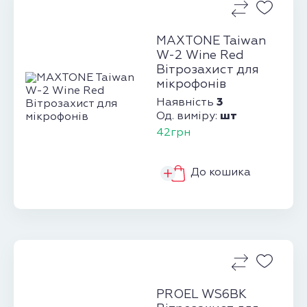
MAXTONE Taiwan
W-2 Wine Red
Вітрозахист для
мікрофонів
3
Наявність
шт
Од. виміру:
42грн
До кошика
PROEL WS6BK