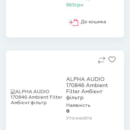
965грн
До кошика
ALPHA AUDIO
170846 Ambient
Filter Амбієнт
фільтр
Наявність
0
Уточнюйте