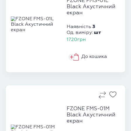
FZONE FMS-01L
Black Акустичний
екран
3
Наявність
шт
Од. виміру:
1720грн
До кошика
FZONE FMS-01M
Black Акустичний
екран