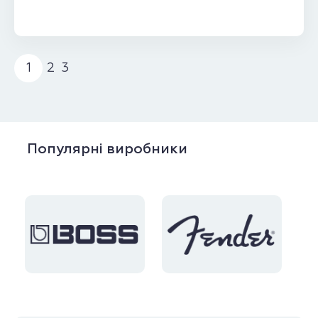
1
2
3
Популярні виробники