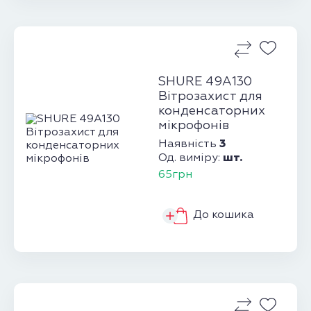
SHURE 49A130
Вітрозахист для
конденсаторних
мікрофонів
3
Наявність
шт.
Од. виміру:
65грн
До кошика