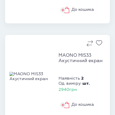
До кошика
MAONO MIS33
Акустичний екран
2
Наявність
шт.
Од. виміру:
2940грн
До кошика