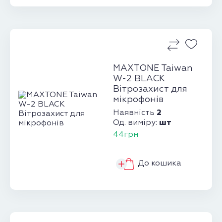
MAXTONE Taiwan
W-2 BLACK
Вітрозахист для
мікрофонів
2
Наявність
шт
Од. виміру:
44грн
До кошика