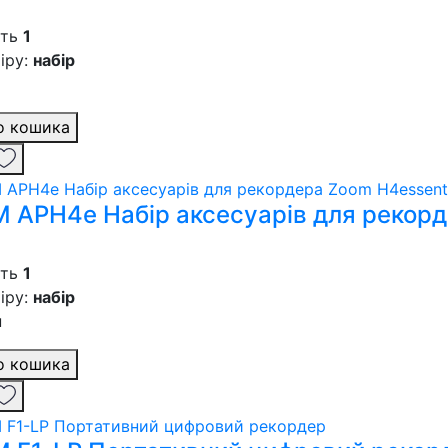
сть
1
іру:
набір
о кошика
 APH4e Набір аксесуарів для рекорд
сть
1
іру:
набір
н
о кошика