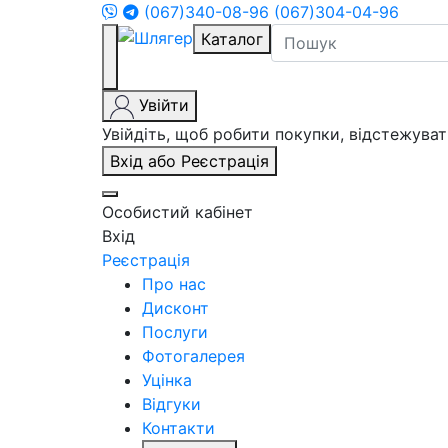
(067)340-08-96
(067)304-04-96
Каталог
Увійти
Увійдіть, щоб робити покупки, відстежув
Вхід або Реєстрація
Особистий кабінет
Вхід
Реєстрація
Про нас
Дисконт
Послуги
Фотогалерея
Уцінка
Відгуки
Контакти