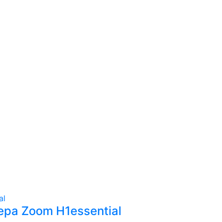
ра Zoom H1essential