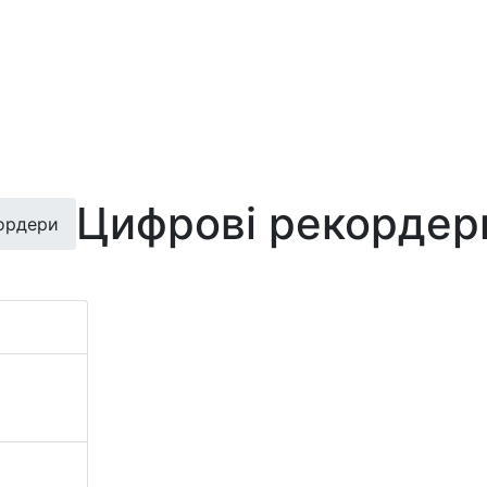
Цифрові рекордер
ордери