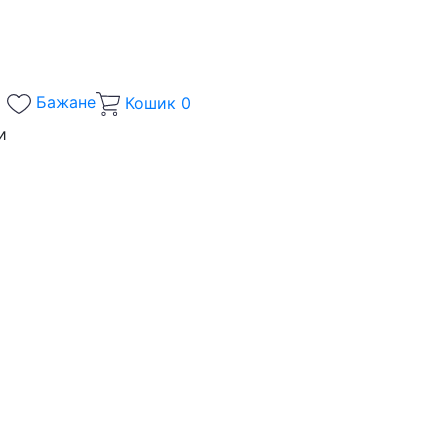
Бажане
Кошик
0
и