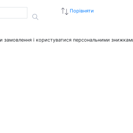
Порівняти
ати замовлення і користуватися персональними знижкам