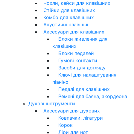
Чохли, кейси для клавішних
Стійки для клавішних
Комбо для клавішних
Акустичні клавішні
Аксесуари для клавішних
Блоки живлення для
клавішних
Блоки педалей
Гумові контакти
Засоби для догляду
Ключі для налаштування
піаніно
Педалі для клавішних
Ремені для баяна, акордеона
Духові інструменти
Аксесуари для духових
Ковпачки, лігатури
Корок
Ліри для нот