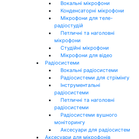
Вокальні мікрофони
Конденсаторні мікрофони
Мікрофони для теле-
радіостудій
Петличні та наголовні
мікрофони
Студійні мікрофони
Мікрофони для відео
Радіосистеми
Вокальні радіосистеми
Радіосистеми для стрімінгу
Інструментальні
радіосистеми
Петличні та наголовні
радіосистеми
Радіосистеми вушного
моніторингу
Аксесуари для радіосистем
Аксесуари для мікрофонів