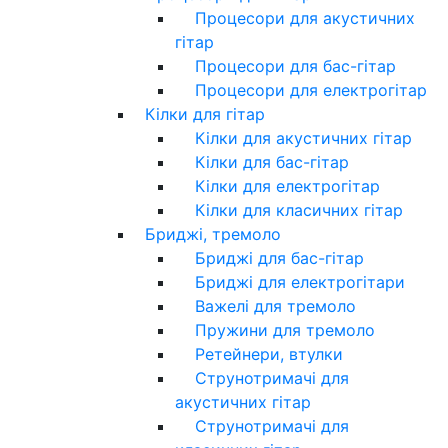
Процесори для акустичних
гітар
Процесори для бас-гітар
Процесори для електрогітар
Кілки для гітар
Кілки для акустичних гітар
Кілки для бас-гітар
Кілки для електрогітар
Кілки для класичних гітар
Бриджі, тремоло
Бриджі для бас-гітар
Бриджі для електрогітари
Важелі для тремоло
Пружини для тремоло
Ретейнери, втулки
Струнотримачі для
акустичних гітар
Струнотримачі для