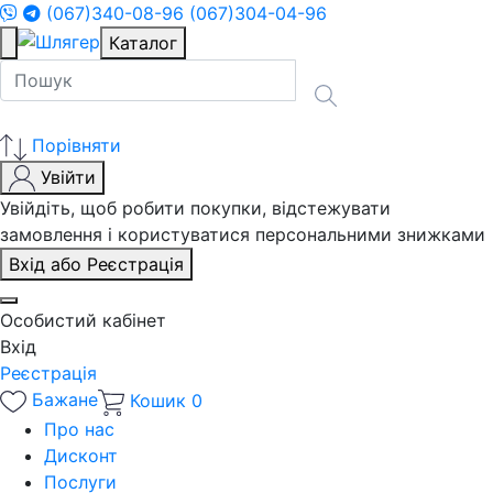
(067)340-08-96
(067)304-04-96
Каталог
Порівняти
Увійти
Увійдіть, щоб робити покупки, відстежувати
замовлення і користуватися персональними знижками
Вхід або Реєстрація
Особистий кабінет
Вхід
Реєстрація
Бажане
Кошик
0
Про нас
Дисконт
Послуги