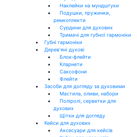
Наклейки на мундштуки
Подушки, пружинки,
ремкоплекти
Сурдини для духових
Тримачі для губної гармоніки
Губні гармоніки
Дерев'яні духові
Блок-флейти
Кларнети
Саксофони
Флейти
Засоби для догляду за духовими
Мастила, оливи, набори
Поліролі, серветки для
духових
Щітки для догляду
Кейси для духових
Аксесуари для кейсів