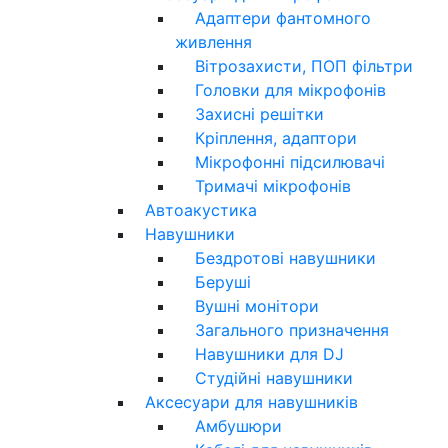
Адаптери фантомного
живлення
Вітрозахисти, ПОП фільтри
Головки для мікрофонів
Захисні решітки
Кріплення, адаптори
Мікрофонні підсилювачі
Тримачі мікрофонів
Автоакустика
Навушники
Бездротові навушники
Беруші
Вушні монітори
Загального призначення
Навушники для DJ
Студійні навушники
Аксесуари для навушників
Амбушюри