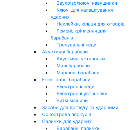
Звукоізолюючі навушники
Ключі для налаштування
ударних
Наклейки, кільця для отворів
Ремені, кріплення для
барабанів
Тренувальні педи
Акустичні барабани
Акустичні установки
Малі барабани
Маршові барабани
Електронні барабани
Електронні педи
Електронні установки
Ритм машини
Засоби для догляду за ударними
Оркестрова перкусія
Палички для ударних
Барабанні палички