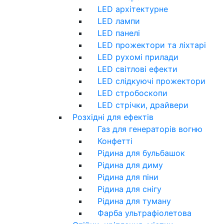
LED архітектурне
LED лампи
LED панелі
LED прожектори та ліхтарі
LED рухомі прилади
LED світлові ефекти
LED слідкуючі прожектори
LED стробоскопи
LED стрічки, драйвери
Розхідні для ефектів
Газ для генераторів вогню
Конфетті
Рідина для бульбашок
Рідина для диму
Рідина для піни
Рідина для снігу
Рідина для туману
Фарба ультрафіолетова