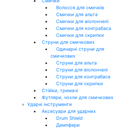
Смички
Волосся для смичків
Смички для альта
Смички для віолончелі
Смички для контрабаса
Смички для скрипки
Струни для смичкових
Одинарні струни для
смичкових
Струни для альта
Струни для віолончелі
Струни для контрабаса
Струни для скрипки
Стійки, тримачі
Футляри, чохли для смичкових
Ударні інструменти
Аксесуари для ударних
Drum Shield
Демпфери