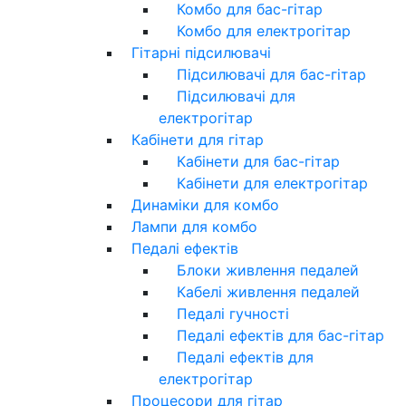
Комбо для бас-гітар
Комбо для електрогітар
Гітарні підсилювачі
Підсилювачі для бас-гітар
Підсилювачі для
електрогітар
Кабінети для гітар
Кабінети для бас-гітар
Кабінети для електрогітар
Динаміки для комбо
Лампи для комбо
Педалі ефектів
Блоки живлення педалей
Кабелі живлення педалей
Педалі гучності
Педалі ефектів для бас-гітар
Педалі ефектів для
електрогітар
Процесори для гітар