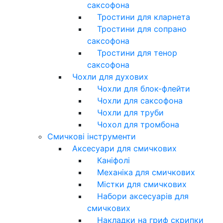
саксофона
Тростини для кларнета
Тростини для сопрано
саксофона
Тростини для тенор
саксофона
Чохли для духових
Чохли для блок-флейти
Чохли для саксофона
Чохли для труби
Чохол для тромбона
Смичкові інструменти
Аксесуари для смичкових
Каніфолі
Механіка для смичкових
Містки для смичкових
Набори аксесуарів для
смичкових
Накладки на гриф скрипки