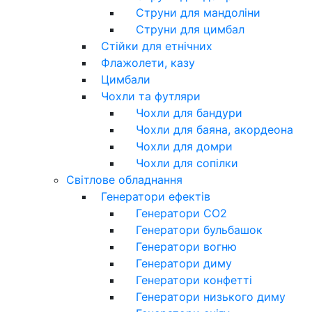
Струни для мандоліни
Струни для цимбал
Стійки для етнічних
Флажолети, казу
Цимбали
Чохли та футляри
Чохли для бандури
Чохли для баяна, акордеона
Чохли для домри
Чохли для сопілки
Світлове обладнання
Генератори ефектів
Генератори CO2
Генератори бульбашок
Генератори вогню
Генератори диму
Генератори конфетті
Генератори низького диму