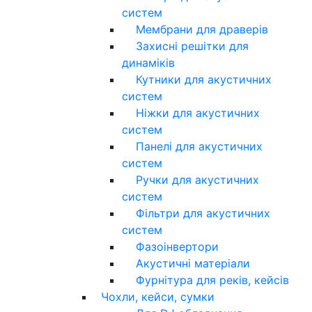
систем
Мембрани для драверів
Захисні решітки для
динаміків
Кутники для акустичних
систем
Ніжки для акустичних
систем
Панелі для акустичних
систем
Ручки для акустичних
систем
Фільтри для акустичних
систем
Фазоінвертори
Акустичні матеріали
Фурнітура для реків, кейсів
Чохли, кейси, сумки