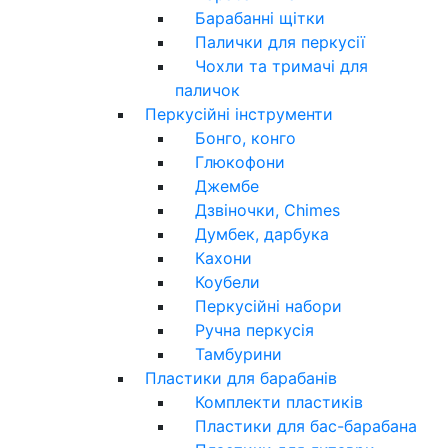
Барабанні щітки
Палички для перкусії
Чохли та тримачі для
паличок
Перкусійні інструменти
Бонго, конго
Глюкофони
Джембе
Дзвіночки, Chimes
Думбек, дарбука
Кахони
Коубели
Перкусійні набори
Ручна перкусія
Тамбурини
Пластики для барабанів
Комплекти пластиків
Пластики для бас-барабана