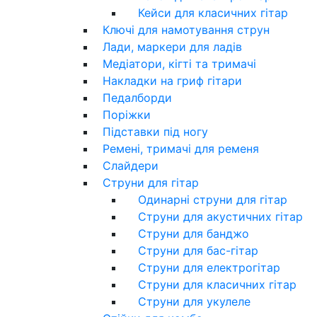
Кейси для класичних гітар
Ключі для намотування струн
Лади, маркери для ладів
Медіатори, кігті та тримачі
Накладки на гриф гітари
Педалборди
Поріжки
Підставки під ногу
Ремені, тримачі для ременя
Слайдери
Струни для гітар
Одинарні струни для гітар
Струни для акустичних гітар
Струни для банджо
Струни для бас-гітар
Струни для електрогітар
Струни для класичних гітар
Струни для укулеле