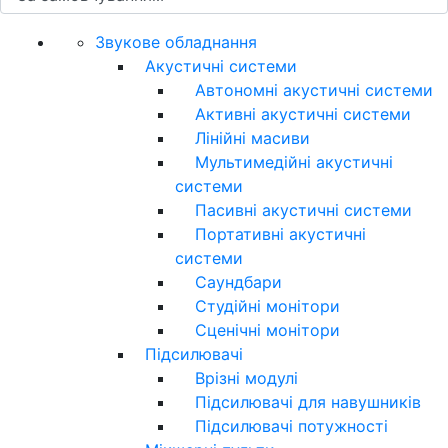
Звукове обладнання
Акустичні системи
Автономні акустичні системи
Активні акустичні системи
Лінійні масиви
Мультимедійні акустичні
системи
Пасивні акустичні системи
Портативні акустичні
системи
Саундбари
Студійні монітори
Сценічні монітори
Підсилювачі
Врізні модулі
Підсилювачі для навушників
Підсилювачі потужності