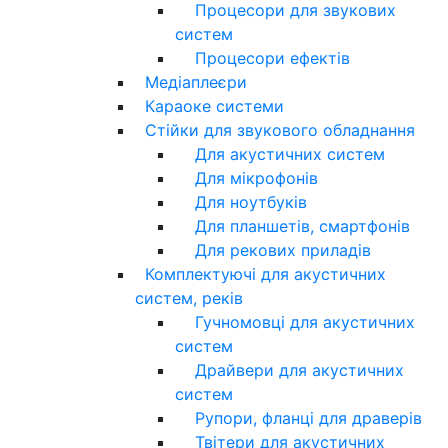
Процесори для звукових
систем
Процесори ефектів
Медіаплеєри
Караоке системи
Стійки для звукового обладнання
Для акустичних систем
Для мікрофонів
Для ноутбуків
Для планшетів, смартфонів
Для рекових приладів
Комплектуючі для акустичних
систем, реків
Гучномовці для акустичних
систем
Драйвери для акустичних
систем
Рупори, фланці для драверів
Твітери для акустичних