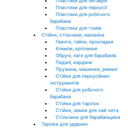
Пластики для литаври
Пластики для перкусії
Пластики для робочого
барабана
Пластики для томів
Стійки, стільчики, механіка
Гвинти, гайки, прокладки
Клемпи, кріплення
Обручі, лаги для барабанів
Педалі, кардани
Пружини, машинки, ремені
Стійки для перкусійних
інструментів
Стійки для робочого
барабана
Стійки для тарілок
Стійки, замки для хай-хета
Стільчики для барабанщика
Тарілки для ударних