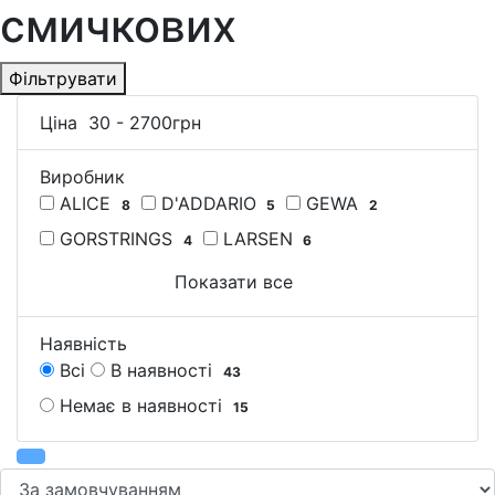
смичкових
Фільтрувати
Ціна
30
-
2700
грн
Виробник
ALICE
D'ADDARIO
GEWA
8
5
2
GORSTRINGS
LARSEN
4
6
Показати все
Наявність
Всі
В наявності
43
Немає в наявності
15