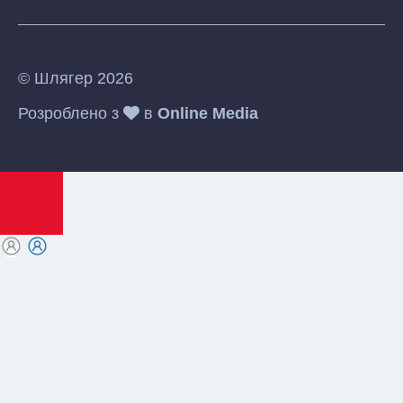
© Шлягер 2026
Розроблено з
в
Online Media