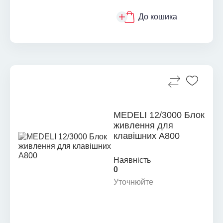
До кошика
MEDELI 12/3000 Блок
живлення для
клавішних A800
Наявність
0
Уточнюйте