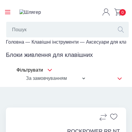
0
Головна
Клавішні інструменти
Аксесуари для клав
Блоки живлення для клавішних
Фільтрувати
ROCKPOWER RP NT