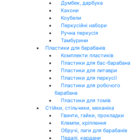
Думбек, дарбука
Кахони
Коубели
Перкусійні набори
Ручна перкусія
Тамбурини
Пластики для барабанів
Комплекти пластиків
Пластики для бас-барабана
Пластики для литаври
Пластики для перкусії
Пластики для робочого
барабана
Пластики для томів
Стійки, стільчики, механіка
Гвинти, гайки, прокладки
Клемпи, кріплення
Обручі, лаги для барабанів
Педалі, кардани