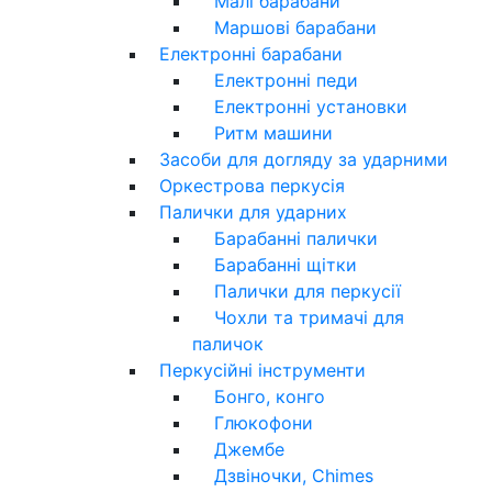
Малі барабани
Маршові барабани
Електронні барабани
Електронні педи
Електронні установки
Ритм машини
Засоби для догляду за ударними
Оркестрова перкусія
Палички для ударних
Барабанні палички
Барабанні щітки
Палички для перкусії
Чохли та тримачі для
паличок
Перкусійні інструменти
Бонго, конго
Глюкофони
Джембе
Дзвіночки, Chimes