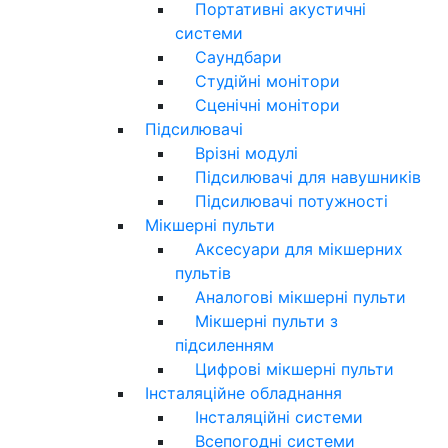
Портативні акустичні
системи
Саундбари
Студійні монітори
Сценічні монітори
Підсилювачі
Врізні модулі
Підсилювачі для навушників
Підсилювачі потужності
Мікшерні пульти
Аксесуари для мікшерних
пультів
Аналогові мікшерні пульти
Мікшерні пульти з
підсиленням
Цифрові мікшерні пульти
Інсталяційне обладнання
Інсталяційні системи
Всепогодні системи