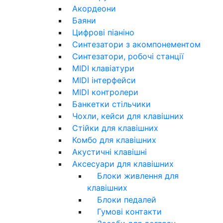
Акордеони
Баяни
Цифрові піаніно
Синтезатори з акомпонементом
Синтезатори, робочі станції
MIDI клавіатури
MIDI інтерфейси
MIDI контролери
Банкетки стільчики
Чохли, кейси для клавішних
Стійки для клавішних
Комбо для клавішних
Акустичні клавішні
Аксесуари для клавішних
Блоки живлення для
клавішних
Блоки педалей
Гумові контакти