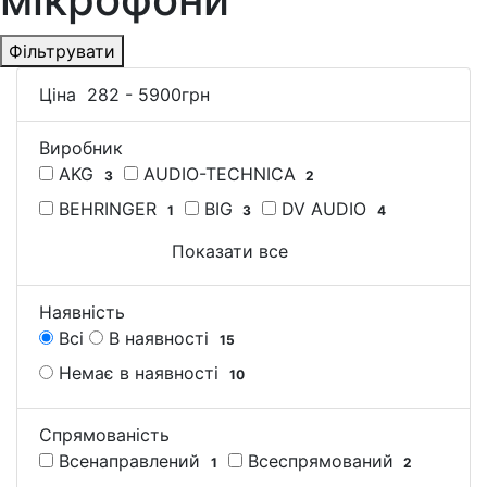
Фільтрувати
Ціна
282
-
5900
грн
Виробник
AKG
AUDIO-TECHNICA
3
2
BEHRINGER
BIG
DV AUDIO
1
3
4
Показати все
Наявність
Всі
В наявності
15
Немає в наявності
10
Спрямованість
Всенаправлений
Всеспрямований
1
2