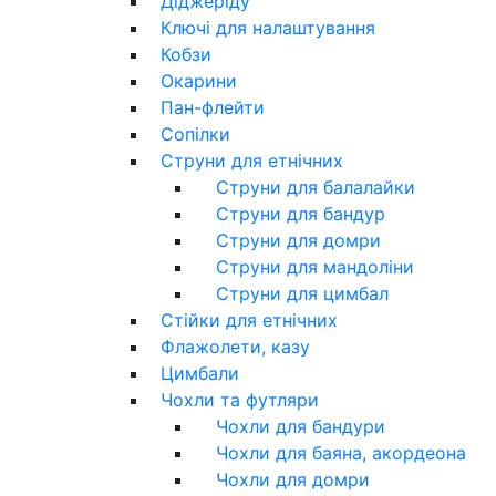
Діджеріду
Ключі для налаштування
Кобзи
Окарини
Пан-флейти
Сопілки
Струни для етнічних
Струни для балалайки
Струни для бандур
Струни для домри
Струни для мандоліни
Струни для цимбал
Стійки для етнічних
Флажолети, казу
Цимбали
Чохли та футляри
Чохли для бандури
Чохли для баяна, акордеона
Чохли для домри