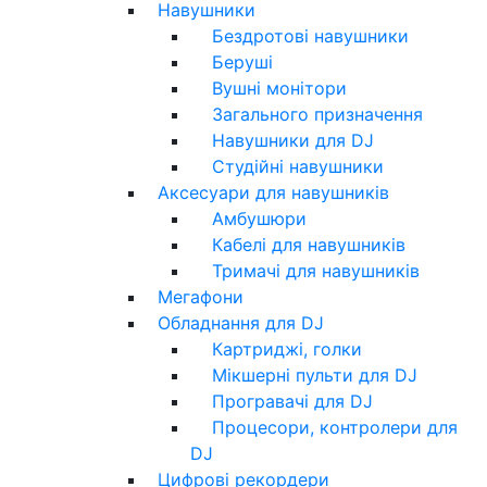
Навушники
Бездротові навушники
Беруші
Вушні монітори
Загального призначення
Навушники для DJ
Студійні навушники
Аксесуари для навушників
Амбушюри
Кабелі для навушників
Тримачі для навушників
Мегафони
Обладнання для DJ
Картриджі, голки
Мікшерні пульти для DJ
Програвачі для DJ
Процесори, контролери для
DJ
Цифрові рекордери