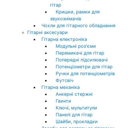
гітар
Кришки, рамки для
звукознімачів
Чохли для гітарного обладнання
Гітарні аксесуари
Гітарна електроніка
Модульні роз'єми
Перемикачі для гітар
Попередні підсилювачі
Потенціометри для гітар
Ручки для потенціометрів
Футсвіч
Гітарна механіка
Анкерні стержні
Гвинти
Ключі, мультитули
Панелі для гітар
Шайби, прокладки