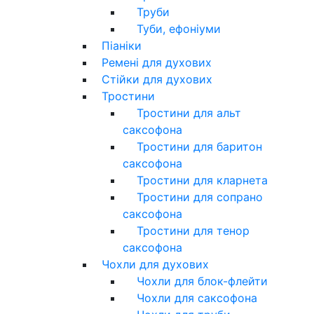
Труби
Туби, ефоніуми
Піаніки
Ремені для духових
Стійки для духових
Тростини
Тростини для альт
саксофона
Тростини для баритон
саксофона
Тростини для кларнета
Тростини для сопрано
саксофона
Тростини для тенор
саксофона
Чохли для духових
Чохли для блок-флейти
Чохли для саксофона