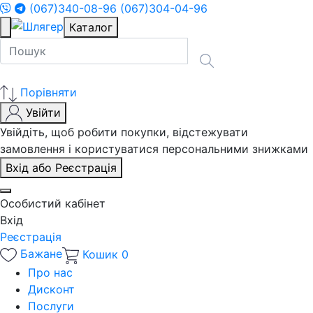
(067)340-08-96
(067)304-04-96
Каталог
Порівняти
Увійти
Увійдіть, щоб робити покупки, відстежувати
замовлення і користуватися персональними знижками
Вхід або Реєстрація
Особистий кабінет
Вхід
Реєстрація
Бажане
Кошик
0
Про нас
Дисконт
Послуги