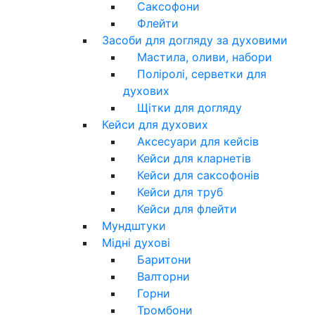
Саксофони
Флейти
Засоби для догляду за духовими
Мастила, оливи, набори
Поліролі, серветки для
духових
Щітки для догляду
Кейси для духових
Аксесуари для кейсів
Кейси для кларнетів
Кейси для саксофонів
Кейси для труб
Кейси для флейти
Мундштуки
Мідні духові
Баритони
Валторни
Горни
Тромбони