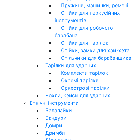
Пружини, машинки, ремені
Стійки для перкусійних
інструментів
Стійки для робочого
барабана
Стійки для тарілок
Стійки, замки для хай-хета
Стільчики для барабанщика
Тарілки для ударних
Комплекти тарілок
Окремі тарілки
Оркестрові тарілки
Чохли, кейси для ударних
Етнічні інструменти
Балалайки
Бандури
Домри
Дримби