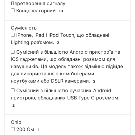
Перетворення сигналу
Конденсаторний
13
Сумісність
iPhone, iPad і iPod Touch, що обладнані
Lighting роз’ємом.
2
Сумісний з більшістю Android пристроїв та
iOS гаджетами, що обладнані роз’ємом для
навушників. Ця модель також відмінно підійде
для використання з комп’ютерами,
ноутбуками або DSLR камерами.
2
Сумісний з більшістю сучасних Android
пристроїв, обладнаних USB Type C роз’ємом.
2
Опір
200 Ом
1