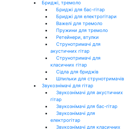
Бриджі, тремоло
Бриджі для бас-гітар
Бриджі для електрогітари
Важелі для тремоло
Пружини для тремоло
Ретейнери, втулки
Струнотримачі для
акустичних гітар
Струнотримачі для
класичних гітар
Сідла для бриджів
Шпильки для струнотримачів
Звукознімачі для гітар
Звукознімачі для акустичних
гітар
Звукознімачі для бас-гітар
Звукознімачі для
електрогітар
Звукознімачі для класичних