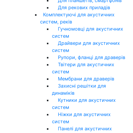
Для планшетів, смартфонів
Для рекових приладів
Комплектуючі для акустичних
систем, реків
Гучномовці для акустичних
систем
Драйвери для акустичних
систем
Рупори, фланці для драверів
Твітери для акустичних
систем
Мембрани для драверів
Захисні решітки для
динаміків
Кутники для акустичних
систем
Ніжки для акустичних
систем
Панелі для акустичних