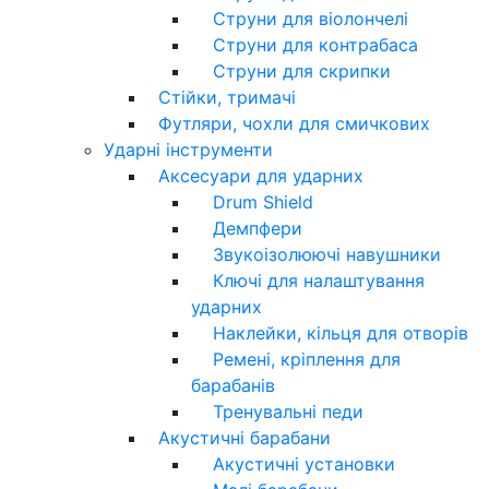
Струни для віолончелі
Струни для контрабаса
Струни для скрипки
Стійки, тримачі
Футляри, чохли для смичкових
Ударні інструменти
Аксесуари для ударних
Drum Shield
Демпфери
Звукоізолюючі навушники
Ключі для налаштування
ударних
Наклейки, кільця для отворів
Ремені, кріплення для
барабанів
Тренувальні педи
Акустичні барабани
Акустичні установки