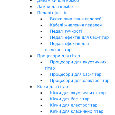
Динаміки для комбо
Лампи для комбо
Педалі ефектів
Блоки живлення педалей
Кабелі живлення педалей
Педалі гучності
Педалі ефектів для бас-гітар
Педалі ефектів для
електрогітар
Процесори для гітар
Процесори для акустичних
гітар
Процесори для бас-гітар
Процесори для електрогітар
Кілки для гітар
Кілки для акустичних гітар
Кілки для бас-гітар
Кілки для електрогітар
Кілки для класичних гітар