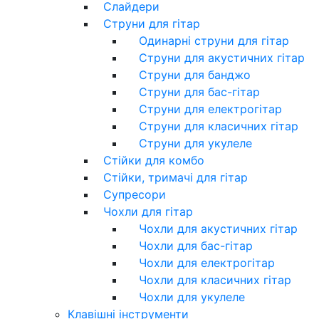
Слайдери
Струни для гітар
Одинарні струни для гітар
Струни для акустичних гітар
Струни для банджо
Струни для бас-гітар
Струни для електрогітар
Струни для класичних гітар
Струни для укулеле
Стійки для комбо
Стійки, тримачі для гітар
Супресори
Чохли для гітар
Чохли для акустичних гітар
Чохли для бас-гітар
Чохли для електрогітар
Чохли для класичних гітар
Чохли для укулеле
Клавішні інструменти