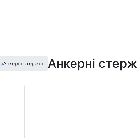
Анкерні стерж
ка
Анкерні стержні