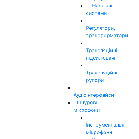
Настінні
системи
Регулятори,
трансформатори
Трансляційні
підсилювачі
Трансляційні
рупори
Аудіоінтерфейси
Шнурові
мікрофони
Інструментальні
мікрофони