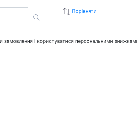
Порівняти
ати замовлення і користуватися персональними знижкам