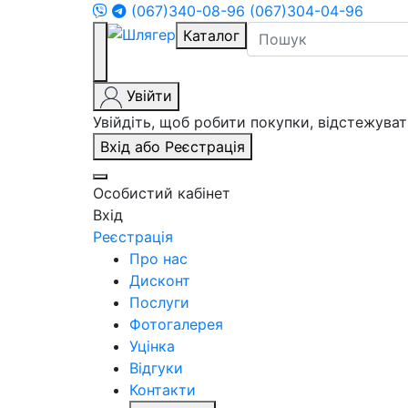
(067)340-08-96
(067)304-04-96
Каталог
Увійти
Увійдіть, щоб робити покупки, відстежув
Вхід або Реєстрація
Особистий кабінет
Вхід
Реєстрація
Про нас
Дисконт
Послуги
Фотогалерея
Уцінка
Відгуки
Контакти