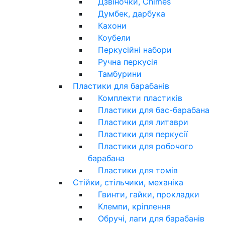
Дзвіночки, Chimes
Думбек, дарбука
Кахони
Коубели
Перкусійні набори
Ручна перкусія
Тамбурини
Пластики для барабанів
Комплекти пластиків
Пластики для бас-барабана
Пластики для литаври
Пластики для перкусії
Пластики для робочого
барабана
Пластики для томів
Стійки, стільчики, механіка
Гвинти, гайки, прокладки
Клемпи, кріплення
Обручі, лаги для барабанів