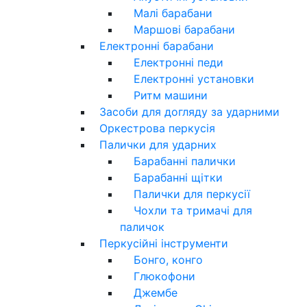
Малі барабани
Маршові барабани
Електронні барабани
Електронні педи
Електронні установки
Ритм машини
Засоби для догляду за ударними
Оркестрова перкусія
Палички для ударних
Барабанні палички
Барабанні щітки
Палички для перкусії
Чохли та тримачі для
паличок
Перкусійні інструменти
Бонго, конго
Глюкофони
Джембе