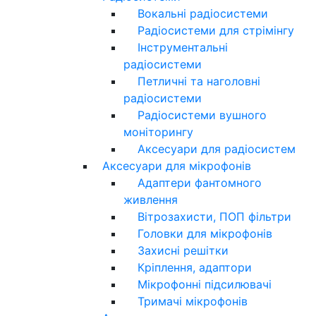
Вокальні радіосистеми
Радіосистеми для стрімінгу
Інструментальні
радіосистеми
Петличні та наголовні
радіосистеми
Радіосистеми вушного
моніторингу
Аксесуари для радіосистем
Аксесуари для мікрофонів
Адаптери фантомного
живлення
Вітрозахисти, ПОП фільтри
Головки для мікрофонів
Захисні решітки
Кріплення, адаптори
Мікрофонні підсилювачі
Тримачі мікрофонів