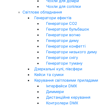
Чохли для домри
Чохли для сопілки
Світлове обладнання
Генератори ефектів
Генератори CO2
Генератори бульбашок
Генератори вогню
Генератори диму
Генератори конфетті
Генератори низького диму
Генератори снігу
Генератори туману
Дзеркальні кулі, півсфери
Кейси та сумки
Керування світловими приладами
Інтерфейси DMX
Диммери
Дистанційне керування
Контролери DMX