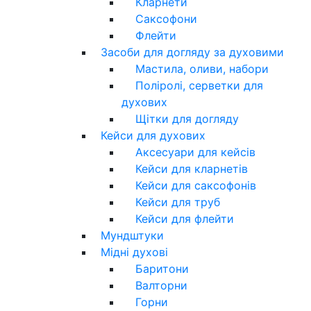
Кларнети
Саксофони
Флейти
Засоби для догляду за духовими
Мастила, оливи, набори
Поліролі, серветки для
духових
Щітки для догляду
Кейси для духових
Аксесуари для кейсів
Кейси для кларнетів
Кейси для саксофонів
Кейси для труб
Кейси для флейти
Мундштуки
Мідні духові
Баритони
Валторни
Горни