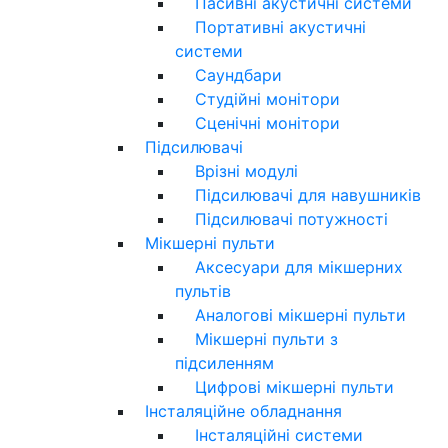
Пасивні акустичні системи
Портативні акустичні
системи
Саундбари
Студійні монітори
Сценічні монітори
Підсилювачі
Врізні модулі
Підсилювачі для навушників
Підсилювачі потужності
Мікшерні пульти
Аксесуари для мікшерних
пультів
Аналогові мікшерні пульти
Мікшерні пульти з
підсиленням
Цифрові мікшерні пульти
Інсталяційне обладнання
Інсталяційні системи