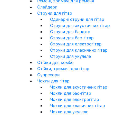
Ремені, тримачі для ременя
Слайдери
Струни для гітар
Одинарні струни для гітар
Струни для акустичних гітар
Струни для банджо
Струни для бас-гітар
Струни для електрогітар
Струни для класичних гітар
Струни для укулеле
Стійки для комбо
Стійки, тримачі для гітар
Супресори
Чохли для гітар
Чохли для акустичних гітар
Чохли для бас-гітар
Чохли для електрогітар
Чохли для класичних гітар
Чохли для укулеле