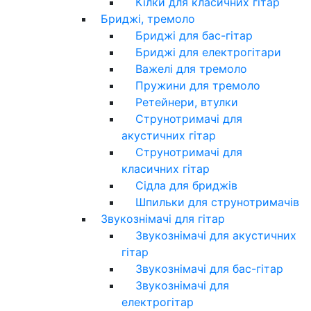
Кілки для класичних гітар
Бриджі, тремоло
Бриджі для бас-гітар
Бриджі для електрогітари
Важелі для тремоло
Пружини для тремоло
Ретейнери, втулки
Струнотримачі для
акустичних гітар
Струнотримачі для
класичних гітар
Сідла для бриджів
Шпильки для струнотримачів
Звукознімачі для гітар
Звукознімачі для акустичних
гітар
Звукознімачі для бас-гітар
Звукознімачі для
електрогітар