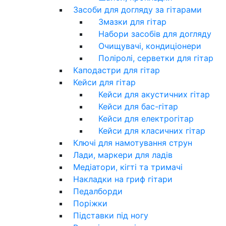
Засоби для догляду за гітарами
Змазки для гітар
Набори засобів для догляду
Очищувачі, кондиціонери
Поліролі, серветки для гітар
Каподастри для гітар
Кейси для гітар
Кейси для акустичних гітар
Кейси для бас-гітар
Кейси для електрогітар
Кейси для класичних гітар
Ключі для намотування струн
Лади, маркери для ладів
Медіатори, кігті та тримачі
Накладки на гриф гітари
Педалборди
Поріжки
Підставки під ногу