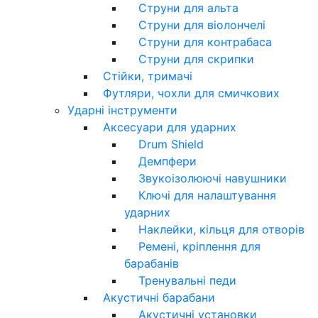
Струни для альта
Струни для віолончелі
Струни для контрабаса
Струни для скрипки
Стійки, тримачі
Футляри, чохли для смичкових
Ударні інструменти
Аксесуари для ударних
Drum Shield
Демпфери
Звукоізолюючі навушники
Ключі для налаштування
ударних
Наклейки, кільця для отворів
Ремені, кріплення для
барабанів
Тренувальні педи
Акустичні барабани
Акустичні установки