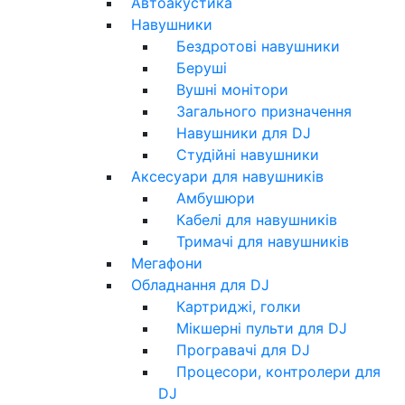
Автоакустика
Навушники
Бездротові навушники
Беруші
Вушні монітори
Загального призначення
Навушники для DJ
Студійні навушники
Аксесуари для навушників
Амбушюри
Кабелі для навушників
Тримачі для навушників
Мегафони
Обладнання для DJ
Картриджі, голки
Мікшерні пульти для DJ
Програвачі для DJ
Процесори, контролери для
DJ