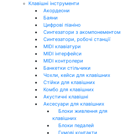
Клавішні інструменти
Акордеони
Баяни
Цифрові піаніно
Синтезатори з акомпонементом
Синтезатори, робочі станції
MIDI клавіатури
MIDI інтерфейси
MIDI контролери
Банкетки стільчики
Чохли, кейси для клавішних
Стійки для клавішних
Комбо для клавішних
Акустичні клавішні
Аксесуари для клавішних
Блоки живлення для
клавішних
Блоки педалей
Гумові контакти