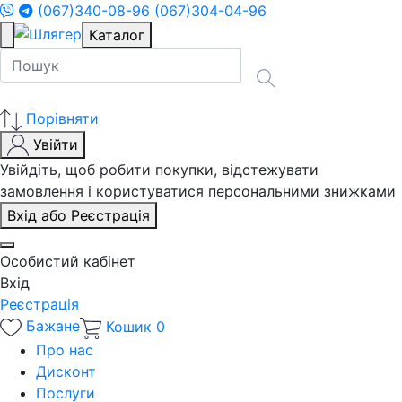
(067)340-08-96
(067)304-04-96
Каталог
Порівняти
Увійти
Увійдіть, щоб робити покупки, відстежувати
замовлення і користуватися персональними знижками
Вхід або Реєстрація
Особистий кабінет
Вхід
Реєстрація
Бажане
Кошик
0
Про нас
Дисконт
Послуги