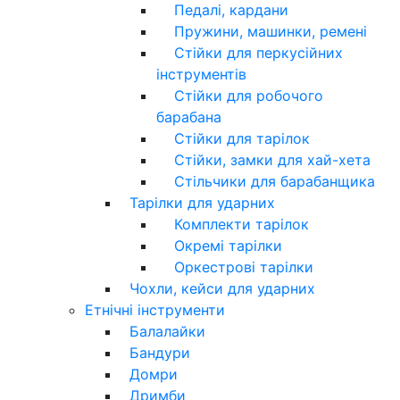
Педалі, кардани
Пружини, машинки, ремені
Стійки для перкусійних
інструментів
Стійки для робочого
барабана
Стійки для тарілок
Стійки, замки для хай-хета
Стільчики для барабанщика
Тарілки для ударних
Комплекти тарілок
Окремі тарілки
Оркестрові тарілки
Чохли, кейси для ударних
Етнічні інструменти
Балалайки
Бандури
Домри
Дримби