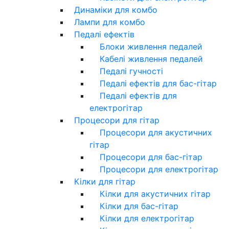
Динаміки для комбо
Лампи для комбо
Педалі ефектів
Блоки живлення педалей
Кабелі живлення педалей
Педалі гучності
Педалі ефектів для бас-гітар
Педалі ефектів для
електрогітар
Процесори для гітар
Процесори для акустичних
гітар
Процесори для бас-гітар
Процесори для електрогітар
Кілки для гітар
Кілки для акустичних гітар
Кілки для бас-гітар
Кілки для електрогітар