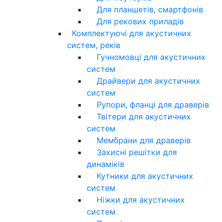
Для планшетів, смартфонів
Для рекових приладів
Комплектуючі для акустичних
систем, реків
Гучномовці для акустичних
систем
Драйвери для акустичних
систем
Рупори, фланці для драверів
Твітери для акустичних
систем
Мембрани для драверів
Захисні решітки для
динаміків
Кутники для акустичних
систем
Ніжки для акустичних
систем