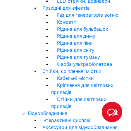
LED стрічки, драйвери
Розхідні для ефектів
Газ для генераторів вогню
Конфетті
Рідина для бульбашок
Рідина для диму
Рідина для піни
Рідина для снігу
Рідина для туману
Фарба ультрафіолетова
Стійки, кріплення, містки
Кабельні містки
Кріплення для світлових
приладів
Стійки для світлових
приладів
Відеообладнання
Інтерактивні дисплеї
Аксесуари для відеообладнання