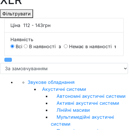
Фільтрувати
Ціна
112
-
143
грн
Наявність
Всі
В наявності
Немає в наявності
3
1
Звукове обладнання
Акустичні системи
Автономні акустичні системи
Активні акустичні системи
Лінійні масиви
Мультимедійні акустичні
системи