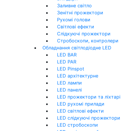
Заливне світло
Зенітні прожектори
Рухомі голови
Світлові ефекти
Слідкуючі прожектори
Стробоскопи, контролери
Обладнання світлодіодне LED
LED BAR
LED PAR
LED Pinspot
LED архітектурне
LED лампи
LED панелі
LED прожектори та ліхтарі
LED рухомі прилади
LED світлові ефекти
LED слідкуючі прожектори
LED стробоскопи