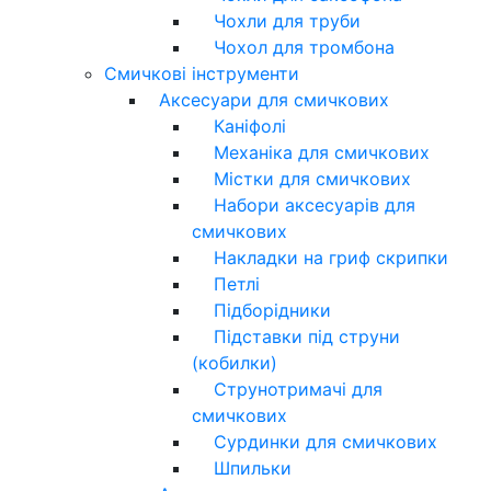
Чохли для труби
Чохол для тромбона
Смичкові інструменти
Аксесуари для смичкових
Каніфолі
Механіка для смичкових
Містки для смичкових
Набори аксесуарів для
смичкових
Накладки на гриф скрипки
Петлі
Підборідники
Підставки під струни
(кобилки)
Струнотримачі для
смичкових
Сурдинки для смичкових
Шпильки