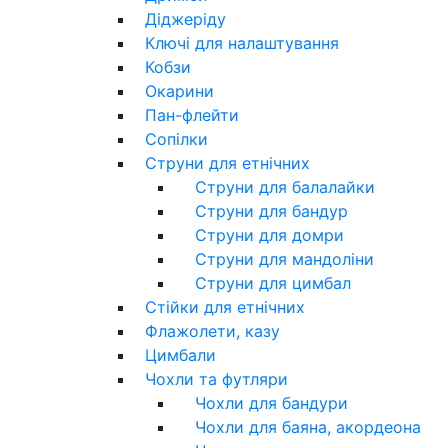
Діджеріду
Ключі для налаштування
Кобзи
Окарини
Пан-флейти
Сопілки
Струни для етнічних
Струни для балалайки
Струни для бандур
Струни для домри
Струни для мандоліни
Струни для цимбал
Стійки для етнічних
Флажолети, казу
Цимбали
Чохли та футляри
Чохли для бандури
Чохли для баяна, акордеона