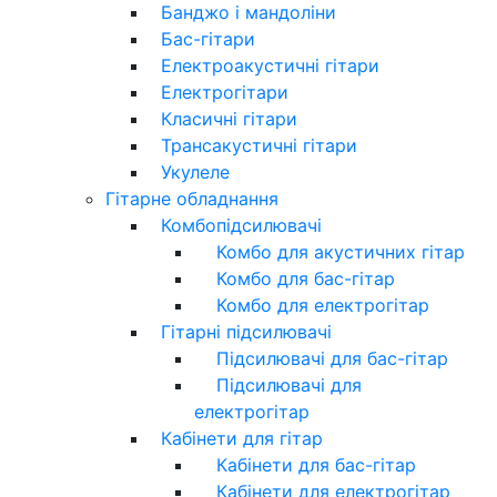
Банджо і мандоліни
Бас-гітари
Електроакустичні гітари
Електрогітари
Класичні гітари
Трансакустичні гітари
Укулеле
Гітарне обладнання
Комбопідсилювачі
Комбо для акустичних гітар
Комбо для бас-гітар
Комбо для електрогітар
Гітарні підсилювачі
Підсилювачі для бас-гітар
Підсилювачі для
електрогітар
Кабінети для гітар
Кабінети для бас-гітар
Кабінети для електрогітар