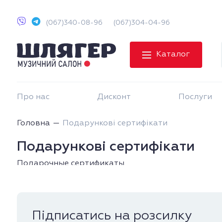
(067)340-08-96
(067)304-04-96
Каталог
Про нас
Дисконт
Послуги
Головна
Подарункові сертифікати
Подарункові сертифікати
Подарочные сертификаты
Підписатись на розсилку