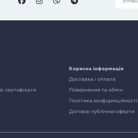
Корисна інформація
Доставка і оплата
і сертифікати
Повернення та обмін
Політика конфіденційності
Договір публічної оферти