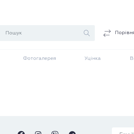
Порівн
Фотогалерея
Уцінка
В