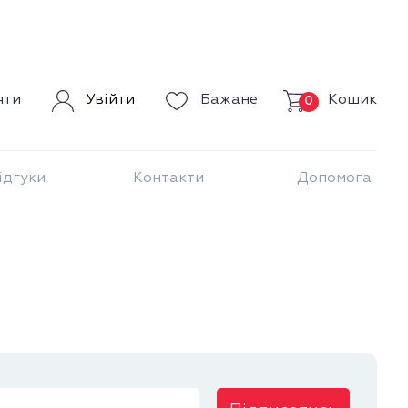
Кошик
яти
Увійти
Бажане
0
ідгуки
Контакти
Допомога