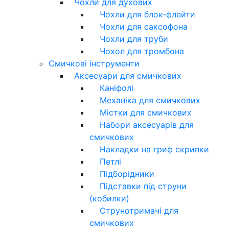
Чохли для духових
Чохли для блок-флейти
Чохли для саксофона
Чохли для труби
Чохол для тромбона
Смичкові інструменти
Аксесуари для смичкових
Каніфолі
Механіка для смичкових
Містки для смичкових
Набори аксесуарів для
смичкових
Накладки на гриф скрипки
Петлі
Підборідники
Підставки під струни
(кобилки)
Струнотримачі для
смичкових