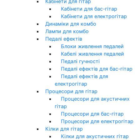
Кабінети для гітар
Кабінети для бас-гітар
Кабінети для електрогітар
Динаміки для комбо
Лампи для комбо
Педалі ефектів
Блоки живлення педалей
Кабелі живлення педалей
Педалі гучності
Педалі ефектів для бас-гітар
Педалі ефектів для
електрогітар
Процесори для гітар
Процесори для акустичних
гітар
Процесори для бас-гітар
Процесори для електрогітар
Кілки для гітар
Кілки для акустичних гітар