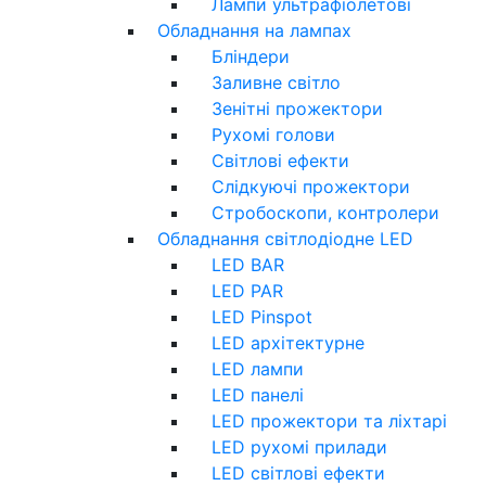
Лампи ультрафіолетові
Обладнання на лампах
Бліндери
Заливне світло
Зенітні прожектори
Рухомі голови
Світлові ефекти
Слідкуючі прожектори
Стробоскопи, контролери
Обладнання світлодіодне LED
LED BAR
LED PAR
LED Pinspot
LED архітектурне
LED лампи
LED панелі
LED прожектори та ліхтарі
LED рухомі прилади
LED світлові ефекти