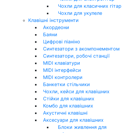
Чохли для класичних гітар
Чохли для укулеле
Клавішні інструменти
Акордеони
Баяни
Цифрові піаніно
Синтезатори з акомпонементом
Синтезатори, робочі станції
MIDI клавіатури
MIDI інтерфейси
MIDI контролери
Банкетки стільчики
Чохли, кейси для клавішних
Стійки для клавішних
Комбо для клавішних
Акустичні клавішні
Аксесуари для клавішних
Блоки живлення для