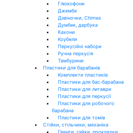
Глюкофони
Джембе
Дзвіночки, Chimes
Думбек, дарбука
Кахони
Коубели
Перкусійні набори
Ручна перкусія
Тамбурини
Пластики для барабанів
Комплекти пластиків
Пластики для бас-барабана
Пластики для литаври
Пластики для перкусії
Пластики для робочого
барабана
Пластики для томів
Стійки, стільчики, механіка
Гвинти, гайки, прокладки