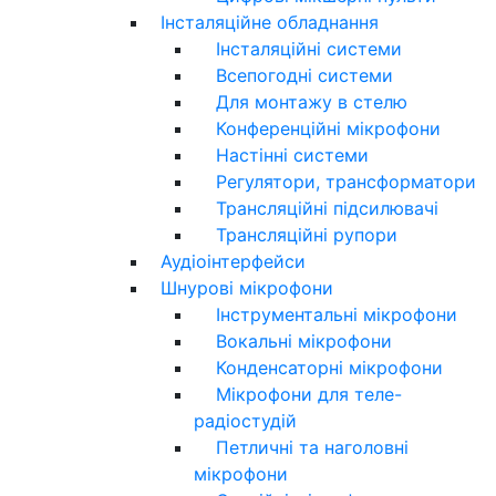
Інсталяційне обладнання
Інсталяційні системи
Всепогодні системи
Для монтажу в стелю
Конференційні мікрофони
Настінні системи
Регулятори, трансформатори
Трансляційні підсилювачі
Трансляційні рупори
Аудіоінтерфейси
Шнурові мікрофони
Інструментальні мікрофони
Вокальні мікрофони
Конденсаторні мікрофони
Мікрофони для теле-
радіостудій
Петличні та наголовні
мікрофони