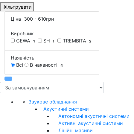
Фільтрувати
Ціна
300
-
610
грн
Виробник
GEWA
SH
TREMBITA
1
1
2
Наявність
Всі
В наявності
4
Звукове обладнання
Акустичні системи
Автономні акустичні системи
Активні акустичні системи
Лінійні масиви