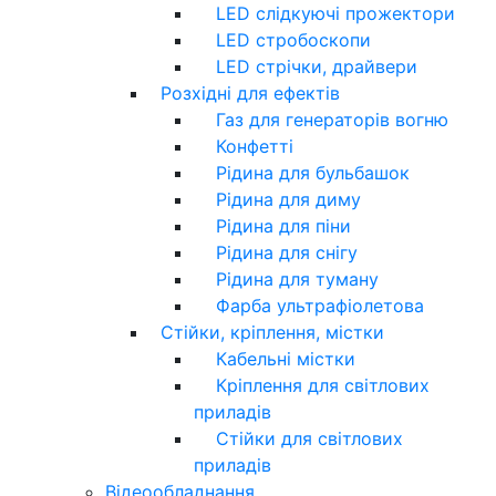
LED слідкуючі прожектори
LED стробоскопи
LED стрічки, драйвери
Розхідні для ефектів
Газ для генераторів вогню
Конфетті
Рідина для бульбашок
Рідина для диму
Рідина для піни
Рідина для снігу
Рідина для туману
Фарба ультрафіолетова
Стійки, кріплення, містки
Кабельні містки
Кріплення для світлових
приладів
Стійки для світлових
приладів
Відеообладнання