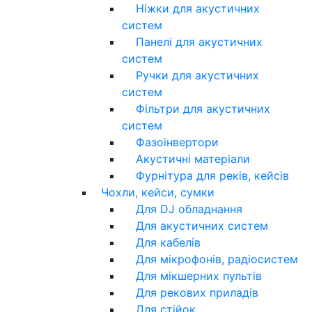
Ніжки для акустичних
систем
Панелі для акустичних
систем
Ручки для акустичних
систем
Фільтри для акустичних
систем
Фазоінвертори
Акустичні матеріали
Фурнітура для реків, кейсів
Чохли, кейси, сумки
Для DJ обладнання
Для акустичних систем
Для кабелів
Для мікрофонів, радіосистем
Для мікшерних пультів
Для рекових приладів
Для стійок