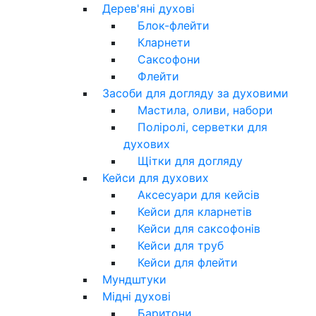
Дерев'яні духові
Блок-флейти
Кларнети
Саксофони
Флейти
Засоби для догляду за духовими
Мастила, оливи, набори
Поліролі, серветки для
духових
Щітки для догляду
Кейси для духових
Аксесуари для кейсів
Кейси для кларнетів
Кейси для саксофонів
Кейси для труб
Кейси для флейти
Мундштуки
Мідні духові
Баритони