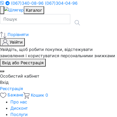
(067)340-08-96
(067)304-04-96
Каталог
Порівняти
Увійти
Увійдіть, щоб робити покупки, відстежувати
замовлення і користуватися персональними знижками
Вхід або Реєстрація
Особистий кабінет
Вхід
Реєстрація
Бажане
Кошик
0
Про нас
Дисконт
Послуги