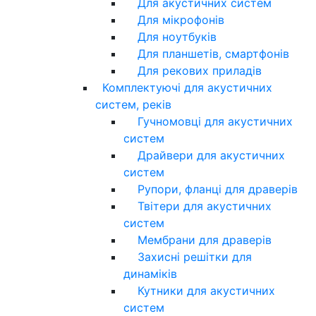
Для акустичних систем
Для мікрофонів
Для ноутбуків
Для планшетів, смартфонів
Для рекових приладів
Комплектуючі для акустичних
систем, реків
Гучномовці для акустичних
систем
Драйвери для акустичних
систем
Рупори, фланці для драверів
Твітери для акустичних
систем
Мембрани для драверів
Захисні решітки для
динаміків
Кутники для акустичних
систем