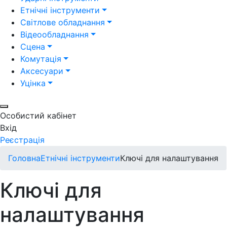
Етнічні інструменти
Світлове обладнання
Відеообладнання
Сцена
Комутація
Аксесуари
Уцінка
Особистий кабінет
Вхід
Реєстрація
Головна
Етнічні інструменти
Ключі для налаштування
Ключі для
налаштування