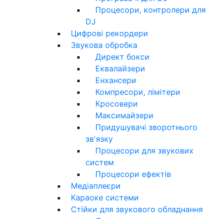
Процесори, контролери для
DJ
Цифрові рекордери
Звукова обробка
Директ бокси
Еквалайзери
Енхансери
Компресори, лімітери
Кросовери
Максимайзери
Придушувачі зворотнього
зв'язку
Процесори для звукових
систем
Процесори ефектів
Медіаплеєри
Караоке системи
Стійки для звукового обладнання