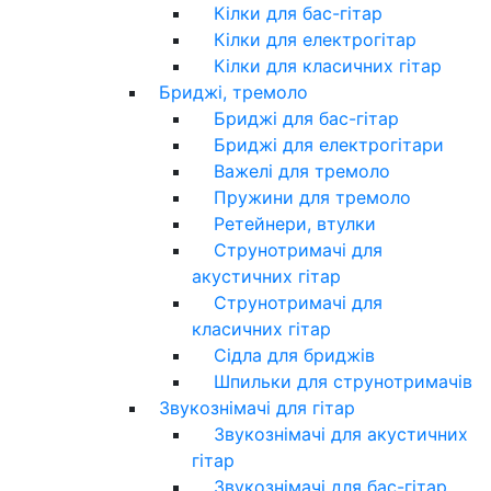
Кілки для бас-гітар
Кілки для електрогітар
Кілки для класичних гітар
Бриджі, тремоло
Бриджі для бас-гітар
Бриджі для електрогітари
Важелі для тремоло
Пружини для тремоло
Ретейнери, втулки
Струнотримачі для
акустичних гітар
Струнотримачі для
класичних гітар
Сідла для бриджів
Шпильки для струнотримачів
Звукознімачі для гітар
Звукознімачі для акустичних
гітар
Звукознімачі для бас-гітар