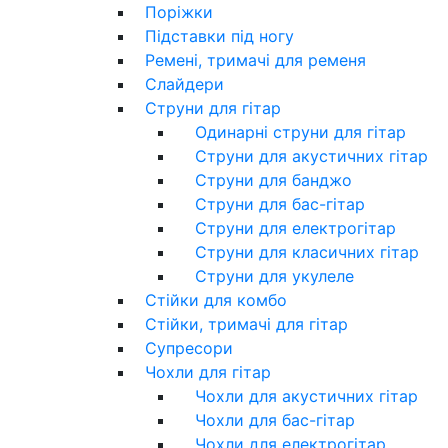
Поріжки
Підставки під ногу
Ремені, тримачі для ременя
Слайдери
Струни для гітар
Одинарні струни для гітар
Струни для акустичних гітар
Струни для банджо
Струни для бас-гітар
Струни для електрогітар
Струни для класичних гітар
Струни для укулеле
Стійки для комбо
Стійки, тримачі для гітар
Супресори
Чохли для гітар
Чохли для акустичних гітар
Чохли для бас-гітар
Чохли для електрогітар