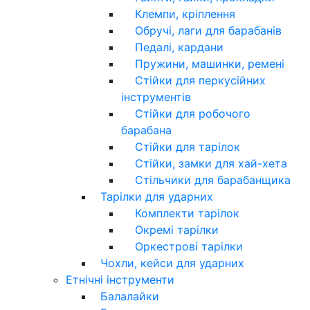
Клемпи, кріплення
Обручі, лаги для барабанів
Педалі, кардани
Пружини, машинки, ремені
Стійки для перкусійних
інструментів
Стійки для робочого
барабана
Стійки для тарілок
Стійки, замки для хай-хета
Стільчики для барабанщика
Тарілки для ударних
Комплекти тарілок
Окремі тарілки
Оркестрові тарілки
Чохли, кейси для ударних
Етнічні інструменти
Балалайки