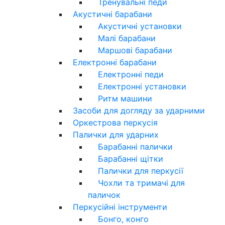
Тренувальні педи
Акустичні барабани
Акустичні установки
Малі барабани
Маршові барабани
Електронні барабани
Електронні педи
Електронні установки
Ритм машини
Засоби для догляду за ударними
Оркестрова перкусія
Палички для ударних
Барабанні палички
Барабанні щітки
Палички для перкусії
Чохли та тримачі для
паличок
Перкусійні інструменти
Бонго, конго