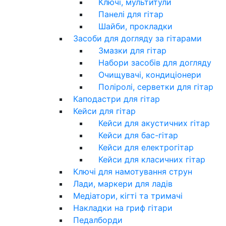
Ключі, мультитули
Панелі для гітар
Шайби, прокладки
Засоби для догляду за гітарами
Змазки для гітар
Набори засобів для догляду
Очищувачі, кондиціонери
Поліролі, серветки для гітар
Каподастри для гітар
Кейси для гітар
Кейси для акустичних гітар
Кейси для бас-гітар
Кейси для електрогітар
Кейси для класичних гітар
Ключі для намотування струн
Лади, маркери для ладів
Медіатори, кігті та тримачі
Накладки на гриф гітари
Педалборди