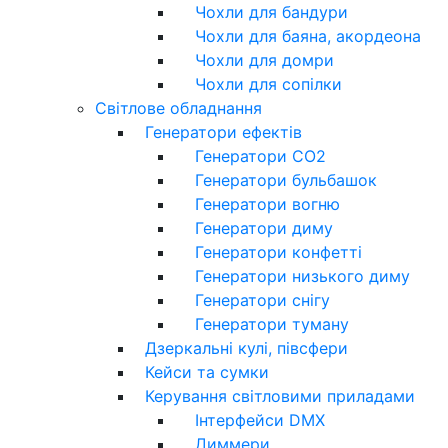
Чохли для бандури
Чохли для баяна, акордеона
Чохли для домри
Чохли для сопілки
Світлове обладнання
Генератори ефектів
Генератори CO2
Генератори бульбашок
Генератори вогню
Генератори диму
Генератори конфетті
Генератори низького диму
Генератори снігу
Генератори туману
Дзеркальні кулі, півсфери
Кейси та сумки
Керування світловими приладами
Інтерфейси DMX
Диммери