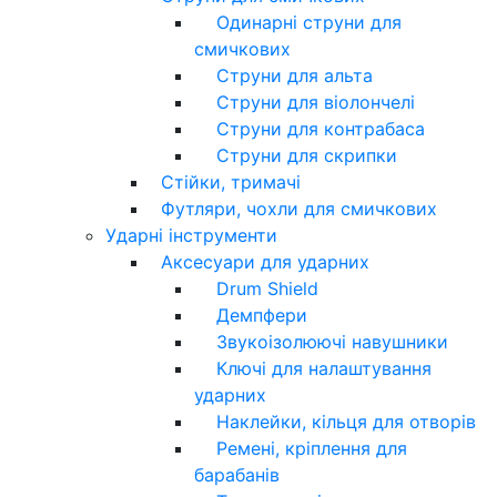
Одинарні струни для
смичкових
Струни для альта
Струни для віолончелі
Струни для контрабаса
Струни для скрипки
Стійки, тримачі
Футляри, чохли для смичкових
Ударні інструменти
Аксесуари для ударних
Drum Shield
Демпфери
Звукоізолюючі навушники
Ключі для налаштування
ударних
Наклейки, кільця для отворів
Ремені, кріплення для
барабанів