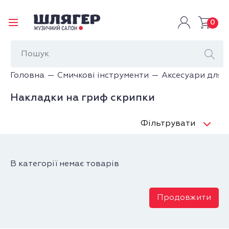
0
Головна
Смичкові інструменти
Аксесуари для 
Накладки на гриф скрипки
Фільтрувати
В категорії немає товарів
Продовжити