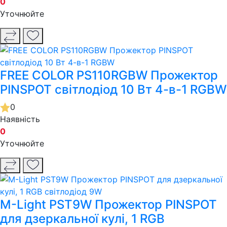
0
Уточнюйте
FREE COLOR PS110RGBW Прожектор
PINSPOT світлодіод 10 Вт 4-в-1 RGBW
0
Наявність
0
Уточнюйте
M-Light PST9W Прожектор PINSPOT
для дзеркальної кулі, 1 RGB