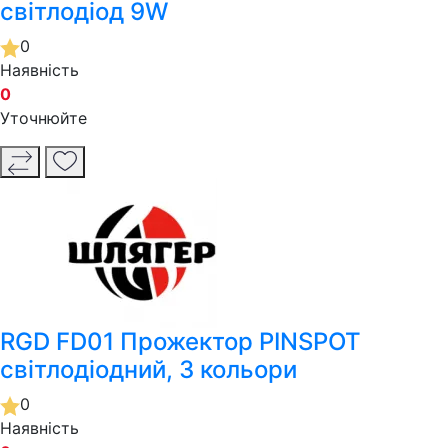
світлодіод 9W
0
Наявність
0
Уточнюйте
RGD FD01 Прожектор PINSPOT
світлодіодний, 3 кольори
0
Наявність