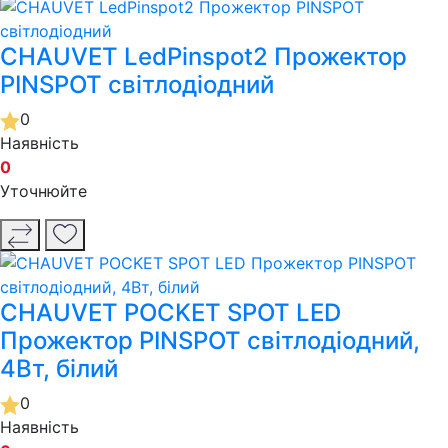
CHAUVET LedPinspot2 Прожектор
PINSPOT світлодіодний
0
Наявність
0
Уточнюйте
CHAUVET POCKET SPOT LED
Прожектор PINSPOT світлодіодний,
4Вт, білий
0
Наявність