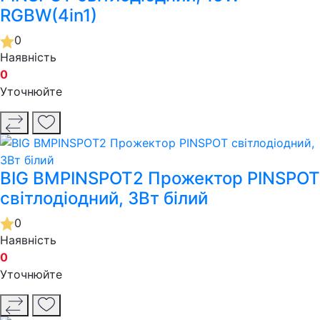
RGBW(4in1)
0
Наявність
0
Уточнюйте
BIG BMPINSPOT2 Прожектор PINSPOT
світлодіодний, 3Вт білий
0
Наявність
0
Уточнюйте