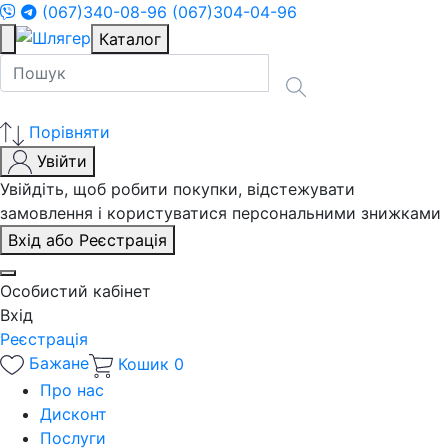
(067)340-08-96
(067)304-04-96
Каталог
Порівняти
Увійти
Увійдіть, щоб робити покупки, відстежувати
замовлення і користуватися персональними знижками
Вхід або Реєстрація
Особистий кабінет
Вхід
Реєстрація
Бажане
Кошик
0
Про нас
Дисконт
Послуги