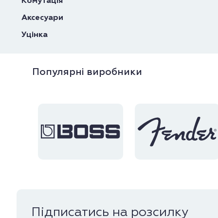
Комутація
Аксесуари
Уцінка
Популярні виробники
Підписатись на розсилку