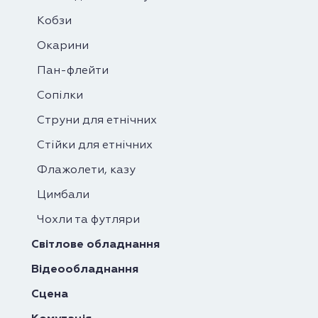
Кобзи
Окарини
Пан-флейти
Сопілки
Струни для етнічних
Стійки для етнічних
Флажолети, казу
Цимбали
Чохли та футляри
Світлове обладнання
Відеообладнання
Сцена