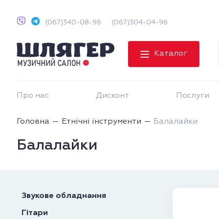
(067)340-08-96
(067)304-04-96
Каталог
Про нас
Дисконт
Послуги
Головна
Етнічні інструменти
Балалайки
Балалайки
Звукове обладнання
Гітари