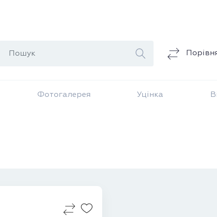
Порівн
Фотогалерея
Уцінка
В