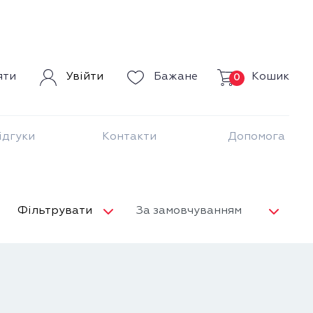
Кошик
яти
Увійти
Бажане
0
ідгуки
Контакти
Допомога
Фільтрувати