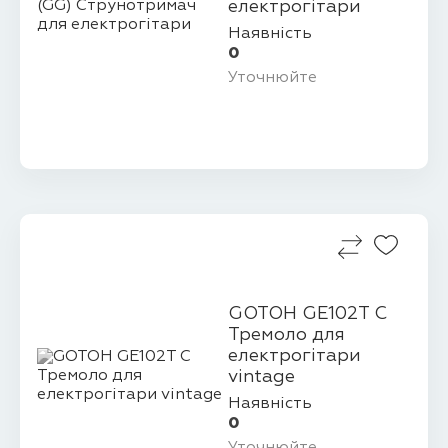
електрогітари
Наявність
0
Уточнюйте
GOTOH GE102T C
Тремоло для
електрогітари
vintage
Наявність
0