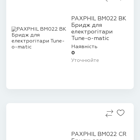
PAXPHIL BM022 BK
Бридж для
електрогітари
Tune-o-matic
Наявність
0
Уточнюйте
PAXPHIL BM022 CR