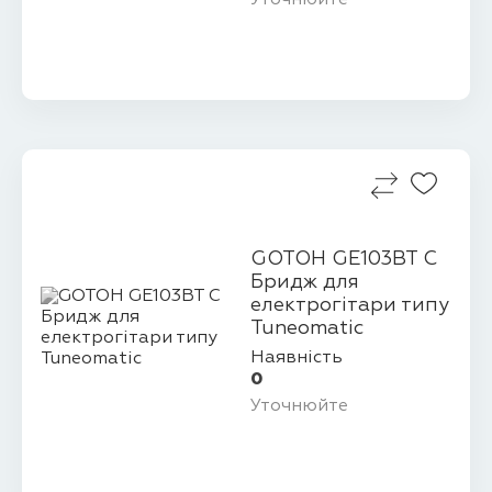
Уточнюйте
GOTOH GE103BT C
Бридж для
електрогітари типу
Tuneomatic
Наявність
0
Уточнюйте