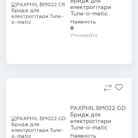
Бридж для
електрогітари
Tune-o-matic
Наявність
0
Уточнюйте
PAXPHIL BM022 GD
Бридж для
електрогітари
Tune-o-matic
Наявність