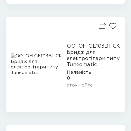
GOTOH GE103BT CK
Бридж для
електрогітари типу
Tuneomatic
Наявність
0
Уточнюйте