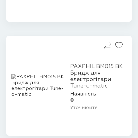
PAXPHIL BM015 BK
Бридж для
електрогітари
Tune-o-matic
Наявність
0
Уточнюйте