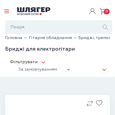
0
Головна
Гітарне обладнання
Бриджі, тремоло
Бриджі для електрогітари
Фільтрувати