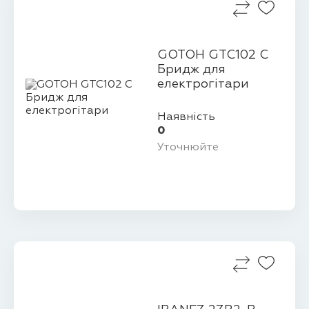
GOTOH GTC102 C
Бридж для
електрогітари
Наявність
0
Уточнюйте