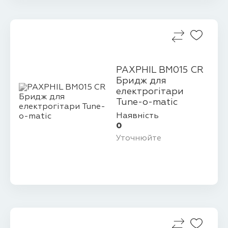
PAXPHIL BM015 CR
Бридж для
електрогітари
Tune-o-matic
Наявність
0
Уточнюйте