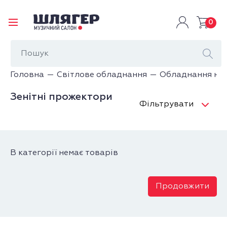
0
Головна
Світлове обладнання
Обладнання на
Зенітні прожектори
Фільтрувати
В категорії немає товарів
Продовжити