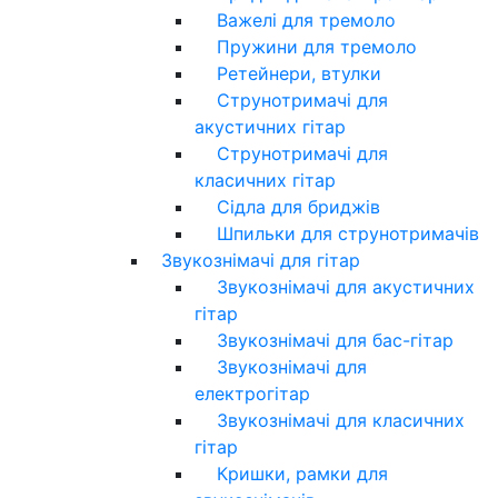
Важелі для тремоло
Пружини для тремоло
Ретейнери, втулки
Струнотримачі для
акустичних гітар
Струнотримачі для
класичних гітар
Сідла для бриджів
Шпильки для струнотримачів
Звукознімачі для гітар
Звукознімачі для акустичних
гітар
Звукознімачі для бас-гітар
Звукознімачі для
електрогітар
Звукознімачі для класичних
гітар
Кришки, рамки для