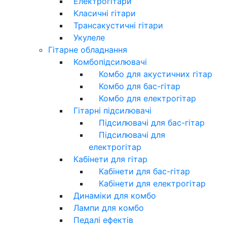
Електрогітари
Класичні гітари
Трансакустичні гітари
Укулеле
Гітарне обладнання
Комбопідсилювачі
Комбо для акустичних гітар
Комбо для бас-гітар
Комбо для електрогітар
Гітарні підсилювачі
Підсилювачі для бас-гітар
Підсилювачі для
електрогітар
Кабінети для гітар
Кабінети для бас-гітар
Кабінети для електрогітар
Динаміки для комбо
Лампи для комбо
Педалі ефектів