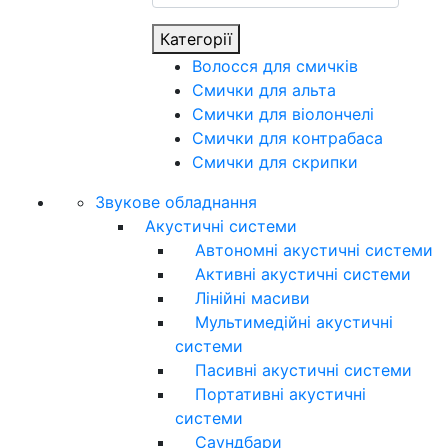
Категорії
Волосся для смичків
Смички для альта
Смички для віолончелі
Смички для контрабаса
Смички для скрипки
Звукове обладнання
Акустичні системи
Автономні акустичні системи
Активні акустичні системи
Лінійні масиви
Мультимедійні акустичні
системи
Пасивні акустичні системи
Портативні акустичні
системи
Саундбари