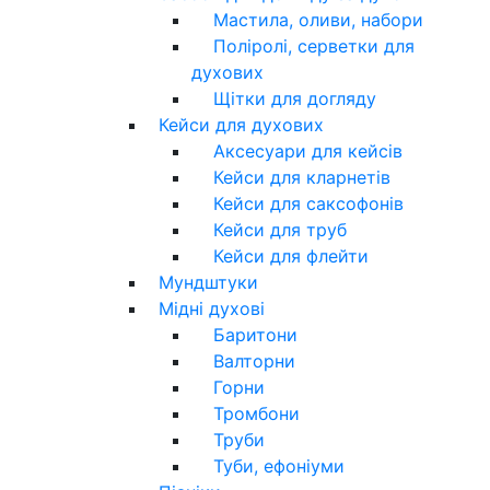
Мастила, оливи, набори
Поліролі, серветки для
духових
Щітки для догляду
Кейси для духових
Аксесуари для кейсів
Кейси для кларнетів
Кейси для саксофонів
Кейси для труб
Кейси для флейти
Мундштуки
Мідні духові
Баритони
Валторни
Горни
Тромбони
Труби
Туби, ефоніуми