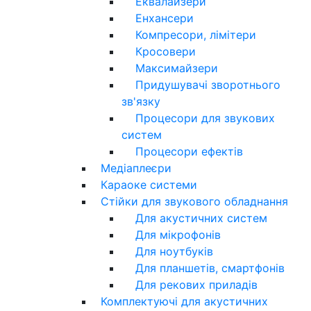
Еквалайзери
Енхансери
Компресори, лімітери
Кросовери
Максимайзери
Придушувачі зворотнього
зв'язку
Процесори для звукових
систем
Процесори ефектів
Медіаплеєри
Караоке системи
Стійки для звукового обладнання
Для акустичних систем
Для мікрофонів
Для ноутбуків
Для планшетів, смартфонів
Для рекових приладів
Комплектуючі для акустичних