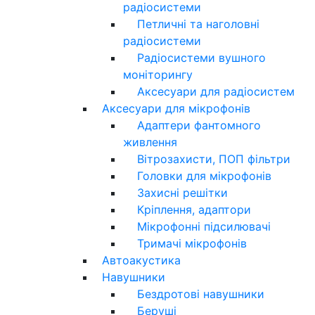
радіосистеми
Петличні та наголовні
радіосистеми
Радіосистеми вушного
моніторингу
Аксесуари для радіосистем
Аксесуари для мікрофонів
Адаптери фантомного
живлення
Вітрозахисти, ПОП фільтри
Головки для мікрофонів
Захисні решітки
Кріплення, адаптори
Мікрофонні підсилювачі
Тримачі мікрофонів
Автоакустика
Навушники
Бездротові навушники
Беруші