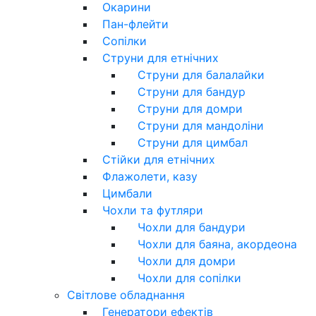
Окарини
Пан-флейти
Сопілки
Струни для етнічних
Струни для балалайки
Струни для бандур
Струни для домри
Струни для мандоліни
Струни для цимбал
Стійки для етнічних
Флажолети, казу
Цимбали
Чохли та футляри
Чохли для бандури
Чохли для баяна, акордеона
Чохли для домри
Чохли для сопілки
Світлове обладнання
Генератори ефектів