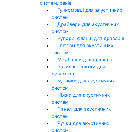
систем, реків
Гучномовці для акустичних
систем
Драйвери для акустичних
систем
Рупори, фланці для драверів
Твітери для акустичних
систем
Мембрани для драверів
Захисні решітки для
динаміків
Кутники для акустичних
систем
Ніжки для акустичних
систем
Панелі для акустичних
систем
Ручки для акустичних
систем