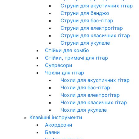
Струни для акустичних гітар
Струни для банджо
Струни для бас-гітар
Струни для електрогітар
Струни для класичних гітар
Струни для укулеле
Стійки для комбо
Стійки, тримачі для гітар
Супресори
Чохли для гітар
Чохли для акустичних гітар
Чохли для бас-гітар
Чохли для електрогітар
Чохли для класичних гітар
Чохли для укулеле
Клавішні інструменти
Акордеони
Баяни