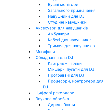
Вушні монітори
Загального призначення
Навушники для DJ
Студійні навушники
Аксесуари для навушників
Амбушюри
Кабелі для навушників
Тримачі для навушників
Мегафони
Обладнання для DJ
Картриджі, голки
Мікшерні пульти для DJ
Програвачі для DJ
Процесори, контролери для
DJ
Цифрові рекордери
Звукова обробка
Директ бокси