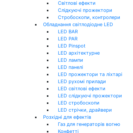
Світлові ефекти
Слідкуючі прожектори
Стробоскопи, контролери
Обладнання світлодіодне LED
LED BAR
LED PAR
LED Pinspot
LED архітектурне
LED лампи
LED панелі
LED прожектори та ліхтарі
LED рухомі прилади
LED світлові ефекти
LED слідкуючі прожектори
LED стробоскопи
LED стрічки, драйвери
Розхідні для ефектів
Газ для генераторів вогню
Конфетті