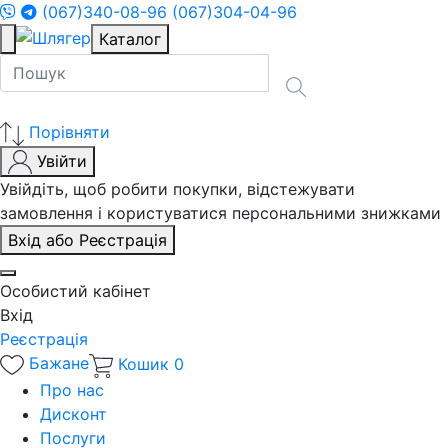
(067)340-08-96
(067)304-04-96
Каталог
Порівняти
Увійти
Увійдіть, щоб робити покупки, відстежувати
замовлення і користуватися персональними знижками
Вхід або Реєстрація
Особистий кабінет
Вхід
Реєстрація
Бажане
Кошик
0
Про нас
Дисконт
Послуги