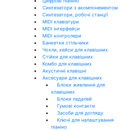
Цифрові піаніно
Синтезатори з акомпонементом
Синтезатори, робочі станції
MIDI клавіатури
MIDI інтерфейси
MIDI контролери
Банкетки стільчики
Чохли, кейси для клавішних
Стійки для клавішних
Комбо для клавішних
Акустичні клавішні
Аксесуари для клавішних
Блоки живлення для
клавішних
Блоки педалей
Гумові контакти
Засоби для догляду
Ключі для налаштування
піаніно