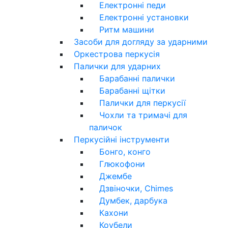
Електронні педи
Електронні установки
Ритм машини
Засоби для догляду за ударними
Оркестрова перкусія
Палички для ударних
Барабанні палички
Барабанні щітки
Палички для перкусії
Чохли та тримачі для
паличок
Перкусійні інструменти
Бонго, конго
Глюкофони
Джембе
Дзвіночки, Chimes
Думбек, дарбука
Кахони
Коубели