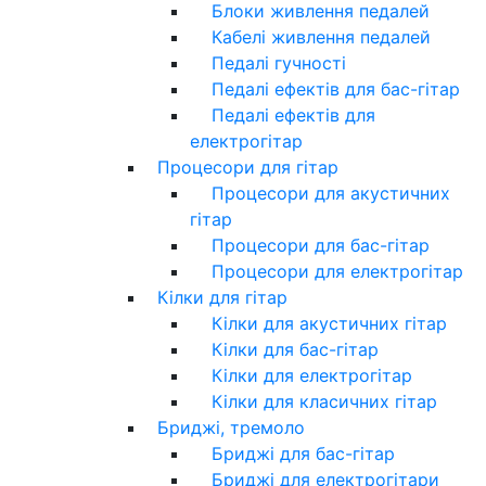
Блоки живлення педалей
Кабелі живлення педалей
Педалі гучності
Педалі ефектів для бас-гітар
Педалі ефектів для
електрогітар
Процесори для гітар
Процесори для акустичних
гітар
Процесори для бас-гітар
Процесори для електрогітар
Кілки для гітар
Кілки для акустичних гітар
Кілки для бас-гітар
Кілки для електрогітар
Кілки для класичних гітар
Бриджі, тремоло
Бриджі для бас-гітар
Бриджі для електрогітари