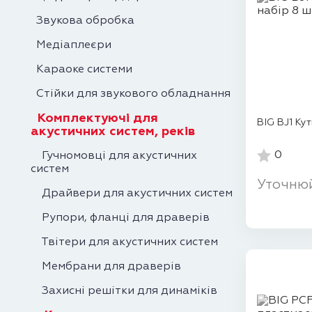
Звукова обробка
Медіаплеєри
Караоке системи
Стійки для звукового обладнання
Комплектуючі для
BIG BJ1 Кут
акустичних систем, реків
0
Гучномовці для акустичних
систем
Уточню
Драйвери для акустичних систем
Рупори, фланці для драверів
Твітери для акустичних систем
Мембрани для драверів
Захисні решітки для динаміків