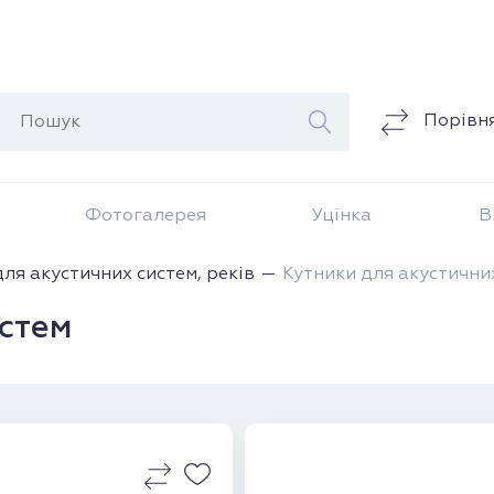
Порівн
Фотогалерея
Уцінка
В
ля акустичних систем, реків
Кутники для акустични
стем