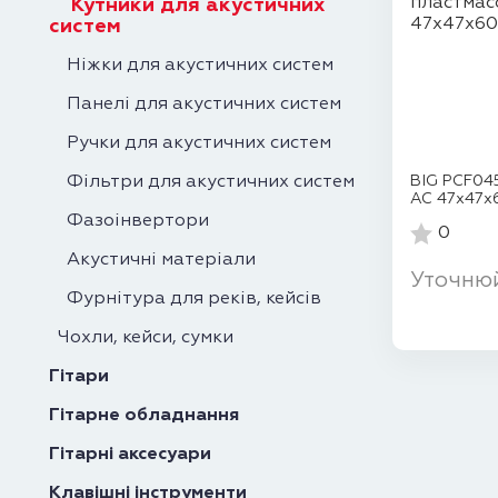
Кутники для акустичних
систем
Ніжки для акустичних систем
Панелі для акустичних систем
Ручки для акустичних систем
Фільтри для акустичних систем
BIG PCF045
АС 47х47х6
Фазоінвертори
0
Акустичні матеріали
Уточню
Фурнітура для реків, кейсів
Чохли, кейси, сумки
Гітари
Гітарне обладнання
Гітарні аксесуари
Клавішні інструменти