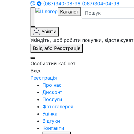
(067)340-08-96
(067)304-04-96
Каталог
Увійти
Увійдіть, щоб робити покупки, відстежув
Вхід або Реєстрація
Особистий кабінет
Вхід
Реєстрація
Про нас
Дисконт
Послуги
Фотогалерея
Уцінка
Відгуки
Контакти