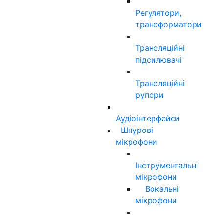
Регулятори,
трансформатори
Трансляційні
підсилювачі
Трансляційні
рупори
Аудіоінтерфейси
Шнурові
мікрофони
Інструментальні
мікрофони
Вокальні
мікрофони