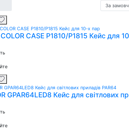
 COLOR CASE P1810/P1815 Кейс для 10
сть
йте
R GPAR64LED8 Кейс для світлових пр
сть
йте