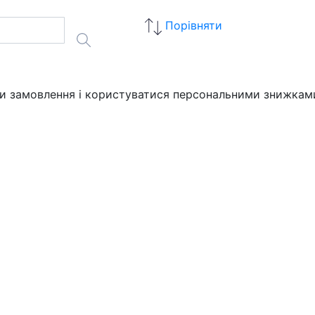
Порівняти
ати замовлення і користуватися персональними знижкам