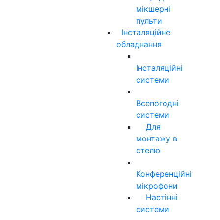
мікшерні
пульти
Інсталяційне
обладнання
Інсталяційні
системи
Всепогодні
системи
Для
монтажу в
стелю
Конференційні
мікрофони
Настінні
системи