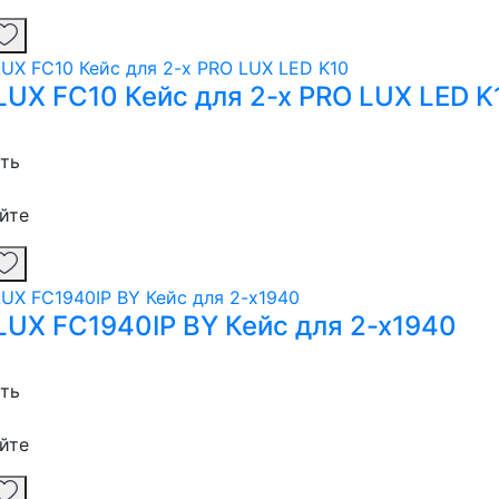
LUX FC10 Кейс для 2-х PRO LUX LED K
сть
йте
LUX FC1940IP BY Кейс для 2-х1940
сть
йте