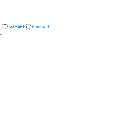
Бажане
Кошик
0
и