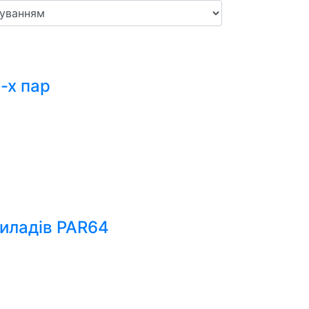
-х пар
иладів PAR64