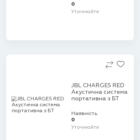
0
Уточнюйте
JBL CHARGE5 RED
Акустична система
портативна з БТ
Наявність
0
Уточнюйте