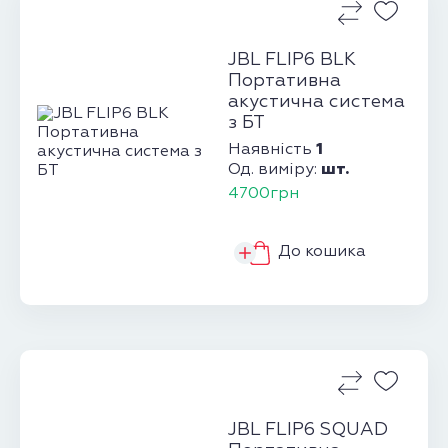
JBL FLIP6 BLK
Портативна
акустична система
з БТ
1
Наявність
шт.
Од. виміру:
4700грн
До кошика
JBL FLIP6 SQUAD