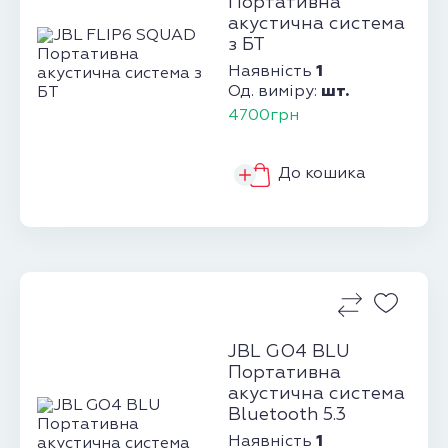
Портативна
акустична система
з БТ
1
Наявність
шт.
Од. виміру:
4700грн
До кошика
JBL GO4 BLU
Портативна
акустична система
Bluetooth 5.3
1
Наявність