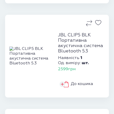
JBL CLIP5 BLK
Портативна
акустична система
Bluetooth 5.3
1
Наявність
шт.
Од. виміру:
2599грн
До кошика