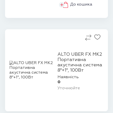
До кошика
ALTO UBER FX MK2
Портативна
акустична система
8"+1", 100Вт
Наявність
0
Уточнюйте