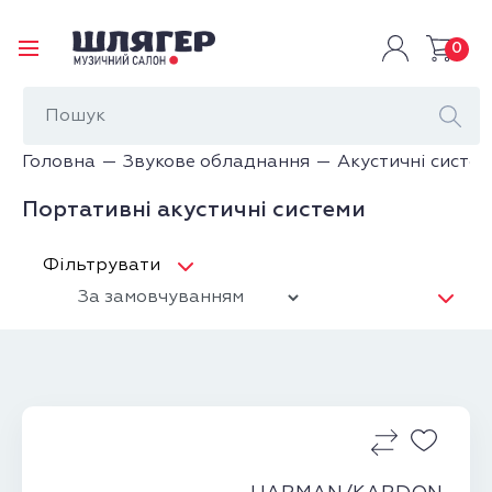
0
Головна
Звукове обладнання
Акустичні систе
Портативні акустичні системи
Фільтрувати