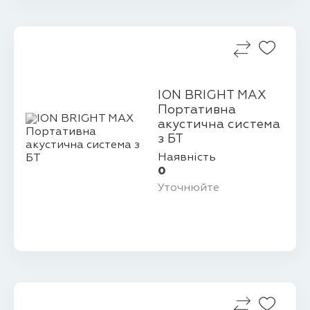
ION BRIGHT MAX
Портативна
акустична система
з БТ
Наявність
0
Уточнюйте