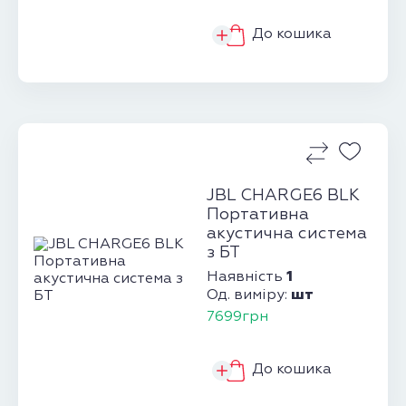
До кошика
JBL CHARGE6 BLK
Портативна
акустична система
з БТ
1
Наявність
шт
Од. виміру:
7699грн
До кошика