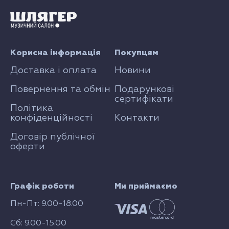
Корисна інформація
Покупцям
Доставка і оплата
Новини
Повернення та обмін
Подарункові
сертифікати
Політика
конфіденційності
Контакти
Договір публічної
оферти
Графік роботи
Ми приймаємо
Пн-Пт: 9.00-18.00
Сб: 9.00-15.00