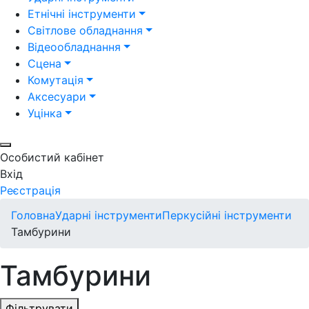
Етнічні інструменти
Світлове обладнання
Відеообладнання
Сцена
Комутація
Аксесуари
Уцінка
Особистий кабінет
Вхід
Реєстрація
Головна
Ударні інструменти
Перкусійні інструменти
Тамбурини
Тамбурини
Фільтрувати