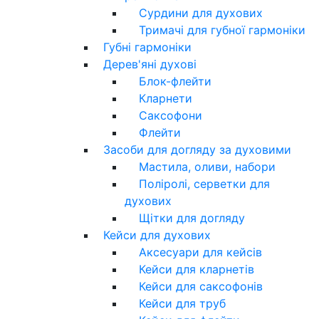
Сурдини для духових
Тримачі для губної гармоніки
Губні гармоніки
Дерев'яні духові
Блок-флейти
Кларнети
Саксофони
Флейти
Засоби для догляду за духовими
Мастила, оливи, набори
Поліролі, серветки для
духових
Щітки для догляду
Кейси для духових
Аксесуари для кейсів
Кейси для кларнетів
Кейси для саксофонів
Кейси для труб