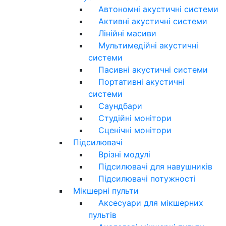
Автономні акустичні системи
Активні акустичні системи
Лінійні масиви
Мультимедійні акустичні
системи
Пасивні акустичні системи
Портативні акустичні
системи
Саундбари
Студійні монітори
Сценічні монітори
Підсилювачі
Врізні модулі
Підсилювачі для навушників
Підсилювачі потужності
Мікшерні пульти
Аксесуари для мікшерних
пультів