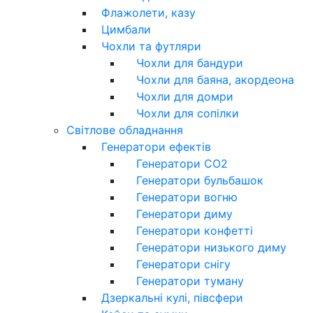
Флажолети, казу
Цимбали
Чохли та футляри
Чохли для бандури
Чохли для баяна, акордеона
Чохли для домри
Чохли для сопілки
Світлове обладнання
Генератори ефектів
Генератори CO2
Генератори бульбашок
Генератори вогню
Генератори диму
Генератори конфетті
Генератори низького диму
Генератори снігу
Генератори туману
Дзеркальні кулі, півсфери