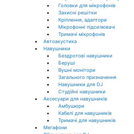
Головки для мікрофонів
Захисні решітки
Кріплення, адаптори
Мікрофонні підсилювачі
Тримачі мікрофонів
Автоакустика
Навушники
Бездротові навушники
Беруші
Вушні монітори
Загального призначення
Навушники для DJ
Студійні навушники
Аксесуари для навушників
Амбушюри
Кабелі для навушників
Тримачі для навушників
Мегафони