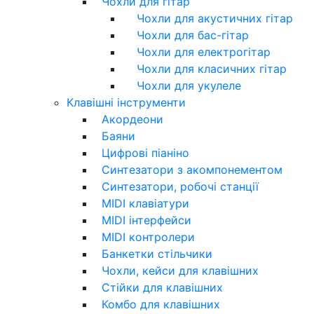
Чохли для гітар
Чохли для акустичних гітар
Чохли для бас-гітар
Чохли для електрогітар
Чохли для класичних гітар
Чохли для укулеле
Клавішні інструменти
Акордеони
Баяни
Цифрові піаніно
Синтезатори з акомпонементом
Синтезатори, робочі станції
MIDI клавіатури
MIDI інтерфейси
MIDI контролери
Банкетки стільчики
Чохли, кейси для клавішних
Стійки для клавішних
Комбо для клавішних