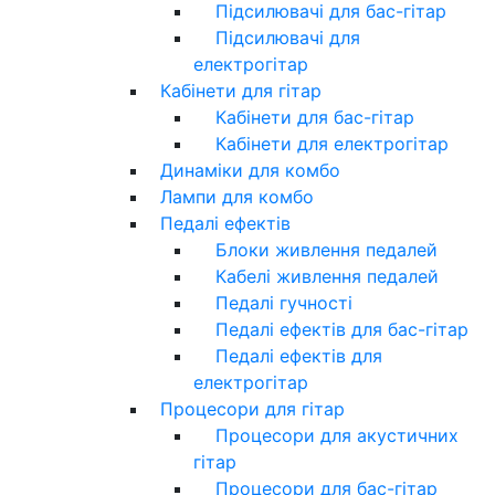
Підсилювачі для бас-гітар
Підсилювачі для
електрогітар
Кабінети для гітар
Кабінети для бас-гітар
Кабінети для електрогітар
Динаміки для комбо
Лампи для комбо
Педалі ефектів
Блоки живлення педалей
Кабелі живлення педалей
Педалі гучності
Педалі ефектів для бас-гітар
Педалі ефектів для
електрогітар
Процесори для гітар
Процесори для акустичних
гітар
Процесори для бас-гітар