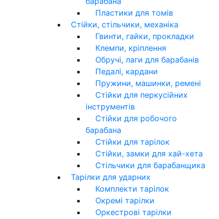
барабана
Пластики для томів
Стійки, стільчики, механіка
Гвинти, гайки, прокладки
Клемпи, кріплення
Обручі, лаги для барабанів
Педалі, кардани
Пружини, машинки, ремені
Стійки для перкусійних
інструментів
Стійки для робочого
барабана
Стійки для тарілок
Стійки, замки для хай-хета
Стільчики для барабанщика
Тарілки для ударних
Комплекти тарілок
Окремі тарілки
Оркестрові тарілки