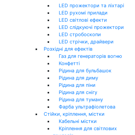
LED прожектори та ліхтарі
LED рухомі прилади
LED світлові ефекти
LED слідкуючі прожектори
LED стробоскопи
LED стрічки, драйвери
Розхідні для ефектів
Газ для генераторів вогню
Конфетті
Рідина для бульбашок
Рідина для диму
Рідина для піни
Рідина для снігу
Рідина для туману
Фарба ультрафіолетова
Стійки, кріплення, містки
Кабельні містки
Кріплення для світлових