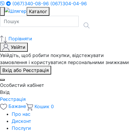
(067)340-08-96
(067)304-04-96
Каталог
Порівняти
Увійти
Увійдіть, щоб робити покупки, відстежувати
замовлення і користуватися персональними знижками
Вхід або Реєстрація
Особистий кабінет
Вхід
Реєстрація
Бажане
Кошик
0
Про нас
Дисконт
Послуги