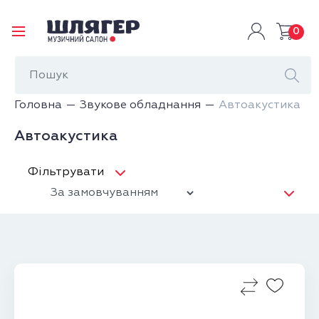
0
Головна
Звукове обладнання
Автоакустика
Автоакустика
Фільтрувати