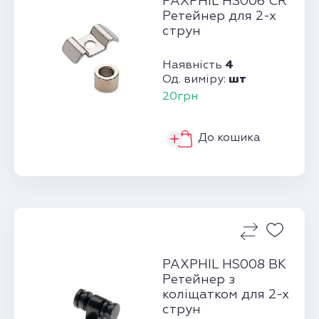
PAXPHIL HS006 CR
Ретейнер для 2-х
струн
4
Наявність
шт
Од. виміру:
20грн
До кошика
PAXPHIL HS008 BK
Ретейнер з
коліщатком для 2-х
струн