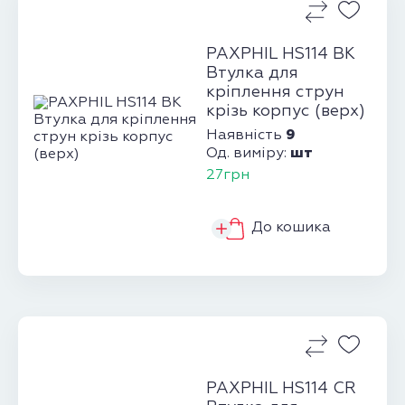
PAXPHIL HS114 BK
Втулка для
кріплення струн
крізь корпус (верх)
9
Наявність
шт
Од. виміру:
27грн
До кошика
PAXPHIL HS114 CR