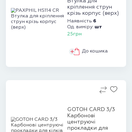
Втулка для
кріплення струн
крізь корпус (верх)
6
Наявність
шт
Од. виміру:
25грн
До кошика
GOTOH CARD 3/3
Карбонові
центруючі
прокладки для