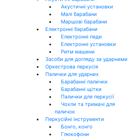
Акустичні установки
Малі барабани
Маршові барабани
Електронні барабани
Електронні педи
Електронні установки
Ритм машини
Засоби для догляду за ударними
Оркестрова перкусія
Палички для ударних
Барабанні палички
Барабанні щітки
Палички для перкусії
Чохли та тримачі для
паличок
Перкусійні інструменти
Бонго, конго
Глюкофони