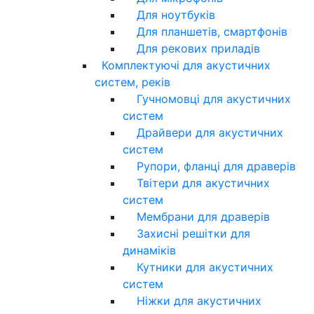
Для ноутбуків
Для планшетів, смартфонів
Для рекових приладів
Комплектуючі для акустичних
систем, реків
Гучномовці для акустичних
систем
Драйвери для акустичних
систем
Рупори, фланці для драверів
Твітери для акустичних
систем
Мембрани для драверів
Захисні решітки для
динаміків
Кутники для акустичних
систем
Ніжки для акустичних