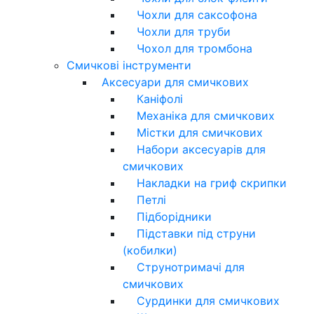
Чохли для саксофона
Чохли для труби
Чохол для тромбона
Смичкові інструменти
Аксесуари для смичкових
Каніфолі
Механіка для смичкових
Містки для смичкових
Набори аксесуарів для
смичкових
Накладки на гриф скрипки
Петлі
Підборідники
Підставки під струни
(кобилки)
Струнотримачі для
смичкових
Сурдинки для смичкових