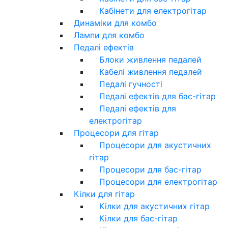
Кабінети для електрогітар
Динаміки для комбо
Лампи для комбо
Педалі ефектів
Блоки живлення педалей
Кабелі живлення педалей
Педалі гучності
Педалі ефектів для бас-гітар
Педалі ефектів для
електрогітар
Процесори для гітар
Процесори для акустичних
гітар
Процесори для бас-гітар
Процесори для електрогітар
Кілки для гітар
Кілки для акустичних гітар
Кілки для бас-гітар