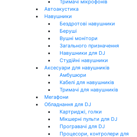
Тримачі мікрофонів
Автоакустика
Навушники
Бездротові навушники
Беруші
Вушні монітори
Загального призначення
Навушники для DJ
Студійні навушники
Аксесуари для навушників
Амбушюри
Кабелі для навушників
Тримачі для навушників
Мегафони
Обладнання для DJ
Картриджі, голки
Мікшерні пульти для DJ
Програвачі для DJ
Процесори, контролери для