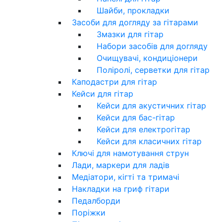
Шайби, прокладки
Засоби для догляду за гітарами
Змазки для гітар
Набори засобів для догляду
Очищувачі, кондиціонери
Поліролі, серветки для гітар
Каподастри для гітар
Кейси для гітар
Кейси для акустичних гітар
Кейси для бас-гітар
Кейси для електрогітар
Кейси для класичних гітар
Ключі для намотування струн
Лади, маркери для ладів
Медіатори, кігті та тримачі
Накладки на гриф гітари
Педалборди
Поріжки