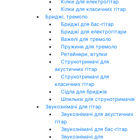
Кілки для електрогітар
Кілки для класичних гітар
Бриджі, тремоло
Бриджі для бас-гітар
Бриджі для електрогітари
Важелі для тремоло
Пружини для тремоло
Ретейнери, втулки
Струнотримачі для
акустичних гітар
Струнотримачі для
класичних гітар
Сідла для бриджів
Шпильки для струнотримачів
Звукознімачі для гітар
Звукознімачі для акустичних
гітар
Звукознімачі для бас-гітар
Звукознімачі для