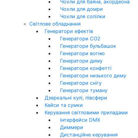
Чохли для баяна, акордеона
Чохли для домри
Чохли для сопілки
Світлове обладнання
Генератори ефектів
Генератори CO2
Генератори бульбашок
Генератори вогню
Генератори диму
Генератори конфетті
Генератори низького диму
Генератори снігу
Генератори туману
Дзеркальні кулі, півсфери
Кейси та сумки
Керування світловими приладами
Інтерфейси DMX
Диммери
Дистанційне керування