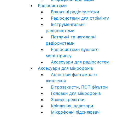
Радіосистеми
Вокальні радіосистеми
Радіосистеми для стрімінгу
Інструментальні
радіосистеми
Петличні та наголовні
радіосистеми
Радіосистеми вушного
моніторингу
Аксесуари для радіосистем
Аксесуари для мікрофонів
Адаптери фантомного
живлення
Вітрозахисти, ПОП фільтри
Головки для мікрофонів
Захисні решітки
Кріплення, адаптори
Мікрофонні підсилювачі