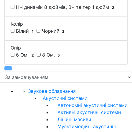
НЧ динамік 8 дюймів, ВЧ твітер 1 дюйм
2
Колір
Білий
Чорний
1
2
Опір
6 Ом.
8 Ом.
2
5
Звукове обладнання
Акустичні системи
Автономні акустичні системи
Активні акустичні системи
Лінійні масиви
Мультимедійні акустичні