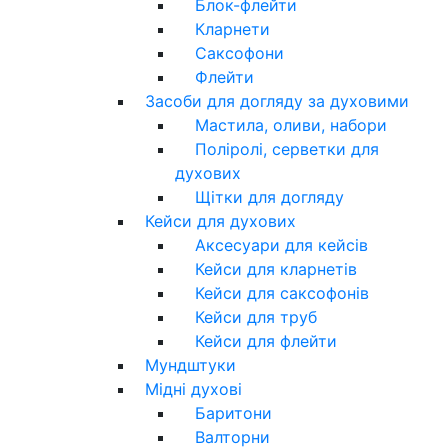
Блок-флейти
Кларнети
Саксофони
Флейти
Засоби для догляду за духовими
Мастила, оливи, набори
Поліролі, серветки для
духових
Щітки для догляду
Кейси для духових
Аксесуари для кейсів
Кейси для кларнетів
Кейси для саксофонів
Кейси для труб
Кейси для флейти
Мундштуки
Мідні духові
Баритони
Валторни