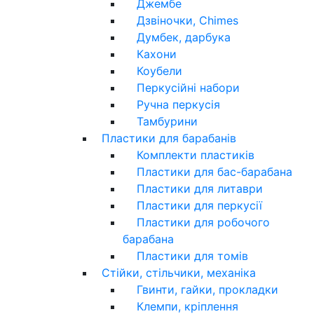
Джембе
Дзвіночки, Chimes
Думбек, дарбука
Кахони
Коубели
Перкусійні набори
Ручна перкусія
Тамбурини
Пластики для барабанів
Комплекти пластиків
Пластики для бас-барабана
Пластики для литаври
Пластики для перкусії
Пластики для робочого
барабана
Пластики для томів
Стійки, стільчики, механіка
Гвинти, гайки, прокладки
Клемпи, кріплення