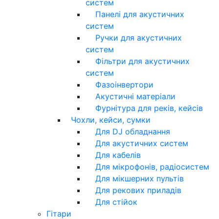
систем
Панелі для акустичних
систем
Ручки для акустичних
систем
Фільтри для акустичних
систем
Фазоінвертори
Акустичні матеріали
Фурнітура для реків, кейсів
Чохли, кейси, сумки
Для DJ обладнання
Для акустичних систем
Для кабелів
Для мікрофонів, радіосистем
Для мікшерних пультів
Для рекових приладів
Для стійок
Гітари