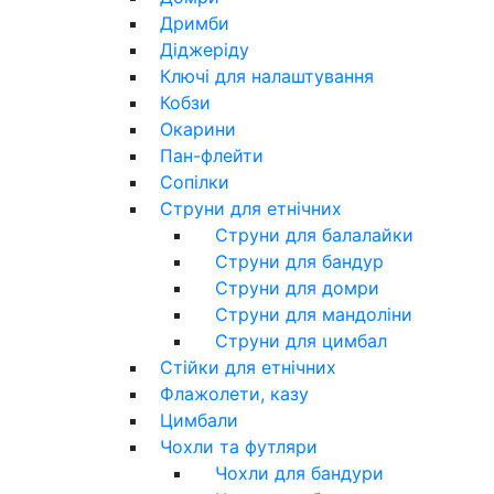
Дримби
Діджеріду
Ключі для налаштування
Кобзи
Окарини
Пан-флейти
Сопілки
Струни для етнічних
Струни для балалайки
Струни для бандур
Струни для домри
Струни для мандоліни
Струни для цимбал
Стійки для етнічних
Флажолети, казу
Цимбали
Чохли та футляри
Чохли для бандури