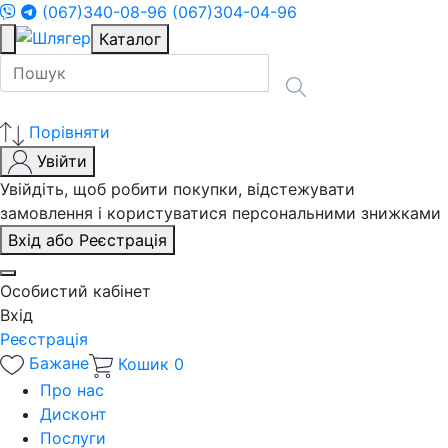
(067)340-08-96
(067)304-04-96
Каталог
Порівняти
Увійти
Увійдіть, щоб робити покупки, відстежувати
замовлення і користуватися персональними знижками
Вхід або Реєстрація
Особистий кабінет
Вхід
Реєстрація
Бажане
Кошик
0
Про нас
Дисконт
Послуги