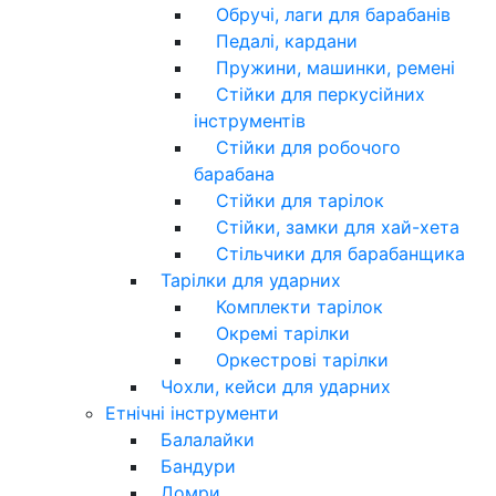
Обручі, лаги для барабанів
Педалі, кардани
Пружини, машинки, ремені
Стійки для перкусійних
інструментів
Стійки для робочого
барабана
Стійки для тарілок
Стійки, замки для хай-хета
Стільчики для барабанщика
Тарілки для ударних
Комплекти тарілок
Окремі тарілки
Оркестрові тарілки
Чохли, кейси для ударних
Етнічні інструменти
Балалайки
Бандури
Домри