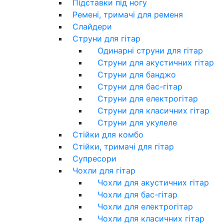
Підставки під ногу
Ремені, тримачі для ременя
Слайдери
Струни для гітар
Одинарні струни для гітар
Струни для акустичних гітар
Струни для банджо
Струни для бас-гітар
Струни для електрогітар
Струни для класичних гітар
Струни для укулеле
Стійки для комбо
Стійки, тримачі для гітар
Супресори
Чохли для гітар
Чохли для акустичних гітар
Чохли для бас-гітар
Чохли для електрогітар
Чохли для класичних гітар