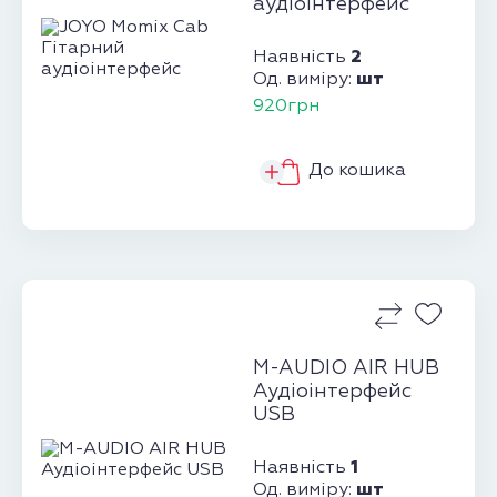
аудіоінтерфейс
2
Наявність
шт
Од. виміру:
920грн
До кошика
M-AUDIO AIR HUB
Аудіоінтерфейс
USB
1
Наявність
шт
Од. виміру: