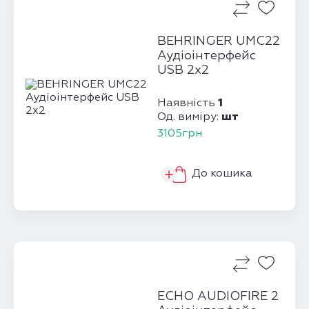
BEHRINGER UMC22
Аудіоінтерфейс
USB 2х2
1
Наявність
шт
Од. виміру:
3105грн
До кошика
ECHO AUDIOFIRE 2