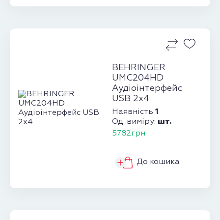
BEHRINGER
UMC204HD
Аудіоінтерфейс
USB 2х4
1
Наявність
шт.
Од. виміру:
5782грн
До кошика