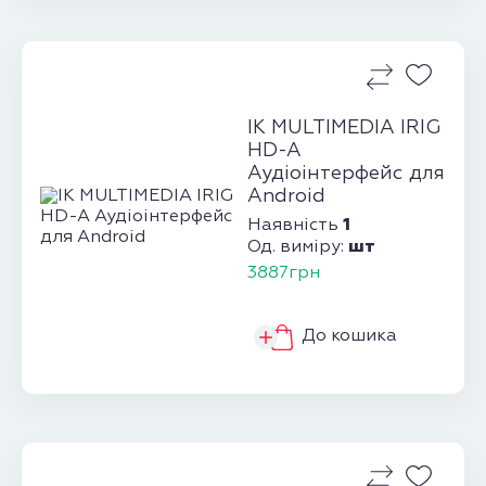
IK MULTIMEDIA IRIG
HD-A
Аудіоінтерфейс для
Android
1
Наявність
шт
Од. виміру:
3887грн
До кошика