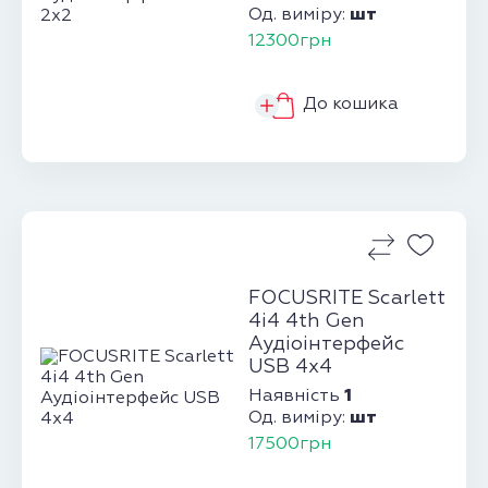
шт
Од. виміру:
12300грн
До кошика
FOCUSRITE Scarlett
4i4 4th Gen
Аудіоінтерфейс
USB 4х4
1
Наявність
шт
Од. виміру:
17500грн