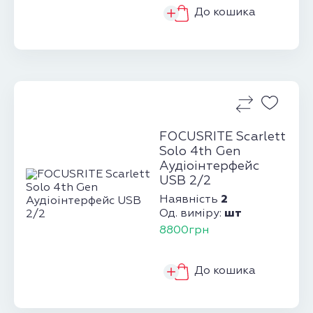
До кошика
FOCUSRITE Scarlett
Solo 4th Gen
Аудіоінтерфейс
USB 2/2
2
Наявність
шт
Од. виміру:
8800грн
До кошика