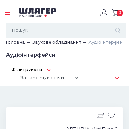
0
Головна
Звукове обладнання
Аудіоінтерфейси
Аудіоінтерфейси
Фільтрувати