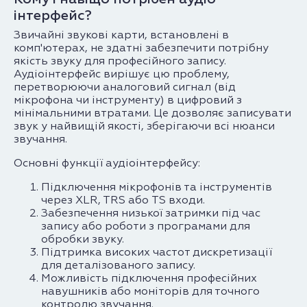
інтерфейс?
Звичайні звукові карти, встановлені в
комп'ютерах, не здатні забезпечити потрібну
якість звуку для професійного запису.
Аудіоінтерфейс вирішує цю проблему,
перетворюючи аналоговий сигнал (від
мікрофона чи інструменту) в цифровий з
мінімальними втратами. Це дозволяє записувати
звук у найвищій якості, зберігаючи всі нюанси
звучання.
Основні функції аудіоінтерфейсу:
Підключення мікрофонів та інструментів
через XLR, TRS або TS входи.
Забезпечення низької затримки під час
запису або роботи з програмами для
обробки звуку.
Підтримка високих частот дискретизації
для деталізованого запису.
Можливість підключення професійних
навушників або моніторів для точного
контролю звучання.