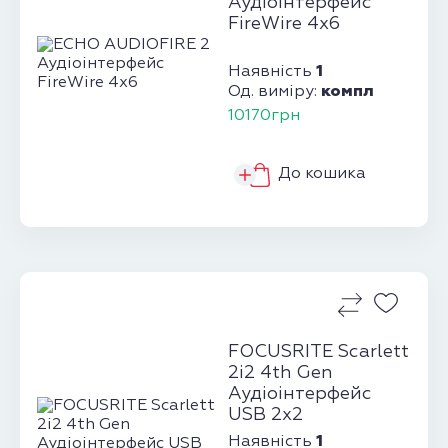
Аудіоінтерфейс
FireWire 4х6
1
Наявність
компл
Од. виміру:
10170грн
До кошика
FOCUSRITE Scarlett
2i2 4th Gen
Аудіоінтерфейс
USB 2х2
1
Наявність