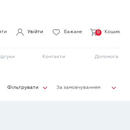
Кошик
яти
Увійти
Бажане
0
ідгуки
Контакти
Допомога
Фільтрувати