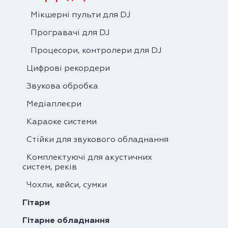
Мікшерні пульти для DJ
Програвачі для DJ
Процесори, контролери для DJ
Цифрові рекордери
Звукова обробка
Медіаплеєри
Караоке системи
Стійки для звукового обладнання
Комплектуючі для акустичних
систем, реків
Чохли, кейси, сумки
Гітари
Гітарне обладнання