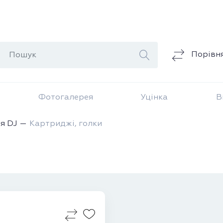
Порівн
Фотогалерея
Уцінка
В
я DJ
Картриджі, голки