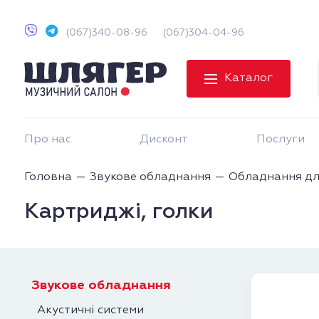
(067)340-08-96
(067)304-04-96
Каталог
Про нас
Дисконт
Послуги
Головна
Звукове обладнання
Обладнання дл
Картриджі, голки
Звукове обладнання
Акустичні системи