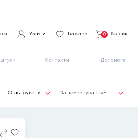
Кошик
яти
Увійти
Бажане
0
ідгуки
Контакти
Допомога
Фільтрувати