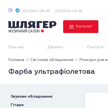
(067)340-08-96
(067)304-04-96
Каталог
Про нас
Дисконт
Послуги
Головна
Світлове обладнання
Розхідні для е
Фарба ультрафіолетова
Звукове обладнання
Гітари