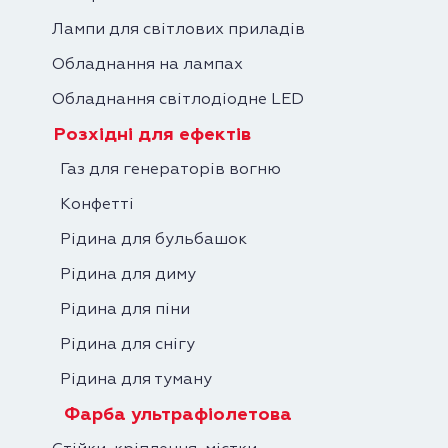
Лампи для світлових приладів
Обладнання на лампах
Обладнання світлодіодне LED
Розхідні для ефектів
Газ для генераторів вогню
Конфетті
Рідина для бульбашок
Рідина для диму
Рідина для піни
Рідина для снігу
Рідина для туману
Фарба ультрафіолетова