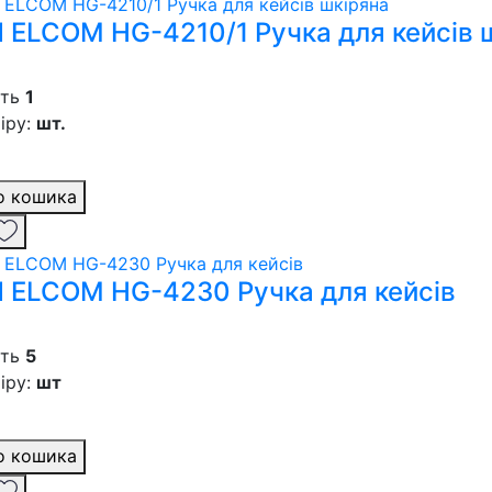
 ELCOM HG-4210/1 Ручка для кейсів 
сть
1
іру:
шт.
о кошика
 ELCOM HG-4230 Ручка для кейсів
сть
5
іру:
шт
о кошика