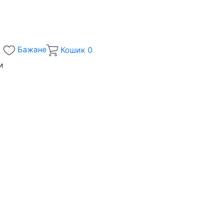
Бажане
Кошик
0
и