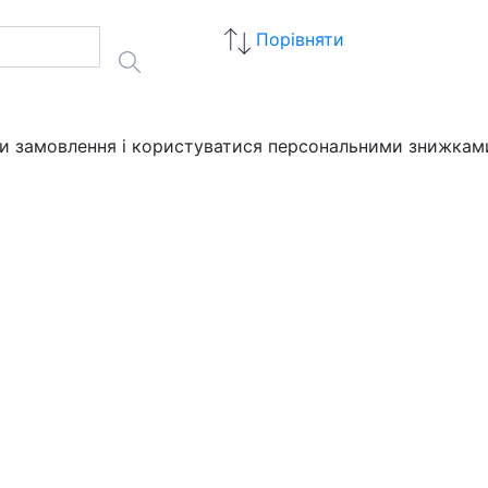
Порівняти
ати замовлення і користуватися персональними знижкам