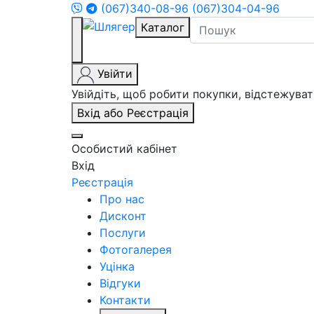
(067)340-08-96
(067)304-04-96
Каталог
Увійти
Увійдіть, щоб робити покупки, відстежув
Вхід або Реєстрація
Особистий кабінет
Вхід
Реєстрація
Про нас
Дисконт
Послуги
Фотогалерея
Уцінка
Відгуки
Контакти