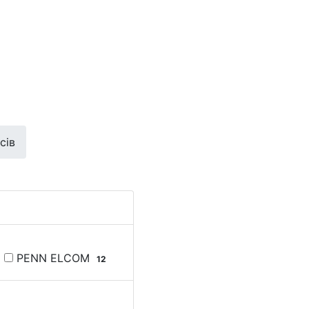
сів
PENN ELCOM
12