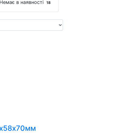
Немає в наявності
18
8х58х70мм