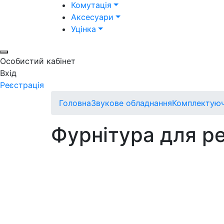
Комутація
Аксесуари
Уцінка
Особистий кабінет
Вхід
Реєстрація
Головна
Звукове обладнання
Комплектуючі
Фурнітура для ре