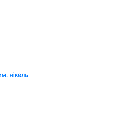
м. нікель