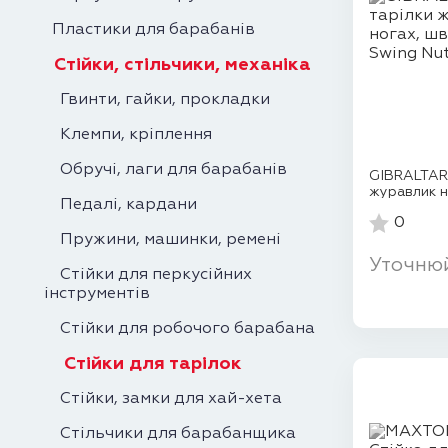
Пластики для барабанів
Стійки, стільчики, механіка
Гвинти, гайки, прокладки
Клемпи, кріплення
Обручі, лаги для барабанів
GIBRALTAR 
журавлик н
Педалі, кардани
ф...
0
Пружини, машинки, ремені
Уточню
Стійки для перкусійних
інструментів
Стійки для робочого барабана
Стійки для тарілок
Стійки, замки для хай-хета
Стільчики для барабанщика