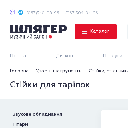
(067)340-08-96
(067)304-04-96
Каталог
Про нас
Дисконт
Послуги
Головна
Ударні інструменти
Стійки, стільчик
Стійки для тарілок
Звукове обладнання
Гітари