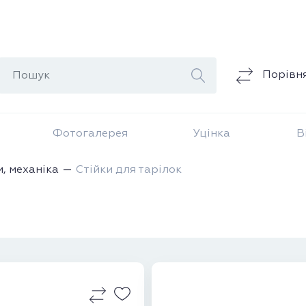
Порівн
Фотогалерея
Уцінка
В
и, механіка
Стійки для тарілок