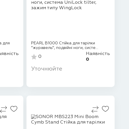
а для
PEARL B1000 Стійка для тарілки
"журавель", подвійні ноги, систе...
явність
Наявність
0
0
Уточнюйте