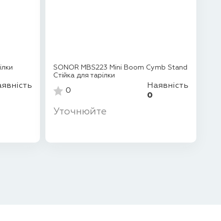
ілки
SONOR MBS223 Mini Boom Cymb Stand
Стійка для тарілки
явність
Наявність
0
0
Уточнюйте