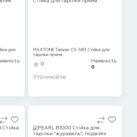
йка для
MAXTONE Taiwan CS-583 Стійка для
тарілки пряма
явність
Наявність
0
0
Уточнюйте