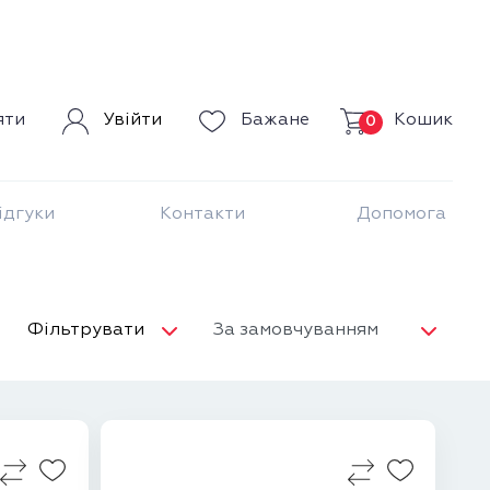
Кошик
яти
Увійти
Бажане
0
ідгуки
Контакти
Допомога
Фільтрувати