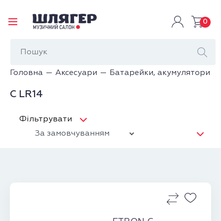
0
Головна
Аксесуари
Батарейки, акумулятори
C LR14
Фільтрувати