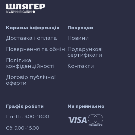
Корисна інформація
Покупцям
Доставка і оплата
Новини
Повернення та обмін
Подарункові
сертифікати
Політика
конфіденційності
Контакти
Договір публічної
оферти
Графік роботи
Ми приймаємо
Пн-Пт: 9.00-18.00
Сб: 9.00-15.00