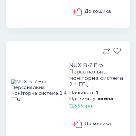
До кошика
NUX B-7 Pro
Персональна
моніторна система
2.4 ГГц
1
Наявність
компл
Од. виміру:
12555грн
До кошика