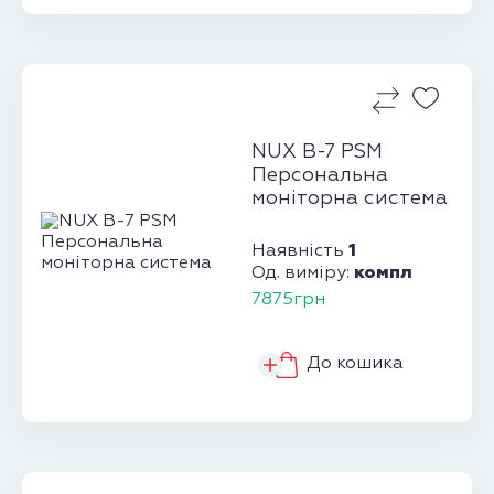
NUX B-7 PSM
Персональна
моніторна система
1
Наявність
компл
Од. виміру:
7875грн
До кошика