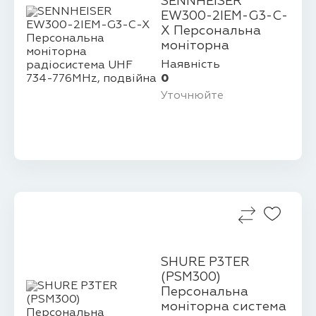
SENNHEISER
EW300-2IEM-G3-C-
X Персональна
моніторна
радіосистема UHF
Наявність
734-7...
0
Уточнюйте
SHURE P3TER
(PSM300)
Персональна
моніторна система