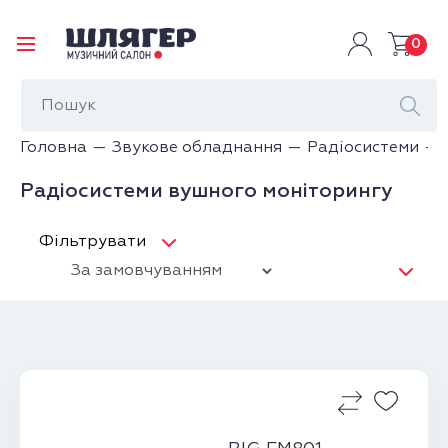
0
Головна
Звукове обладнання
Радіосистеми
Радіосистеми вушного моніторингу
Фільтрувати