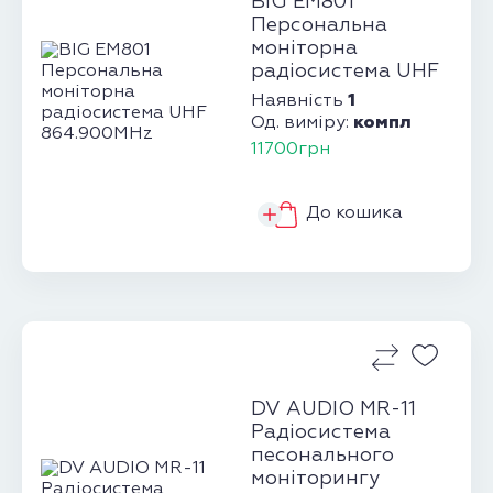
BIG EM801
Персональна
моніторна
радіосистема UHF
864.900MHz
1
Наявність
компл
Од. виміру:
11700грн
До кошика
DV AUDIO MR-11
Радіосистема
песонального
моніторингу