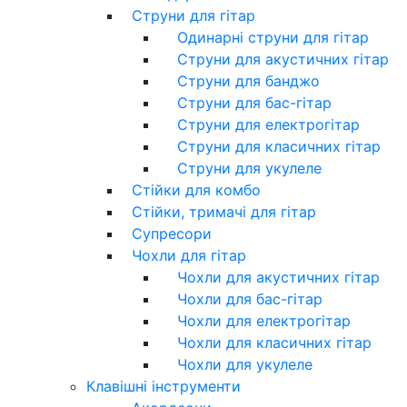
Струни для гітар
Одинарні струни для гітар
Струни для акустичних гітар
Струни для банджо
Струни для бас-гітар
Струни для електрогітар
Струни для класичних гітар
Струни для укулеле
Стійки для комбо
Стійки, тримачі для гітар
Супресори
Чохли для гітар
Чохли для акустичних гітар
Чохли для бас-гітар
Чохли для електрогітар
Чохли для класичних гітар
Чохли для укулеле
Клавішні інструменти