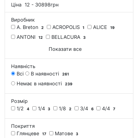
Ціна
12
-
30898
грн
Виробник
A. Breton
ACROPOLIS
ALICE
2
1
19
ANTONI
BELLACURA
12
3
Показати все
Наявність
Всі
В наявності
261
Немає в наявності
239
Розмір
1/2
1/4
1/8
3/4
4/4
4
3
2
6
7
Покриття
Глянцеве
Матове
17
3