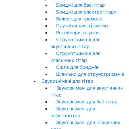
Бриджі для бас-гітар
Бриджі для електрогітари
Важелі для тремоло
Пружини для тремоло
Ретейнери, втулки
Струнотримачі для
акустичних гітар
Струнотримачі для
класичних гітар
Сідла для бриджів
Шпильки для струнотримачів
Звукознімачі для гітар
Звукознімачі для акустичних
гітар
Звукознімачі для бас-гітар
Звукознімачі для
електрогітар
Звукознімачі для класичних