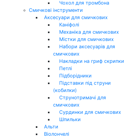
Чохол для тромбона
Смичкові інструменти
Аксесуари для смичкових
Каніфолі
Механіка для смичкових
Містки для смичкових
Набори аксесуарів для
смичкових
Накладки на гриф скрипки
Петлі
Підборідники
Підставки під струни
(кобилки)
Струнотримачі для
смичкових
Сурдинки для смичкових
Шпильки
Альти
Віолончелі