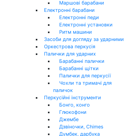
Маршові барабани
Електронні барабани
Електронні педи
Електронні установки
Ритм машини
Засоби для догляду за ударними
Оркестрова перкусія
Палички для ударних
Барабанні палички
Барабанні щітки
Палички для перкусії
Чохли та тримачі для
паличок
Перкусійні інструменти
Бонго, конго
Глюкофони
Джембе
Дзвіночки, Chimes
Думбек, дарбука