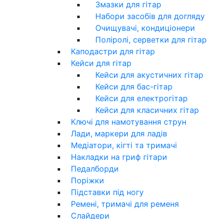
Змазки для гітар
Набори засобів для догляду
Очищувачі, кондиціонери
Поліролі, серветки для гітар
Каподастри для гітар
Кейси для гітар
Кейси для акустичних гітар
Кейси для бас-гітар
Кейси для електрогітар
Кейси для класичних гітар
Ключі для намотування струн
Лади, маркери для ладів
Медіатори, кігті та тримачі
Накладки на гриф гітари
Педалборди
Поріжки
Підставки під ногу
Ремені, тримачі для ременя
Слайдери