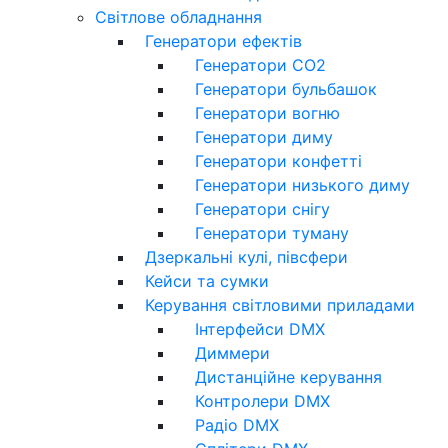
Світлове обладнання
Генератори ефектів
Генератори CO2
Генератори бульбашок
Генератори вогню
Генератори диму
Генератори конфетті
Генератори низького диму
Генератори снігу
Генератори туману
Дзеркальні кулі, півсфери
Кейси та сумки
Керування світловими приладами
Інтерфейси DMX
Диммери
Дистанційне керування
Контролери DMX
Радіо DMX