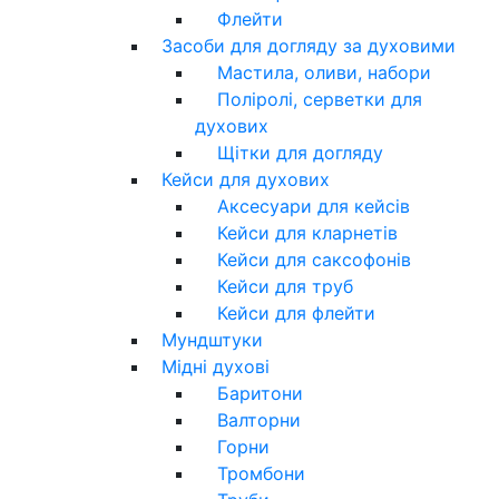
Флейти
Засоби для догляду за духовими
Мастила, оливи, набори
Поліролі, серветки для
духових
Щітки для догляду
Кейси для духових
Аксесуари для кейсів
Кейси для кларнетів
Кейси для саксофонів
Кейси для труб
Кейси для флейти
Мундштуки
Мідні духові
Баритони
Валторни
Горни
Тромбони