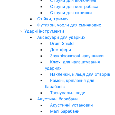
Струни для віолончелі
Струни для контрабаса
Струни для скрипки
Стійки, тримачі
Футляри, чохли для смичкових
Ударні інструменти
Аксесуари для ударних
Drum Shield
Демпфери
Звукоізолюючі навушники
Ключі для налаштування
ударних
Наклейки, кільця для отворів
Ремені, кріплення для
барабанів
Тренувальні педи
Акустичні барабани
Акустичні установки
Малі барабани