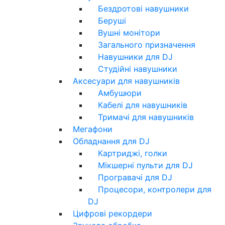
Бездротові навушники
Беруші
Вушні монітори
Загального призначення
Навушники для DJ
Студійні навушники
Аксесуари для навушників
Амбушюри
Кабелі для навушників
Тримачі для навушників
Мегафони
Обладнання для DJ
Картриджі, голки
Мікшерні пульти для DJ
Програвачі для DJ
Процесори, контролери для
DJ
Цифрові рекордери