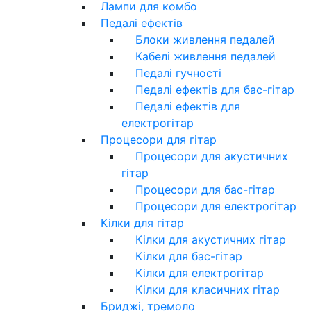
Лампи для комбо
Педалі ефектів
Блоки живлення педалей
Кабелі живлення педалей
Педалі гучності
Педалі ефектів для бас-гітар
Педалі ефектів для
електрогітар
Процесори для гітар
Процесори для акустичних
гітар
Процесори для бас-гітар
Процесори для електрогітар
Кілки для гітар
Кілки для акустичних гітар
Кілки для бас-гітар
Кілки для електрогітар
Кілки для класичних гітар
Бриджі, тремоло