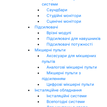
системи
Саундбари
Студійні монітори
Сценічні монітори
Підсилювачі
Врізні модулі
Підсилювачі для навушників
Підсилювачі потужності
Мікшерні пульти
Аксесуари для мікшерних
пультів
Аналогові мікшерні пульти
Мікшерні пульти з
підсиленням
Цифрові мікшерні пульти
Інсталяційне обладнання
Інсталяційні системи
Всепогодні системи