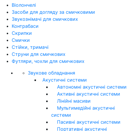
Віолончелі
Засоби для догляду за смичковими
Звукознімачі для смичкових
Контрабаси
Скрипки
Смички
Стійки, тримачі
Струни для смичкових
Футляри, чохли для смичкових
Звукове обладнання
Акустичні системи
Автономні акустичні системи
Активні акустичні системи
Лінійні масиви
Мультимедійні акустичні
системи
Пасивні акустичні системи
Портативні акустичні