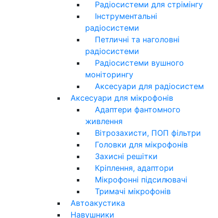
Радіосистеми для стрімінгу
Інструментальні
радіосистеми
Петличні та наголовні
радіосистеми
Радіосистеми вушного
моніторингу
Аксесуари для радіосистем
Аксесуари для мікрофонів
Адаптери фантомного
живлення
Вітрозахисти, ПОП фільтри
Головки для мікрофонів
Захисні решітки
Кріплення, адаптори
Мікрофонні підсилювачі
Тримачі мікрофонів
Автоакустика
Навушники