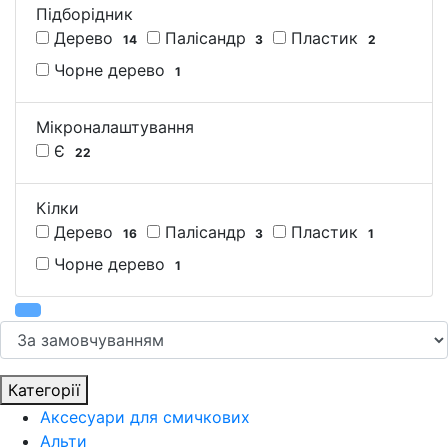
Підборідник
Дерево
Палісандр
Пластик
14
3
2
Чорне дерево
1
Мікроналаштування
Є
22
Кілки
Дерево
Палісандр
Пластик
16
3
1
Чорне дерево
1
Категорії
Аксесуари для смичкових
Альти