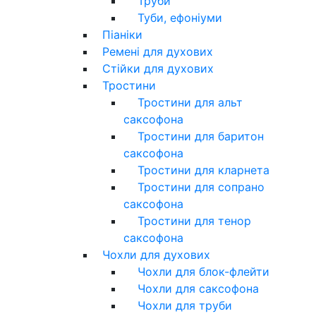
Труби
Туби, ефоніуми
Піаніки
Ремені для духових
Стійки для духових
Тростини
Тростини для альт
саксофона
Тростини для баритон
саксофона
Тростини для кларнета
Тростини для сопрано
саксофона
Тростини для тенор
саксофона
Чохли для духових
Чохли для блок-флейти
Чохли для саксофона
Чохли для труби