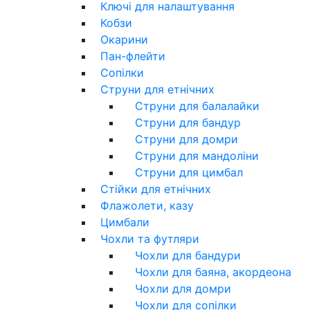
Ключі для налаштування
Кобзи
Окарини
Пан-флейти
Сопілки
Струни для етнічних
Струни для балалайки
Струни для бандур
Струни для домри
Струни для мандоліни
Струни для цимбал
Стійки для етнічних
Флажолети, казу
Цимбали
Чохли та футляри
Чохли для бандури
Чохли для баяна, акордеона
Чохли для домри
Чохли для сопілки