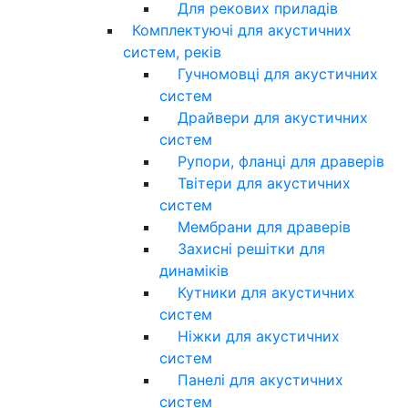
Для рекових приладів
Комплектуючі для акустичних
систем, реків
Гучномовці для акустичних
систем
Драйвери для акустичних
систем
Рупори, фланці для драверів
Твітери для акустичних
систем
Мембрани для драверів
Захисні решітки для
динаміків
Кутники для акустичних
систем
Ніжки для акустичних
систем
Панелі для акустичних
систем