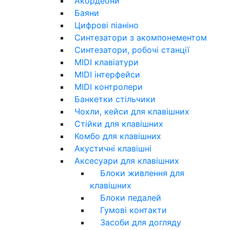
Акордеони
Баяни
Цифрові піаніно
Синтезатори з акомпонементом
Синтезатори, робочі станції
MIDI клавіатури
MIDI інтерфейси
MIDI контролери
Банкетки стільчики
Чохли, кейси для клавішних
Стійки для клавішних
Комбо для клавішних
Акустичні клавішні
Аксесуари для клавішних
Блоки живлення для
клавішних
Блоки педалей
Гумові контакти
Засоби для догляду