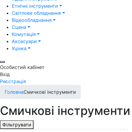
Етнічні інструменти
Світлове обладнання
Відеообладнання
Сцена
Комутація
Аксесуари
Уцінка
Особистий кабінет
Вхід
Реєстрація
Головна
Смичкові інструменти
Смичкові інструменти
Фільтрувати