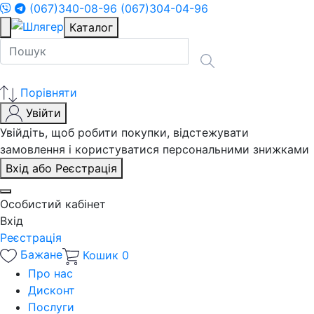
(067)340-08-96
(067)304-04-96
Каталог
Порівняти
Увійти
Увійдіть, щоб робити покупки, відстежувати
замовлення і користуватися персональними знижками
Вхід або Реєстрація
Особистий кабінет
Вхід
Реєстрація
Бажане
Кошик
0
Про нас
Дисконт
Послуги