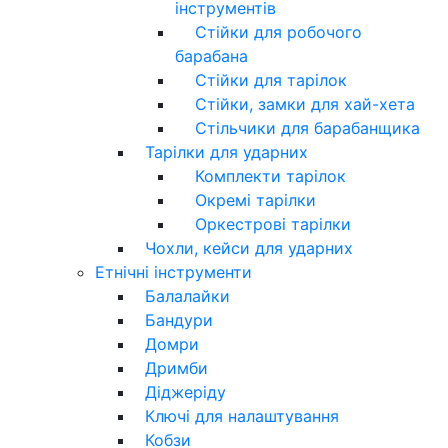
інструментів
Стійки для робочого
барабана
Стійки для тарілок
Стійки, замки для хай-хета
Стільчики для барабанщика
Тарілки для ударних
Комплекти тарілок
Окремі тарілки
Оркестрові тарілки
Чохли, кейси для ударних
Етнічні інструменти
Балалайки
Бандури
Домри
Дримби
Діджеріду
Ключі для налаштування
Кобзи