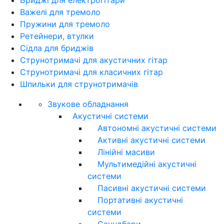
Важелі для тремоло
Пружини для тремоло
Ретейнери, втулки
Сідла для бриджів
Струнотримачі для акустичних гітар
Струнотримачі для класичних гітар
Шпильки для струнотримачів
Звукове обладнання
Акустичні системи
Автономні акустичні системи
Активні акустичні системи
Лінійні масиви
Мультимедійні акустичні
системи
Пасивні акустичні системи
Портативні акустичні
системи
Саундбари