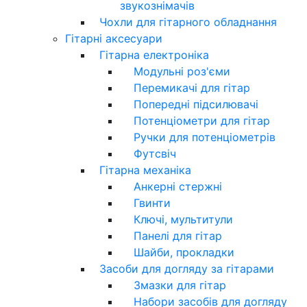
звукознімачів
Чохли для гітарного обладнання
Гітарні аксесуари
Гітарна електроніка
Модульні роз'єми
Перемикачі для гітар
Попередні підсилювачі
Потенціометри для гітар
Ручки для потенціометрів
Футсвіч
Гітарна механіка
Анкерні стержні
Гвинти
Ключі, мультитули
Панелі для гітар
Шайби, прокладки
Засоби для догляду за гітарами
Змазки для гітар
Набори засобів для догляду