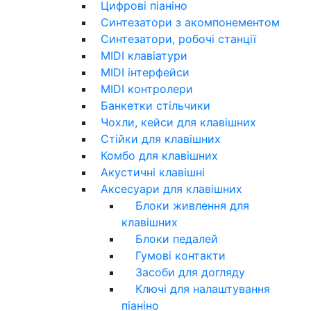
Цифрові піаніно
Синтезатори з акомпонементом
Синтезатори, робочі станції
MIDI клавіатури
MIDI інтерфейси
MIDI контролери
Банкетки стільчики
Чохли, кейси для клавішних
Стійки для клавішних
Комбо для клавішних
Акустичні клавішні
Аксесуари для клавішних
Блоки живлення для
клавішних
Блоки педалей
Гумові контакти
Засоби для догляду
Ключі для налаштування
піаніно