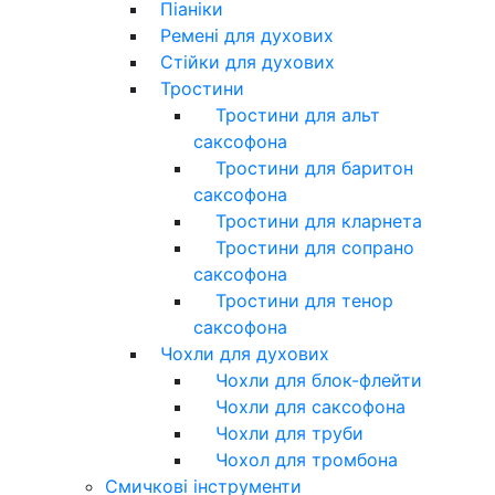
Піаніки
Ремені для духових
Стійки для духових
Тростини
Тростини для альт
саксофона
Тростини для баритон
саксофона
Тростини для кларнета
Тростини для сопрано
саксофона
Тростини для тенор
саксофона
Чохли для духових
Чохли для блок-флейти
Чохли для саксофона
Чохли для труби
Чохол для тромбона
Смичкові інструменти