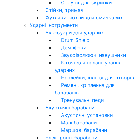
Струни для скрипки
Стійки, тримачі
Футляри, чохли для смичкових
Ударні інструменти
Аксесуари для ударних
Drum Shield
Демпфери
Звукоізолюючі навушники
Ключі для налаштування
ударних
Наклейки, кільця для отворів
Ремені, кріплення для
барабанів
Тренувальні педи
Акустичні барабани
Акустичні установки
Малі барабани
Маршові барабани
Електронні барабани