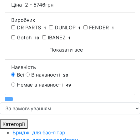
Ціна
2
-
5746
грн
Виробник
DR PARTS
DUNLOP
FENDER
1
1
1
Gotoh
IBANEZ
10
1
Показати все
Наявність
Всі
В наявності
20
Немає в наявності
49
Категорії
Бриджі для бас-гітар
Бриджі для електрогітари