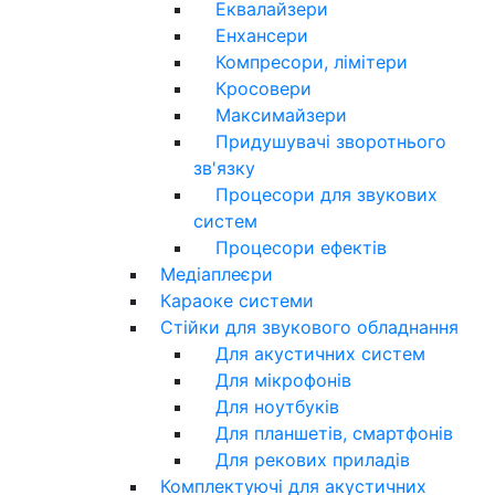
Еквалайзери
Енхансери
Компресори, лімітери
Кросовери
Максимайзери
Придушувачі зворотнього
зв'язку
Процесори для звукових
систем
Процесори ефектів
Медіаплеєри
Караоке системи
Стійки для звукового обладнання
Для акустичних систем
Для мікрофонів
Для ноутбуків
Для планшетів, смартфонів
Для рекових приладів
Комплектуючі для акустичних