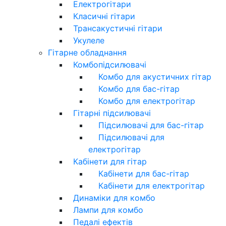
Електрогітари
Класичні гітари
Трансакустичні гітари
Укулеле
Гітарне обладнання
Комбопідсилювачі
Комбо для акустичних гітар
Комбо для бас-гітар
Комбо для електрогітар
Гітарні підсилювачі
Підсилювачі для бас-гітар
Підсилювачі для
електрогітар
Кабінети для гітар
Кабінети для бас-гітар
Кабінети для електрогітар
Динаміки для комбо
Лампи для комбо
Педалі ефектів