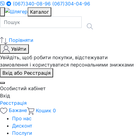
(067)340-08-96
(067)304-04-96
Каталог
Порівняти
Увійти
Увійдіть, щоб робити покупки, відстежувати
замовлення і користуватися персональними знижками
Вхід або Реєстрація
Особистий кабінет
Вхід
Реєстрація
Бажане
Кошик
0
Про нас
Дисконт
Послуги