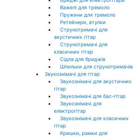
Важелі для тремоло
Пружини для тремоло
Ретейнери, втулки
Струнотримачі для
акустичних гітар
Струнотримачі для
класичних гітар
Сідла для бриджів
Шпильки для струнотримачів
Звукознімачі для гітар
Звукознімачі для акустичних
гітар
Звукознімачі для бас-гітар
Звукознімачі для
електрогітар
Звукознімачі для класичних
гітар
Кришки, рамки для