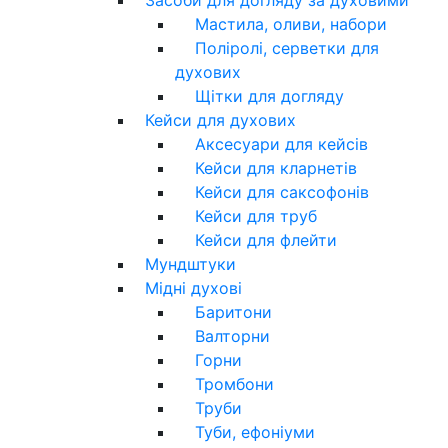
Мастила, оливи, набори
Поліролі, серветки для
духових
Щітки для догляду
Кейси для духових
Аксесуари для кейсів
Кейси для кларнетів
Кейси для саксофонів
Кейси для труб
Кейси для флейти
Мундштуки
Мідні духові
Баритони
Валторни
Горни
Тромбони
Труби
Туби, ефоніуми