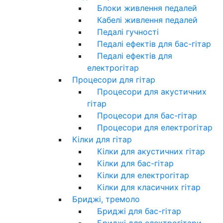
Блоки живлення педалей
Кабелі живлення педалей
Педалі гучності
Педалі ефектів для бас-гітар
Педалі ефектів для
електрогітар
Процесори для гітар
Процесори для акустичних
гітар
Процесори для бас-гітар
Процесори для електрогітар
Кілки для гітар
Кілки для акустичних гітар
Кілки для бас-гітар
Кілки для електрогітар
Кілки для класичних гітар
Бриджі, тремоло
Бриджі для бас-гітар
Бриджі для електрогітари