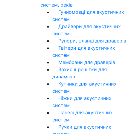
систем, реків
Гучномовці для акустичних
систем
Драйвери для акустичних
систем
Рупори, фланці для драверів
Твітери для акустичних
систем
Мембрани для драверів
Захисні решітки для
динаміків
Кутники для акустичних
систем
Ніжки для акустичних
систем
Панелі для акустичних
систем
Ручки для акустичних
систем