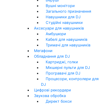
Вушні монітори
Загального призначення
Навушники для DJ
Студійні навушники
Аксесуари для навушників
Амбушюри
Кабелі для навушників
Тримачі для навушників
Мегафони
Обладнання для DJ
Картриджі, голки
Мікшерні пульти для DJ
Програвачі для DJ
Процесори, контролери для
DJ
Цифрові рекордери
Звукова обробка
Директ бокси