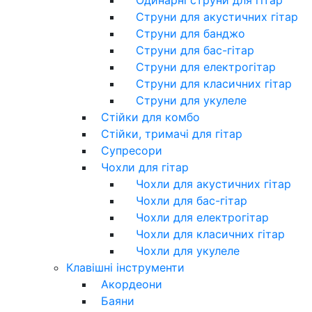
Струни для акустичних гітар
Струни для банджо
Струни для бас-гітар
Струни для електрогітар
Струни для класичних гітар
Струни для укулеле
Стійки для комбо
Стійки, тримачі для гітар
Супресори
Чохли для гітар
Чохли для акустичних гітар
Чохли для бас-гітар
Чохли для електрогітар
Чохли для класичних гітар
Чохли для укулеле
Клавішні інструменти
Акордеони
Баяни