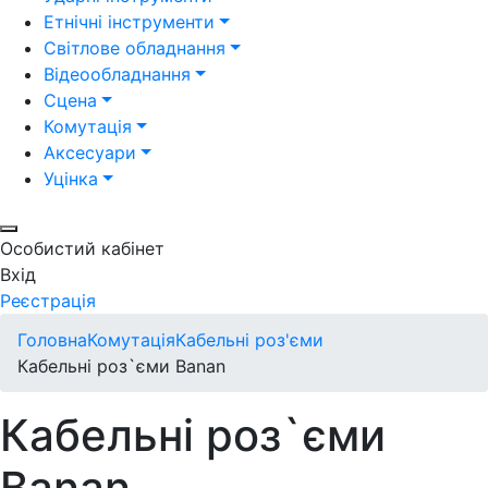
Етнічні інструменти
Світлове обладнання
Відеообладнання
Сцена
Комутація
Аксесуари
Уцінка
Особистий кабінет
Вхід
Реєстрація
Головна
Комутація
Кабельні роз'єми
Кабельні роз`єми Banan
Кабельні роз`єми
Banan