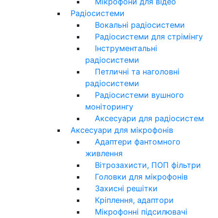
Мікрофони для відео
Радіосистеми
Вокальні радіосистеми
Радіосистеми для стрімінгу
Інструментальні
радіосистеми
Петличні та наголовні
радіосистеми
Радіосистеми вушного
моніторингу
Аксесуари для радіосистем
Аксесуари для мікрофонів
Адаптери фантомного
живлення
Вітрозахисти, ПОП фільтри
Головки для мікрофонів
Захисні решітки
Кріплення, адаптори
Мікрофонні підсилювачі