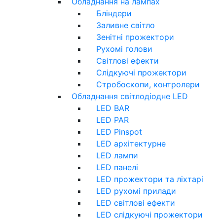
Обладнання на лампах
Бліндери
Заливне світло
Зенітні прожектори
Рухомі голови
Світлові ефекти
Слідкуючі прожектори
Стробоскопи, контролери
Обладнання світлодіодне LED
LED BAR
LED PAR
LED Pinspot
LED архітектурне
LED лампи
LED панелі
LED прожектори та ліхтарі
LED рухомі прилади
LED світлові ефекти
LED слідкуючі прожектори