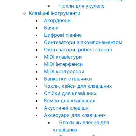
Чохли для укулеле
Клавішні інструменти
Акордеони
Баяни
Цифрові піаніно
Синтезатори з акомпонементом
Синтезатори, робочі станції
MIDI клавіатури
MIDI інтерфейси
MIDI контролери
Банкетки стільчики
Чохли, кейси для клавішних
Стійки для клавішних
Комбо для клавішних
Акустичні клавішні
Аксесуари для клавішних
Блоки живлення для
клавішних