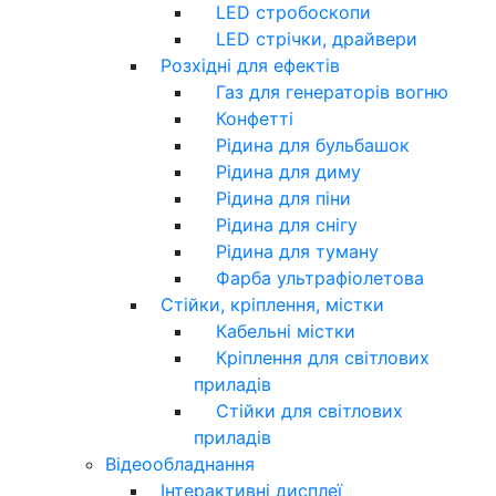
LED стробоскопи
LED стрічки, драйвери
Розхідні для ефектів
Газ для генераторів вогню
Конфетті
Рідина для бульбашок
Рідина для диму
Рідина для піни
Рідина для снігу
Рідина для туману
Фарба ультрафіолетова
Стійки, кріплення, містки
Кабельні містки
Кріплення для світлових
приладів
Стійки для світлових
приладів
Відеообладнання
Інтерактивні дисплеї