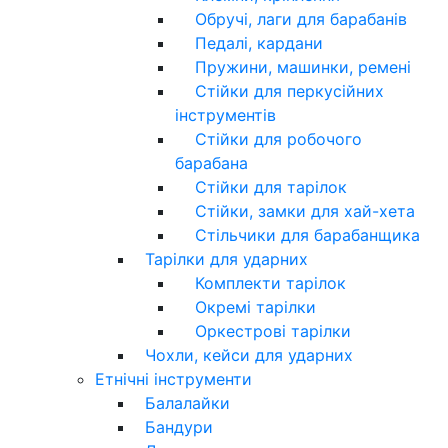
Обручі, лаги для барабанів
Педалі, кардани
Пружини, машинки, ремені
Стійки для перкусійних
інструментів
Стійки для робочого
барабана
Стійки для тарілок
Стійки, замки для хай-хета
Стільчики для барабанщика
Тарілки для ударних
Комплекти тарілок
Окремі тарілки
Оркестрові тарілки
Чохли, кейси для ударних
Етнічні інструменти
Балалайки
Бандури