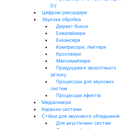
DJ
Цифрові рекордери
Звукова обробка
Директ бокси
Еквалайзери
Енхансери
Компресори, лімітери
Кросовери
Максимайзери
Придушувачі зворотнього
зв'язку
Процесори для звукових
систем
Процесори ефектів
Медіаплеєри
Караоке системи
Стійки для звукового обладнання
Для акустичних систем