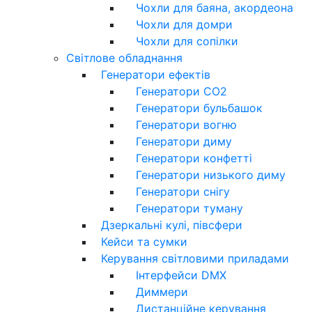
Чохли для баяна, акордеона
Чохли для домри
Чохли для сопілки
Світлове обладнання
Генератори ефектів
Генератори CO2
Генератори бульбашок
Генератори вогню
Генератори диму
Генератори конфетті
Генератори низького диму
Генератори снігу
Генератори туману
Дзеркальні кулі, півсфери
Кейси та сумки
Керування світловими приладами
Інтерфейси DMX
Диммери
Дистанційне керування