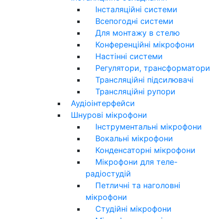
Інсталяційні системи
Всепогодні системи
Для монтажу в стелю
Конференційні мікрофони
Настінні системи
Регулятори, трансформатори
Трансляційні підсилювачі
Трансляційні рупори
Аудіоінтерфейси
Шнурові мікрофони
Інструментальні мікрофони
Вокальні мікрофони
Конденсаторні мікрофони
Мікрофони для теле-
радіостудій
Петличні та наголовні
мікрофони
Студійні мікрофони