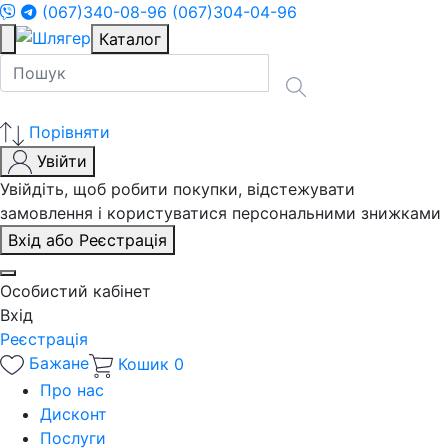
(067)340-08-96
(067)304-04-96
Каталог
Порівняти
Увійти
Увійдіть, щоб робити покупки, відстежувати
замовлення і користуватися персональними знижками
Вхід або Реєстрація
Особистий кабінет
Вхід
Реєстрація
Бажане
Кошик
0
Про нас
Дисконт
Послуги