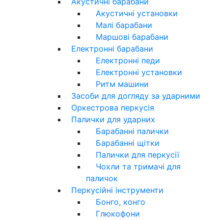
Акустичні барабани
Акустичні установки
Малі барабани
Маршові барабани
Електронні барабани
Електронні педи
Електронні установки
Ритм машини
Засоби для догляду за ударними
Оркестрова перкусія
Палички для ударних
Барабанні палички
Барабанні щітки
Палички для перкусії
Чохли та тримачі для
паличок
Перкусійні інструменти
Бонго, конго
Глюкофони