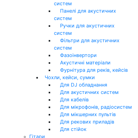
систем
Панелі для акустичних
систем
Ручки для акустичних
систем
Фільтри для акустичних
систем
Фазоінвертори
Акустичні матеріали
Фурнітура для реків, кейсів
Чохли, кейси, сумки
Для DJ обладнання
Для акустичних систем
Для кабелів
Для мікрофонів, радіосистем
Для мікшерних пультів
Для рекових приладів
Для стійок
Гітари