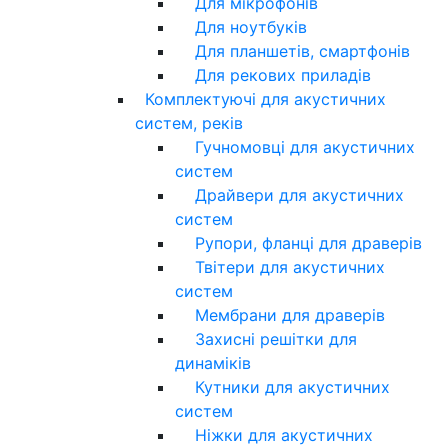
Для мікрофонів
Для ноутбуків
Для планшетів, смартфонів
Для рекових приладів
Комплектуючі для акустичних
систем, реків
Гучномовці для акустичних
систем
Драйвери для акустичних
систем
Рупори, фланці для драверів
Твітери для акустичних
систем
Мембрани для драверів
Захисні решітки для
динаміків
Кутники для акустичних
систем
Ніжки для акустичних