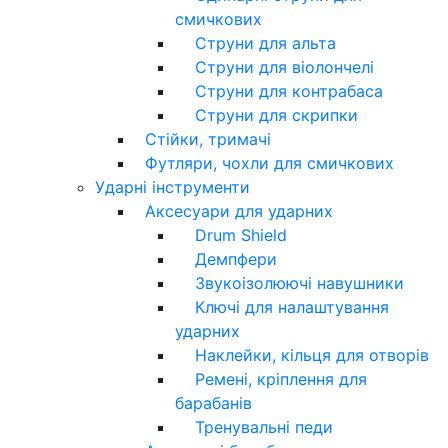
смичкових
Струни для альта
Струни для віолончелі
Струни для контрабаса
Струни для скрипки
Стійки, тримачі
Футляри, чохли для смичкових
Ударні інструменти
Аксесуари для ударних
Drum Shield
Демпфери
Звукоізолюючі навушники
Ключі для налаштування
ударних
Наклейки, кільця для отворів
Ремені, кріплення для
барабанів
Тренувальні педи