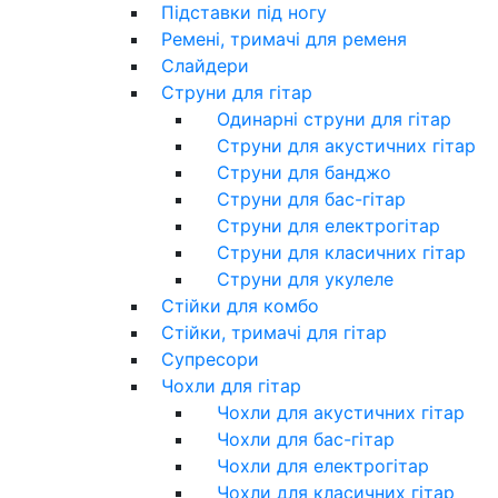
Підставки під ногу
Ремені, тримачі для ременя
Слайдери
Струни для гітар
Одинарні струни для гітар
Струни для акустичних гітар
Струни для банджо
Струни для бас-гітар
Струни для електрогітар
Струни для класичних гітар
Струни для укулеле
Стійки для комбо
Стійки, тримачі для гітар
Супресори
Чохли для гітар
Чохли для акустичних гітар
Чохли для бас-гітар
Чохли для електрогітар
Чохли для класичних гітар