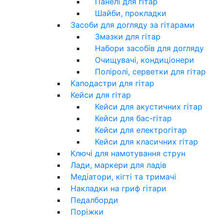
Панелі для гітар
Шайби, прокладки
Засоби для догляду за гітарами
Змазки для гітар
Набори засобів для догляду
Очищувачі, кондиціонери
Поліролі, серветки для гітар
Каподастри для гітар
Кейси для гітар
Кейси для акустичних гітар
Кейси для бас-гітар
Кейси для електрогітар
Кейси для класичних гітар
Ключі для намотування струн
Лади, маркери для ладів
Медіатори, кігті та тримачі
Накладки на гриф гітари
Педалборди
Поріжки