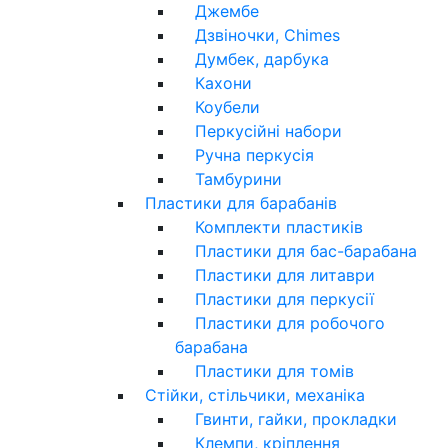
Джембе
Дзвіночки, Chimes
Думбек, дарбука
Кахони
Коубели
Перкусійні набори
Ручна перкусія
Тамбурини
Пластики для барабанів
Комплекти пластиків
Пластики для бас-барабана
Пластики для литаври
Пластики для перкусії
Пластики для робочого
барабана
Пластики для томів
Стійки, стільчики, механіка
Гвинти, гайки, прокладки
Клемпи, кріплення