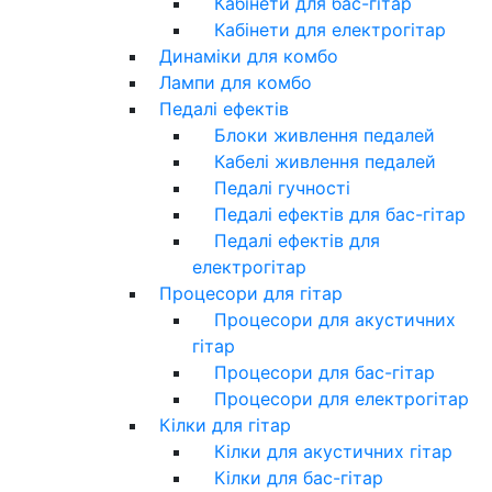
Кабінети для бас-гітар
Кабінети для електрогітар
Динаміки для комбо
Лампи для комбо
Педалі ефектів
Блоки живлення педалей
Кабелі живлення педалей
Педалі гучності
Педалі ефектів для бас-гітар
Педалі ефектів для
електрогітар
Процесори для гітар
Процесори для акустичних
гітар
Процесори для бас-гітар
Процесори для електрогітар
Кілки для гітар
Кілки для акустичних гітар
Кілки для бас-гітар