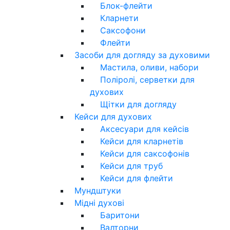
Блок-флейти
Кларнети
Саксофони
Флейти
Засоби для догляду за духовими
Мастила, оливи, набори
Поліролі, серветки для
духових
Щітки для догляду
Кейси для духових
Аксесуари для кейсів
Кейси для кларнетів
Кейси для саксофонів
Кейси для труб
Кейси для флейти
Мундштуки
Мідні духові
Баритони
Валторни