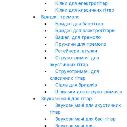
Кілки для електрогітар
Кілки для класичних гітар
Бриджі, тремоло
Бриджі для бас-гітар
Бриджі для електрогітари
Важелі для тремоло
Пружини для тремоло
Ретейнери, втулки
Струнотримачі для
акустичних гітар
Струнотримачі для
класичних гітар
Сідла для бриджів
Шпильки для струнотримачів
Звукознімачі для гітар
Звукознімачі для акустичних
гітар
Звукознімачі для бас-гітар
Звукознімачі для