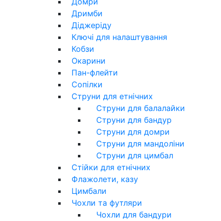
Домри
Дримби
Діджеріду
Ключі для налаштування
Кобзи
Окарини
Пан-флейти
Сопілки
Струни для етнічних
Струни для балалайки
Струни для бандур
Струни для домри
Струни для мандоліни
Струни для цимбал
Стійки для етнічних
Флажолети, казу
Цимбали
Чохли та футляри
Чохли для бандури